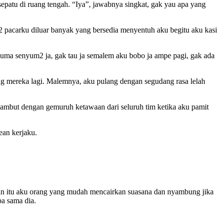
epatu di ruang tengah. “Iya”, jawabnya singkat, gak yau apa yang
 pacarku diluar banyak yang bersedia menyentuh aku begitu aku kasi
uma senyum2 ja, gak tau ja semalem aku bobo ja ampe pagi, gak ada
ng mereka lagi. Malemnya, aku pulang dengan segudang rasa lelah
isambut dengan gemuruh ketawaan dari seluruh tim ketika aku pamit
ean kerjaku.
ain itu aku orang yang mudah mencairkan suasana dan nyambung jika
pa sama dia.