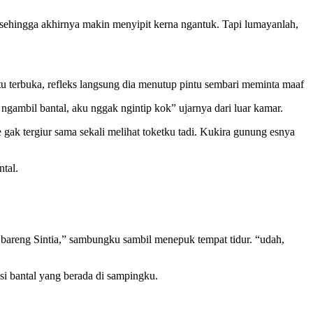
sehingga akhirnya makin menyipit kerna ngantuk. Tapi lumayanlah,
u terbuka, refleks langsung dia menutup pintu sembari meminta maaf
ngambil bantal, aku nggak ngintip kok” ujarnya dari luar kamar.
e gak tergiur sama sekali melihat toketku tadi. Kukira gunung esnya
tal.
ini bareng Sintia,” sambungku sambil menepuk tempat tidur. “udah,
isi bantal yang berada di sampingku.