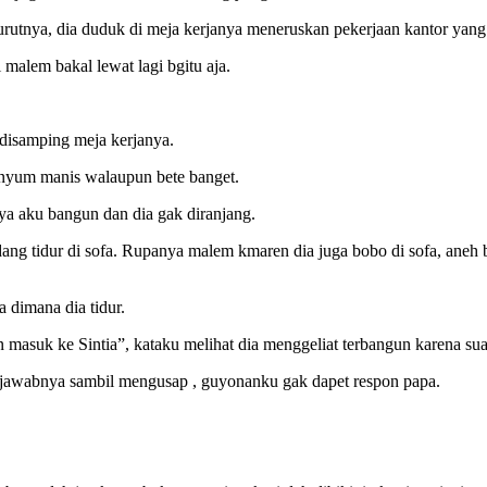
urutnya, dia duduk di meja kerjanya meneruskan pekerjaan kantor yan
malem bakal lewat lagi bgitu aja.
disamping meja kerjanya.
senyum manis walaupun bete banget.
ya aku bangun dan dia gak diranjang.
edang tidur di sofa. Rupanya malem kmaren dia juga bobo di sofa, aneh 
 dimana dia tidur.
 masuk ke Sintia”, kataku melihat dia menggeliat terbangun karena su
jawabnya sambil mengusap , guyonanku gak dapet respon papa.