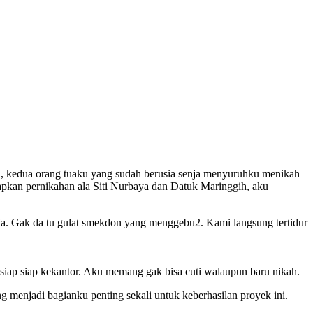
erja, kedua orang tuaku yang sudah berusia senja menyuruhku menikah
apkan pernikahan ala Siti Nurbaya dan Datuk Maringgih, aku
u aja. Gak da tu gulat smekdon yang menggebu2. Kami langsung tertidur
 siap siap kekantor. Aku memang gak bisa cuti walaupun baru nikah.
g menjadi bagianku penting sekali untuk keberhasilan proyek ini.