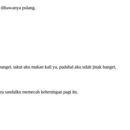
g dibawanya pulang.
banget, takut aku makan kali ya, padahal aku udah jinak banget,
ara sandalku memecah keheningan pagi itu.