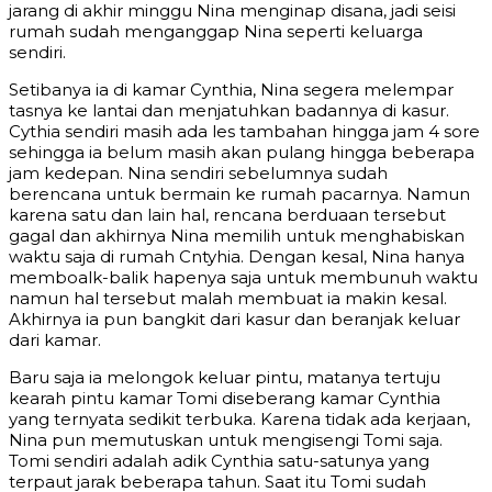
jarang di akhir minggu Nina menginap disana, jadi seisi
rumah sudah menganggap Nina seperti keluarga
sendiri.
Setibanya ia di kamar Cynthia, Nina segera melempar
tasnya ke lantai dan menjatuhkan badannya di kasur.
Cythia sendiri masih ada les tambahan hingga jam 4 sore
sehingga ia belum masih akan pulang hingga beberapa
jam kedepan. Nina sendiri sebelumnya sudah
berencana untuk bermain ke rumah pacarnya. Namun
karena satu dan lain hal, rencana berduaan tersebut
gagal dan akhirnya Nina memilih untuk menghabiskan
waktu saja di rumah Cntyhia. Dengan kesal, Nina hanya
memboalk-balik hapenya saja untuk membunuh waktu
namun hal tersebut malah membuat ia makin kesal.
Akhirnya ia pun bangkit dari kasur dan beranjak keluar
dari kamar.
Baru saja ia melongok keluar pintu, matanya tertuju
kearah pintu kamar Tomi diseberang kamar Cynthia
yang ternyata sedikit terbuka. Karena tidak ada kerjaan,
Nina pun memutuskan untuk mengisengi Tomi saja.
Tomi sendiri adalah adik Cynthia satu-satunya yang
terpaut jarak beberapa tahun. Saat itu Tomi sudah