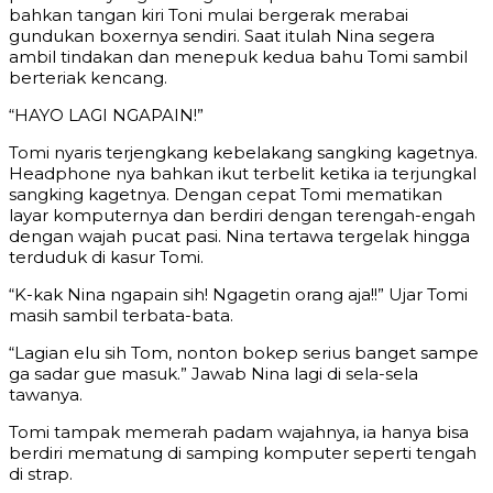
bahkan tangan kiri Toni mulai bergerak merabai
gundukan boxernya sendiri. Saat itulah Nina segera
ambil tindakan dan menepuk kedua bahu Tomi sambil
berteriak kencang.
“HAYO LAGI NGAPAIN!”
Tomi nyaris terjengkang kebelakang sangking kagetnya.
Headphone nya bahkan ikut terbelit ketika ia terjungkal
sangking kagetnya. Dengan cepat Tomi mematikan
layar komputernya dan berdiri dengan terengah-engah
dengan wajah pucat pasi. Nina tertawa tergelak hingga
terduduk di kasur Tomi.
“K-kak Nina ngapain sih! Ngagetin orang aja!!” Ujar Tomi
masih sambil terbata-bata.
“Lagian elu sih Tom, nonton bokep serius banget sampe
ga sadar gue masuk.” Jawab Nina lagi di sela-sela
tawanya.
Tomi tampak memerah padam wajahnya, ia hanya bisa
berdiri mematung di samping komputer seperti tengah
di strap.