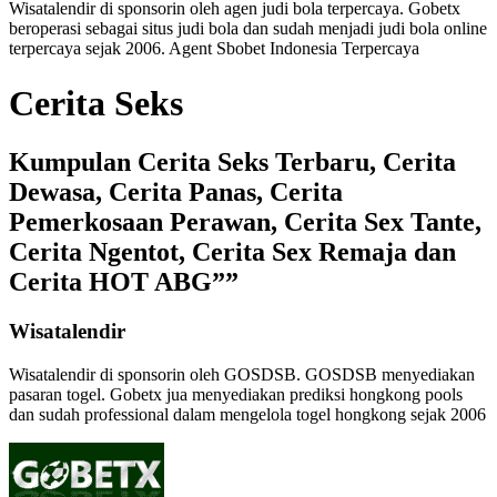
Wisatalendir di sponsorin oleh
agen judi bola terpercaya
. Gobetx
beroperasi sebagai
situs judi bola
dan sudah menjadi
judi bola online
terpercaya
sejak 2006. Agent Sbobet Indonesia Terpercaya
Cerita Seks
Kumpulan Cerita Seks Terbaru, Cerita
Dewasa, Cerita Panas, Cerita
Pemerkosaan Perawan, Cerita Sex Tante,
Cerita Ngentot, Cerita Sex Remaja dan
Cerita HOT ABG””
Wisatalendir
Wisatalendir di sponsorin oleh GOSDSB. GOSDSB menyediakan
pasaran togel
. Gobetx jua menyediakan
prediksi hongkong pools
dan sudah professional dalam mengelola
togel hongkong
sejak 2006