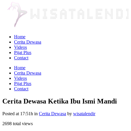
Home
Cerita Dewasa
Videos
Pijat Plus
Contact
Home
Cerita Dewasa
Videos
Pijat Plus
Contact
Cerita Dewasa Ketika Ibu Ismi Mandi
Posted at 17:51h
in
Cerita Dewasa
by
wisatalendir
2698 total views