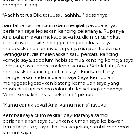
menggelinjang.
“Aaahh terus Dik, teruuss… aahhh…” desahnya.
Sambil terus mencium dan menjilat payudaranya,
perlahan saya lepaskan kancing celananya. Rupanya
Ana paham akan maksud saya itu, dia mengangkat
pantatnya sedikit sehingga dengan leluasa saya
melepaskan celananya. Rupanya dia pun tidak mau
ketinggalan, dia melepaskan satu persatu kancing
kemeja saya, sebelum habis semua kancing kemeja saya
terbuka, saya segera melepaskannya. Setelah itu, Ana
melepaskan kancing celana saya. Kini kami hanya
mengenakan celana dalam saja. Saya kemudian
menggesekgesekkan batang kemaluan saya yang
masih ditutupi celana dalam itu ke selangkangannya.
“Ahh… semakin terasa sekarang” pikirku.
“Kamu cantik sekali Ana, kamu manis” rayuku.
Kembali saya cium sekitar payudaranya sambil
perlahanlahan saya turunkan ciuman saya ke bawah.
Terus ke pusar, saya lihat dia kegelian, sambil meremas
rambut saya.