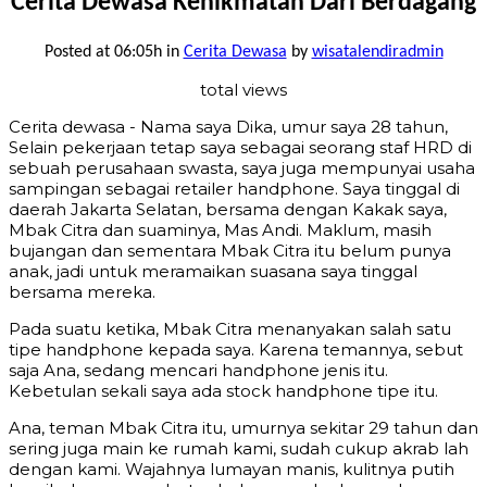
Cerita Dewasa Kenikmatan Dari Berdagang
Posted at 06:05h
in
Cerita Dewasa
by
wisatalendiradmin
total views
Cerita dewasa - Nama saya Dika, umur saya 28 tahun,
Selain pekerjaan tetap saya sebagai seorang staf HRD di
sebuah perusahaan swasta, saya juga mempunyai usaha
sampingan sebagai retailer handphone. Saya tinggal di
daerah Jakarta Selatan, bersama dengan Kakak saya,
Mbak Citra dan suaminya, Mas Andi. Maklum, masih
bujangan dan sementara Mbak Citra itu belum punya
anak, jadi untuk meramaikan suasana saya tinggal
bersama mereka.
Pada suatu ketika, Mbak Citra menanyakan salah satu
tipe handphone kepada saya. Karena temannya, sebut
saja Ana, sedang mencari handphone jenis itu.
Kebetulan sekali saya ada stock handphone tipe itu.
Ana, teman Mbak Citra itu, umurnya sekitar 29 tahun dan
sering juga main ke rumah kami, sudah cukup akrab lah
dengan kami. Wajahnya lumayan manis, kulitnya putih