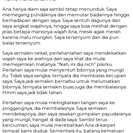
Ana hanya diam saja sambil tetap menunduk. Saya
memegang pundaknya dan memutar badannya hingga
berhadapan dengan saya. Saya sentuh dagunya dan
saya angkat wajahnya, hingga saya bisa melihat dengan
jelas betapa manisnya wajah Ana, meski agak merah
karena malu mungkin. Saya tersenyum dan dia pun
balas tersenyum.
Saya semakin nekat, perlahanlahan saya mendekatkan
wajah saya ke arahnya dan saya lihat dia mulai
memejamkan matanya. “Nah, ini dia nich” pikirku.
Perlahan saya mulai menyentuh bibirnya yang mungil
itu. Tidak saya sangka, ternyata dia membalas kecupan
saya. Saya jadi semakin bernafsu untuk melumatkan
bibirnya, ternyata semakin buas juga dia membalasnya.
Hmm saya jadi tidak tahan.
Perlahan saya mulai melingkarkan tangan saya ke
pinggangnya, dia membalasnya. Saya semakin
mendekapnya, dan saya rasakan gumpalan payudaranya
yang mungil, hangat di dada saya. Sambil terus
berciuman, saya mulai merebahkan Ana di karpet
tempat kami duduk. Sementara itu, batang kemaluan