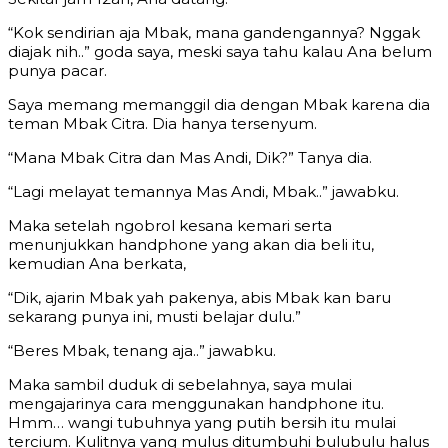
“Kok sendirian aja Mbak, mana gandengannya? Nggak
diajak nih..” goda saya, meski saya tahu kalau Ana belum
punya pacar.
Saya memang memanggil dia dengan Mbak karena dia
teman Mbak Citra. Dia hanya tersenyum.
“Mana Mbak Citra dan Mas Andi, Dik?” Tanya dia.
“Lagi melayat temannya Mas Andi, Mbak..” jawabku.
Maka setelah ngobrol kesana kemari serta
menunjukkan handphone yang akan dia beli itu,
kemudian Ana berkata,
“Dik, ajarin Mbak yah pakenya, abis Mbak kan baru
sekarang punya ini, musti belajar dulu.”
“Beres Mbak, tenang aja..” jawabku.
Maka sambil duduk di sebelahnya, saya mulai
mengajarinya cara menggunakan handphone itu.
Hmm… wangi tubuhnya yang putih bersih itu mulai
tercium. Kulitnya yang mulus ditumbuhi bulubulu halus