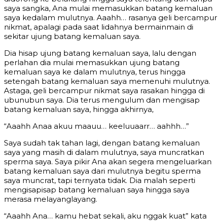
saya sangka, Ana mulai memasukkan batang kemaluan
saya kedalam mulutnya. Aaahh… rasanya geli bercampur
nikmat, apalagi pada saat lidahnya bermainmain di
sekitar ujung batang kemaluan saya.
Dia hisap ujung batang kemaluan saya, lalu dengan
perlahan dia mulai memasukkan ujung batang
kemaluan saya ke dalam mulutnya, terus hingga
setengah batang kemaluan saya memenuhi mulutnya.
Astaga, geli bercampur nikmat saya rasakan hingga di
ubunubun saya. Dia terus mengulum dan mengisap
batang kemaluan saya, hingga akhirnya,
“Aaahh Anaa akuu maauu… keeluuaarr… aahhh…”
Saya sudah tak tahan lagi, dengan batang kemaluan
saya yang masih di dalam mulutnya, saya muncratkan
sperma saya. Saya pikir Ana akan segera mengeluarkan
batang kemaluan saya dari mulutnya begitu sperma
saya muncrat, tapi ternyata tidak. Dia malah seperti
mengisapisap batang kemaluan saya hingga saya
merasa melayanglayang.
“Aaahh Ana… kamu hebat sekali, aku nggak kuat” kata