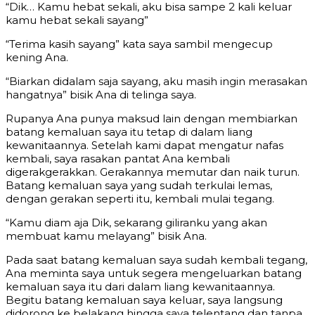
“Dik… Kamu hebat sekali, aku bisa sampe 2 kali keluar
kamu hebat sekali sayang”
“Terima kasih sayang” kata saya sambil mengecup
kening Ana.
“Biarkan didalam saja sayang, aku masih ingin merasakan
hangatnya” bisik Ana di telinga saya.
Rupanya Ana punya maksud lain dengan membiarkan
batang kemaluan saya itu tetap di dalam liang
kewanitaannya. Setelah kami dapat mengatur nafas
kembali, saya rasakan pantat Ana kembali
digerakgerakkan. Gerakannya memutar dan naik turun.
Batang kemaluan saya yang sudah terkulai lemas,
dengan gerakan seperti itu, kembali mulai tegang.
“Kamu diam aja Dik, sekarang giliranku yang akan
membuat kamu melayang” bisik Ana.
Pada saat batang kemaluan saya sudah kembali tegang,
Ana meminta saya untuk segera mengeluarkan batang
kemaluan saya itu dari dalam liang kewanitaannya.
Begitu batang kemaluan saya keluar, saya langsung
didorong ke belakang hingga saya telentang dan tanpa