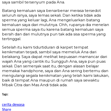
saya sambil tersenyum pada Ana.
Batang kemaluan saya benarbenar merasa tersedot
seluruh isinya, saya lemas sekali. Dan ketika tidak ada
sperma yang keluar lagi, Ana mengeluarkan batang
kemaluan saya dari mulutnya. Ohh, rupanya dia menelan
semua sperma saya itu karena batang kemaluan saya
bersih dan dari mulutnya pun tak ada sisa sperma yang
tertinggal.
Setelah itu kami tidurtiduran di karpet tempat
kenikmatan terjadi, sambil saya memeluk Ana dari
belakang. Saya dapat melihat kepuasan mamancar dari
wajah Ana yang cantik itu. Sungguh Ana, saya pun puas
sekali. Dan semenjak saat itu, dengan alasan belajar
memakai handphone, saya dan Ana sering bertemu dan
mengulangi segala kenikmatan yang telah kami lakukan,
baik di tempat Ana maupun di rumah saya sewaktu
Mbak Citra dan Mas Andi tidak ada.
Tags:
cerita dewasa
Share