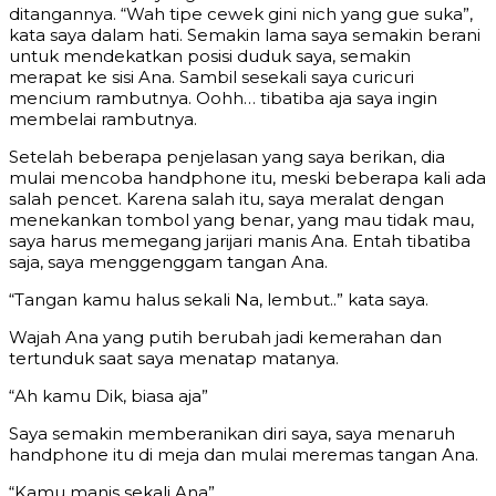
ditangannya. “Wah tipe cewek gini nich yang gue suka”,
kata saya dalam hati. Semakin lama saya semakin berani
untuk mendekatkan posisi duduk saya, semakin
merapat ke sisi Ana. Sambil sesekali saya curicuri
mencium rambutnya. Oohh… tibatiba aja saya ingin
membelai rambutnya.
Setelah beberapa penjelasan yang saya berikan, dia
mulai mencoba handphone itu, meski beberapa kali ada
salah pencet. Karena salah itu, saya meralat dengan
menekankan tombol yang benar, yang mau tidak mau,
saya harus memegang jarijari manis Ana. Entah tibatiba
saja, saya menggenggam tangan Ana.
“Tangan kamu halus sekali Na, lembut..” kata saya.
Wajah Ana yang putih berubah jadi kemerahan dan
tertunduk saat saya menatap matanya.
“Ah kamu Dik, biasa aja”
Saya semakin memberanikan diri saya, saya menaruh
handphone itu di meja dan mulai meremas tangan Ana.
“Kamu manis sekali Ana”