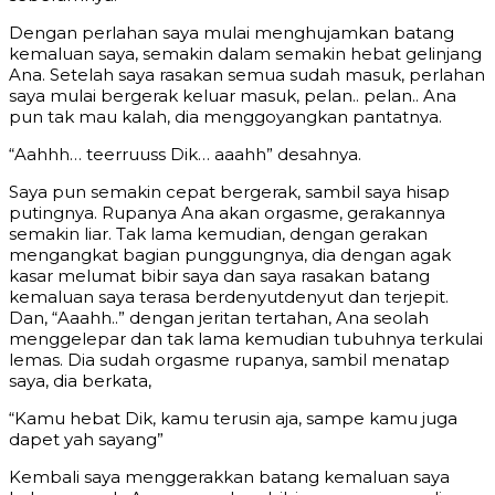
Dengan perlahan saya mulai menghujamkan batang
kemaluan saya, semakin dalam semakin hebat gelinjang
Ana. Setelah saya rasakan semua sudah masuk, perlahan
saya mulai bergerak keluar masuk, pelan.. pelan.. Ana
pun tak mau kalah, dia menggoyangkan pantatnya.
“Aahhh… teerruuss Dik… aaahh” desahnya.
Saya pun semakin cepat bergerak, sambil saya hisap
putingnya. Rupanya Ana akan orgasme, gerakannya
semakin liar. Tak lama kemudian, dengan gerakan
mengangkat bagian punggungnya, dia dengan agak
kasar melumat bibir saya dan saya rasakan batang
kemaluan saya terasa berdenyutdenyut dan terjepit.
Dan, “Aaahh..” dengan jeritan tertahan, Ana seolah
menggelepar dan tak lama kemudian tubuhnya terkulai
lemas. Dia sudah orgasme rupanya, sambil menatap
saya, dia berkata,
“Kamu hebat Dik, kamu terusin aja, sampe kamu juga
dapet yah sayang”
Kembali saya menggerakkan batang kemaluan saya