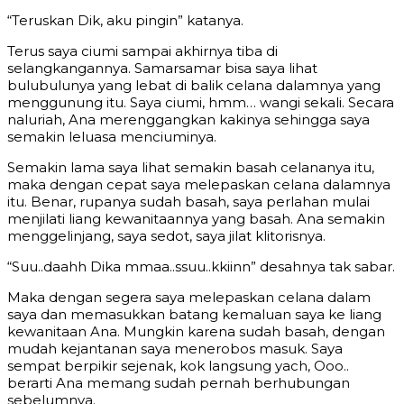
“Teruskan Dik, aku pingin” katanya.
Terus saya ciumi sampai akhirnya tiba di
selangkangannya. Samarsamar bisa saya lihat
bulubulunya yang lebat di balik celana dalamnya yang
menggunung itu. Saya ciumi, hmm… wangi sekali. Secara
naluriah, Ana merenggangkan kakinya sehingga saya
semakin leluasa menciuminya.
Semakin lama saya lihat semakin basah celananya itu,
maka dengan cepat saya melepaskan celana dalamnya
itu. Benar, rupanya sudah basah, saya perlahan mulai
menjilati liang kewanitaannya yang basah. Ana semakin
menggelinjang, saya sedot, saya jilat klitorisnya.
“Suu..daahh Dika mmaa..ssuu..kkiinn” desahnya tak sabar.
Maka dengan segera saya melepaskan celana dalam
saya dan memasukkan batang kemaluan saya ke liang
kewanitaan Ana. Mungkin karena sudah basah, dengan
mudah kejantanan saya menerobos masuk. Saya
sempat berpikir sejenak, kok langsung yach, Ooo..
berarti Ana memang sudah pernah berhubungan
sebelumnya.