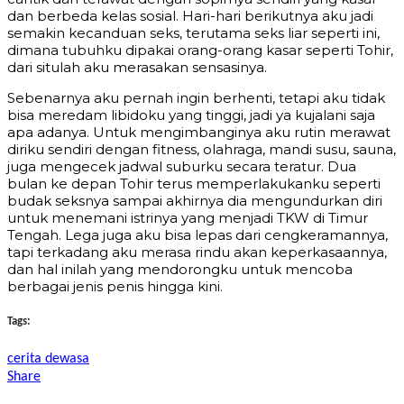
dan berbeda kelas sosial. Hari-hari berikutnya aku jadi
semakin kecanduan seks, terutama seks liar seperti ini,
dimana tubuhku dipakai orang-orang kasar seperti Tohir,
dari situlah aku merasakan sensasinya.
Sebenarnya aku pernah ingin berhenti, tetapi aku tidak
bisa meredam libidoku yang tinggi, jadi ya kujalani saja
apa adanya. Untuk mengimbanginya aku rutin merawat
diriku sendiri dengan fitness, olahraga, mandi susu, sauna,
juga mengecek jadwal suburku secara teratur. Dua
bulan ke depan Tohir terus memperlakukanku seperti
budak seksnya sampai akhirnya dia mengundurkan diri
untuk menemani istrinya yang menjadi TKW di Timur
Tengah. Lega juga aku bisa lepas dari cengkeramannya,
tapi terkadang aku merasa rindu akan keperkasaannya,
dan hal inilah yang mendorongku untuk mencoba
berbagai jenis penis hingga kini.
Tags:
cerita dewasa
Share