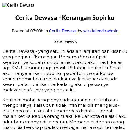
Cerita Dewasa - Kenangan Sopirku
Posted at 07:00h
in
Cerita Dewasa
by
wisatalendiradmin
total views
Cerita Dewasa - yang satu ini adalah lanjutan dari kisahku
yang berjudul ‘Kenangan Bersama Sopirku’ jadi
kejadiannya sudah cukup lama, waktu aku masih kelas
tiga SMU, umurku juga masih 18 tahun ketika itu. Sejak
aku menyerahkan tubuhku pada Tohir, sopirku, dia
sering memintaku melakukannya lagi setiap kali ada
kesempatan, bahkan terkadang aku dipaksanya
melayani nafsunya yang besar itu.
Ketika di mobil dengannya tidak jarang dia suruh aku
mengoralnya, kalaupun tidak, minimal dia mengelus-
elus paha mulusku atau meremas dadaku. Pernah
malah ketika kedua orang tuaku keluar kota dia ajak aku
tidur bersamanya di kamarku. Memang di depan orang
tuaku dia bersikap padaku sebagaimana sopir terhadap