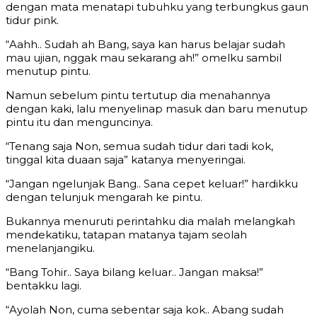
dengan mata menatapi tubuhku yang terbungkus gaun
tidur pink.
“Aahh.. Sudah ah Bang, saya kan harus belajar sudah
mau ujian, nggak mau sekarang ah!” omelku sambil
menutup pintu.
Namun sebelum pintu tertutup dia menahannya
dengan kaki, lalu menyelinap masuk dan baru menutup
pintu itu dan menguncinya.
“Tenang saja Non, semua sudah tidur dari tadi kok,
tinggal kita duaan saja” katanya menyeringai.
“Jangan ngelunjak Bang.. Sana cepet keluar!” hardikku
dengan telunjuk mengarah ke pintu.
Bukannya menuruti perintahku dia malah melangkah
mendekatiku, tatapan matanya tajam seolah
menelanjangiku.
“Bang Tohir.. Saya bilang keluar.. Jangan maksa!”
bentakku lagi.
“Ayolah Non, cuma sebentar saja kok.. Abang sudah