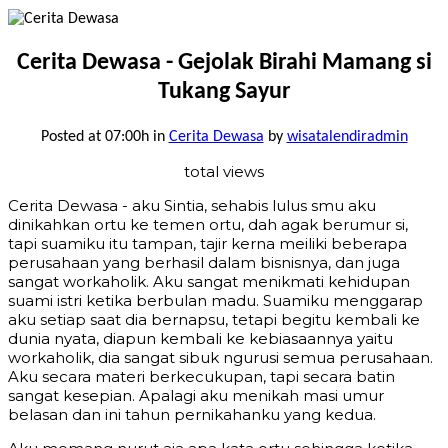
Cerita Dewasa - Gejolak Birahi Mamang si
Tukang Sayur
Posted at 07:00h
in
Cerita Dewasa
by
wisatalendiradmin
total views
Cerita Dewasa - aku Sintia, sehabis lulus smu aku
dinikahkan ortu ke temen ortu, dah agak berumur si,
tapi suamiku itu tampan, tajir kerna meiliki beberapa
perusahaan yang berhasil dalam bisnisnya, dan juga
sangat workaholik. Aku sangat menikmati kehidupan
suami istri ketika berbulan madu. Suamiku menggarap
aku setiap saat dia bernapsu, tetapi begitu kembali ke
dunia nyata, diapun kembali ke kebiasaannya yaitu
workaholik, dia sangat sibuk ngurusi semua perusahaan.
Aku secara materi berkecukupan, tapi secara batin
sangat kesepian. Apalagi aku menikah masi umur
belasan dan ini tahun pernikahanku yang kedua.