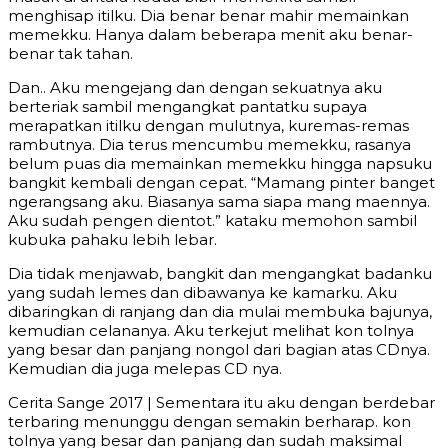
menghisap itilku. Dia benar benar mahir memainkan
memekku. Hanya dalam beberapa menit aku benar-
benar tak tahan.
Dan.. Aku mengejang dan dengan sekuatnya aku
berteriak sambil mengangkat pantatku supaya
merapatkan itilku dengan mulutnya, kuremas-remas
rambutnya. Dia terus mencumbu memekku, rasanya
belum puas dia memainkan memekku hingga napsuku
bangkit kembali dengan cepat. “Mamang pinter banget
ngerangsang aku. Biasanya sama siapa mang maennya.
Aku sudah pengen dientot.” kataku memohon sambil
kubuka pahaku lebih lebar.
Dia tidak menjawab, bangkit dan mengangkat badanku
yang sudah lemes dan dibawanya ke kamarku. Aku
dibaringkan di ranjang dan dia mulai membuka bajunya,
kemudian celananya. Aku terkejut melihat kon tolnya
yang besar dan panjang nongol dari bagian atas CDnya.
Kemudian dia juga melepas CD nya.
Cerita Sange 2017 | Sementara itu aku dengan berdebar
terbaring menunggu dengan semakin berharap. kon
tolnya yang besar dan panjang dan sudah maksimal