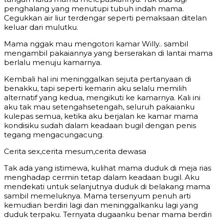
penghalang yang menutupi tubuh indah mama.
Cegukkan air liur terdengar seperti pemaksaan ditelan
keluar dari mulutku.
Mama nggak mau mengotori kamar Willy.. sambil
mengambil pakaiannya yang berserakan di lantai mama
berlalu menuju kamarnya.
Kembali hal ini meninggalkan sejuta pertanyaan di
benakku, tapi seperti kemarin aku selalu memilih
alternatif yang kedua, mengikuti ke kamarnya. Kali ini
aku tak mau setengahsetengah, seluruh pakaianku
kulepas semua, ketika aku berjalan ke kamar mama
kondisiku sudah dalam keadaan bugil dengan penis
tegang mengacungacung.
Cerita sex,cerita mesum,cerita dewasa
Tak ada yang istimewa, kulihat mama duduk di meja rias
menghadap cermin tetap dalam keadaan bugil. Aku
mendekati untuk selanjutnya duduk di belakang mama
sambil memeluknya. Mama tersenyum penuh arti
kemudian berdiri lagi dan meninggalkanku lagi yang
duduk terpaku. Ternyata dugaanku benar mama berdiri