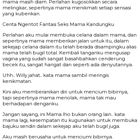
mama masih diam. Perlahan kugosokkan secara
melingkar, sepertinya mama menikmati setiap sensasi
yang kuberikan.
Cerita Ngentot Fantasi Seks Mama Kandungku
Perlahan aku mulai membuka celana dalam mama, dan
sepertinya mama memberikan jalan untuk itu, dalam
sekejap celana dalam itu telah berada disampingku alias
mama telah bugil total. Kembali tanganku mengusap
vagina yang sudah sangat basahbahkan cenderung
becek itu, sangat hangat dan seperti ada denyutannya.
Uhh.. Willy jahat.. kata mama sambil meringis
kenikmatan.
Kini aku memberanikan diri untuk mencium bibirnya,
tapi sepertinya mama menolak, mama tak mau
berhadapan denganku.
Jangan sayang, ini Mama lho bukan orang lain.. kata
mama lagi, kesempatan itu kugunakan untuk membuka
bajuku sendiri dalam sekejap aku telah bugil juga.
Aku masih berusaha untuk menciumi bibirnya.