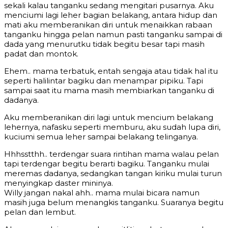
sekali kalau tanganku sedang mengitari pusarnya. Aku
menciumi lagi leher bagian belakang, antara hidup dan
mati aku memberanikan diri untuk menaikkan rabaan
tanganku hingga pelan namun pasti tanganku sampai di
dada yang menurutku tidak begitu besar tapi masih
padat dan montok.
Ehem.. mama terbatuk, entah sengaja atau tidak hal itu
seperti halilintar bagiku dan menampar pipiku. Tapi
sampai saat itu mama masih membiarkan tanganku di
dadanya.
Aku memberanikan diri lagi untuk mencium belakang
lehernya, nafasku seperti memburu, aku sudah lupa diri,
kuciumi semua leher sampai belakang telinganya.
Hhhsstthh.. terdengar suara rintihan mama walau pelan
tapi terdengar begitu berarti bagiku. Tanganku mulai
meremas dadanya, sedangkan tangan kiriku mulai turun
menyingkap daster mininya.
Willy jangan nakal ahh.. mama mulai bicara namun
masih juga belum menangkis tanganku. Suaranya begitu
pelan dan lembut.