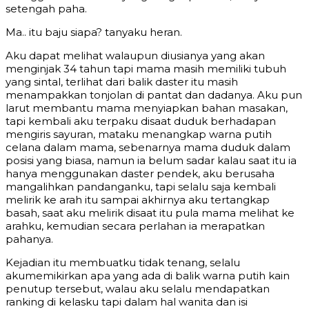
setengah paha.
Ma.. itu baju siapa? tanyaku heran.
Aku dapat melihat walaupun diusianya yang akan
menginjak 34 tahun tapi mama masih memiliki tubuh
yang sintal, terlihat dari balik daster itu masih
menampakkan tonjolan di pantat dan dadanya. Aku pun
larut membantu mama menyiapkan bahan masakan,
tapi kembali aku terpaku disaat duduk berhadapan
mengiris sayuran, mataku menangkap warna putih
celana dalam mama, sebenarnya mama duduk dalam
posisi yang biasa, namun ia belum sadar kalau saat itu ia
hanya menggunakan daster pendek, aku berusaha
mangalihkan pandanganku, tapi selalu saja kembali
melirik ke arah itu sampai akhirnya aku tertangkap
basah, saat aku melirik disaat itu pula mama melihat ke
arahku, kemudian secara perlahan ia merapatkan
pahanya.
Kejadian itu membuatku tidak tenang, selalu
akumemikirkan apa yang ada di balik warna putih kain
penutup tersebut, walau aku selalu mendapatkan
ranking di kelasku tapi dalam hal wanita dan isi