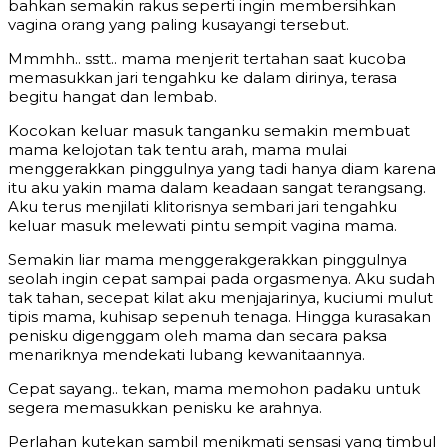
bahkan semakin rakus seperti ingin membersihkan
vagina orang yang paling kusayangi tersebut.
Mmmhh.. sstt.. mama menjerit tertahan saat kucoba
memasukkan jari tengahku ke dalam dirinya, terasa
begitu hangat dan lembab.
Kocokan keluar masuk tanganku semakin membuat
mama kelojotan tak tentu arah, mama mulai
menggerakkan pinggulnya yang tadi hanya diam karena
itu aku yakin mama dalam keadaan sangat terangsang.
Aku terus menjilati klitorisnya sembari jari tengahku
keluar masuk melewati pintu sempit vagina mama.
Semakin liar mama menggerakgerakkan pinggulnya
seolah ingin cepat sampai pada orgasmenya. Aku sudah
tak tahan, secepat kilat aku menjajarinya, kuciumi mulut
tipis mama, kuhisap sepenuh tenaga. Hingga kurasakan
penisku digenggam oleh mama dan secara paksa
menariknya mendekati lubang kewanitaannya.
Cepat sayang.. tekan, mama memohon padaku untuk
segera memasukkan penisku ke arahnya.
Perlahan kutekan sambil menikmati sensasi yang timbul