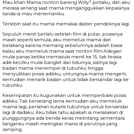
Mau khan Mama nonton bareng Willy? pintaku, dan aku
merasa senang saat mama menganggukkan kepalanya
tanda ia mau menemaniku.
Terlebih saat itu mama memakai daster pendeknya lagi.
Sepuluh menit berlalu setelah film di putar, posisinya
masih seperti semula, aku memeluk mama dari
belakang karena memang sebelumnya adalah biasa
kalau aku memeluk mama saat nonton film.Adegan
mulai panas ketika memasuki menit ke 15, tak terasa
adik kecilku mulai bangkit dari tidurnya, sialnya lagi
badan mama menempel di tubuhku hingga
menyulitkan posisi adikku, untungnya mama mengerti,
kemudian menarik badan untuk tidak bersandar lagi ke
tubuhku.
Kesempatan itu kugunakan untuk memperbaiki posisi
adikku. Tak berselang lama kemudian aku memeluk
mama lagi, perlahan kutarik tubuhnya untuk bersandar
lagi di dadaku. Aku tidak tahu apakah ia merasakan di
punggungnya ada benda keras melintang, sementara
tanganku masih melingkar manis di perutnya yang
ramping.