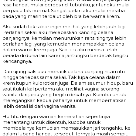
rasa hangat mulai berdesir di tubuhku, jantungku mulai
berpacu tak normal. Sangat pelan aku mulai meraba
dada yang masih terbalut oleh bra berwarna krem.
Aku sudah tak sabar ingin melihat yang lebih jauh lagi.
Perlahan sekali aku melepaskan kancing celana
panjangnya, kemdian menurunkan reitslitingnya lebih
perlahan lagi, yang kemudian menampakkan celana
dalam warna krem juga. Saat itu aku merasa telah
berada di dunia lain karena jantungku berdetak begitu
kencangnya.
Dari ujung kaki aku menarik celana panjang hitam itu
hingga terlepas sama sekali. Tak lupa celana dalam
krem itupun kulorotkan juga. Dalam seumur hidup, baru
saat itulah kalipertama aku melihat vagina seorang
wanita dari jarak yang begitu dekatnya. Kucoba untuk
meregangkan kedua pahanya untuk memperhatikan
lebih detail isi dari vagina wanita.
Hufhh.. dengan warnan kemerahan sepertinya
menantang untuk disentuh, kucoba untuk
membelainya kemudian memasukkan jari tengahku ke
dalam lubang hangat tersebut, ternyata masih sempit.