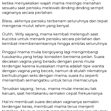
ketika menyaksikan wajah mama meringis menahan
sesuatu saat penisku melewati dinding dinding sempit
vaginanya secara perlahan.
Bless.. akhirnya penisku terbenam seluruhnya dan tepat
mengenai mulut rahim yang kenyal.
Ouhh.. Willy sayang, mama kembali melenguh saat
kucoba untuk menarik penisku secara perlahan dan
kembali membenamkannya hingga amblas seluruhnya.
Pinggul mama mulai bergoyang lagi mengimbangi
tusukanku yang tetap konsisten berirama pelan. Suara
decakan vagina yang beradu dengan penis mulai
terdengar karena kurasakan mama adalah tipe wanita
dengan vagina yang becek, namun di situlah nikmatnya
berhubungan seks dengan mama, suara itu seperti
menambah semangatku untuk terus memacunya.
Teruskan sayang.. terus.. mama mulai meracau tak
karuan, saat hentakanku semakin cepat frekuensinya.
Hal ini membuat suara decakan vaginanya semakin
terdengar keras, membuat mama terus menjerit