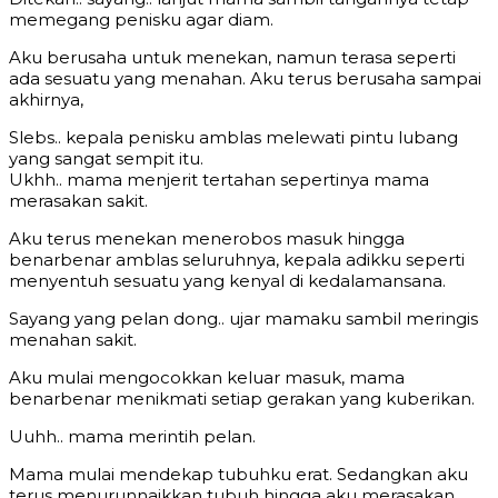
memegang penisku agar diam.
Aku berusaha untuk menekan, namun terasa seperti
ada sesuatu yang menahan. Aku terus berusaha sampai
akhirnya,
Slebs.. kepala penisku amblas melewati pintu lubang
yang sangat sempit itu.
Ukhh.. mama menjerit tertahan sepertinya mama
merasakan sakit.
Aku terus menekan menerobos masuk hingga
benarbenar amblas seluruhnya, kepala adikku seperti
menyentuh sesuatu yang kenyal di kedalamansana.
Sayang yang pelan dong.. ujar mamaku sambil meringis
menahan sakit.
Aku mulai mengocokkan keluar masuk, mama
benarbenar menikmati setiap gerakan yang kuberikan.
Uuhh.. mama merintih pelan.
Mama mulai mendekap tubuhku erat. Sedangkan aku
terus menurunnaikkan tubuh hingga aku merasakan