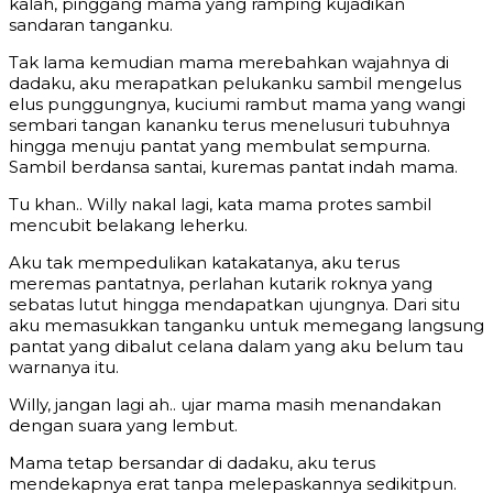
kalah, pinggang mama yang ramping kujadikan
sandaran tanganku.
Tak lama kemudian mama merebahkan wajahnya di
dadaku, aku merapatkan pelukanku sambil mengelus
elus punggungnya, kuciumi rambut mama yang wangi
sembari tangan kananku terus menelusuri tubuhnya
hingga menuju pantat yang membulat sempurna.
Sambil berdansa santai, kuremas pantat indah mama.
Tu khan.. Willy nakal lagi, kata mama protes sambil
mencubit belakang leherku.
Aku tak mempedulikan katakatanya, aku terus
meremas pantatnya, perlahan kutarik roknya yang
sebatas lutut hingga mendapatkan ujungnya. Dari situ
aku memasukkan tanganku untuk memegang langsung
pantat yang dibalut celana dalam yang aku belum tau
warnanya itu.
Willy, jangan lagi ah.. ujar mama masih menandakan
dengan suara yang lembut.
Mama tetap bersandar di dadaku, aku terus
mendekapnya erat tanpa melepaskannya sedikitpun.