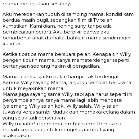
mama melanjutkan kesahnya.
Aku merebahkan tubuh di samping mama, kondisi kami
berdua masih bugil, sedangkan film di TV telah
kumatikan. Kami diam, hening sunyi tanpa ada
pembicaraan berarti. Aku berpikir bahwa aku
benarbenar anak durhaka, bahkan mama sendiri ingin
kutiduri.
Ketika tibatiba mama bersuara pelan, Kenapa sih Willy
pengen tidurin mama.. tanya mamaterdengar seperti
pertanyaan seorang hakim di pengadilan.
Mama.. cantik. ujarku pelan hampir tak terdengar.
Karena Willy sayang Mama, lanjutku kembali berusaha
untuk meyakinkan mama.
Mama juga sayang sama Willy, tapi apa harus seperti ini
penyampaiannya. tanya mama lagi lebih mendetail.
Iya emang Willy salah kok.. Willy salah.. Willy salah..
tukasku keras sambil duduk dan memakai celana dalam
yang sejak tadi berserakan.
Willy marahh? ujar mama lembut sambil berusaha
meraih kepalaku untuk mengelus rambut yang
acakacakan.