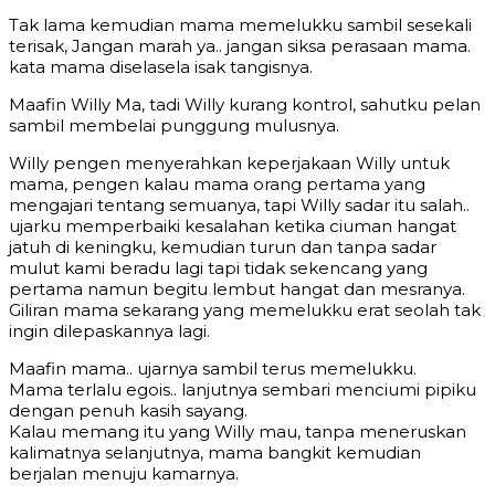
Tak lama kemudian mama memelukku sambil sesekali
terisak, Jangan marah ya.. jangan siksa perasaan mama.
kata mama diselasela isak tangisnya.
Maafin Willy Ma, tadi Willy kurang kontrol, sahutku pelan
sambil membelai punggung mulusnya.
Willy pengen menyerahkan keperjakaan Willy untuk
mama, pengen kalau mama orang pertama yang
mengajari tentang semuanya, tapi Willy sadar itu salah..
ujarku memperbaiki kesalahan ketika ciuman hangat
jatuh di keningku, kemudian turun dan tanpa sadar
mulut kami beradu lagi tapi tidak sekencang yang
pertama namun begitu lembut hangat dan mesranya.
Giliran mama sekarang yang memelukku erat seolah tak
ingin dilepaskannya lagi.
Maafin mama.. ujarnya sambil terus memelukku.
Mama terlalu egois.. lanjutnya sembari menciumi pipiku
dengan penuh kasih sayang.
Kalau memang itu yang Willy mau, tanpa meneruskan
kalimatnya selanjutnya, mama bangkit kemudian
berjalan menuju kamarnya.