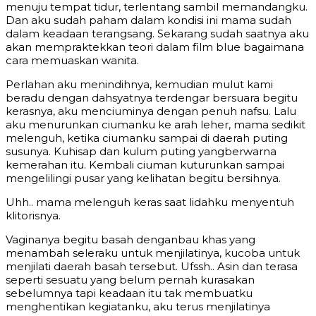
menuju tempat tidur, terlentang sambil memandangku.
Dan aku sudah paham dalam kondisi ini mama sudah
dalam keadaan terangsang. Sekarang sudah saatnya aku
akan mempraktekkan teori dalam film blue bagaimana
cara memuaskan wanita.
Perlahan aku menindihnya, kemudian mulut kami
beradu dengan dahsyatnya terdengar bersuara begitu
kerasnya, aku menciuminya dengan penuh nafsu. Lalu
aku menurunkan ciumanku ke arah leher, mama sedikit
melenguh, ketika ciumanku sampai di daerah puting
susunya. Kuhisap dan kulum puting yangberwarna
kemerahan itu. Kembali ciuman kuturunkan sampai
mengelilingi pusar yang kelihatan begitu bersihnya.
Uhh.. mama melenguh keras saat lidahku menyentuh
klitorisnya.
Vaginanya begitu basah denganbau khas yang
menambah seleraku untuk menjilatinya, kucoba untuk
menjilati daerah basah tersebut. Ufssh.. Asin dan terasa
seperti sesuatu yang belum pernah kurasakan
sebelumnya tapi keadaan itu tak membuatku
menghentikan kegiatanku, aku terus menjilatinya