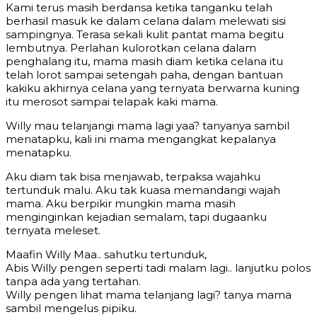
Kami terus masih berdansa ketika tanganku telah
berhasil masuk ke dalam celana dalam melewati sisi
sampingnya. Terasa sekali kulit pantat mama begitu
lembutnya. Perlahan kulorotkan celana dalam
penghalang itu, mama masih diam ketika celana itu
telah lorot sampai setengah paha, dengan bantuan
kakiku akhirnya celana yang ternyata berwarna kuning
itu merosot sampai telapak kaki mama.
Willy mau telanjangi mama lagi yaa? tanyanya sambil
menatapku, kali ini mama mengangkat kepalanya
menatapku.
Aku diam tak bisa menjawab, terpaksa wajahku
tertunduk malu. Aku tak kuasa memandangi wajah
mama. Aku berpikir mungkin mama masih
menginginkan kejadian semalam, tapi dugaanku
ternyata meleset.
Maafin Willy Maa.. sahutku tertunduk,
Abis Willy pengen seperti tadi malam lagi.. lanjutku polos
tanpa ada yang tertahan.
Willy pengen lihat mama telanjang lagi? tanya mama
sambil mengelus pipiku.