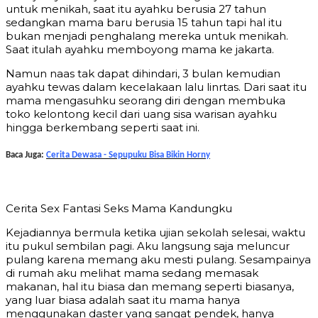
untuk menikah, saat itu ayahku berusia 27 tahun
sedangkan mama baru berusia 15 tahun tapi hal itu
bukan menjadi penghalang mereka untuk menikah.
Saat itulah ayahku memboyong mama ke jakarta.
Namun naas tak dapat dihindari, 3 bulan kemudian
ayahku tewas dalam kecelakaan lalu linrtas. Dari saat itu
mama mengasuhku seorang diri dengan membuka
toko kelontong kecil dari uang sisa warisan ayahku
hingga berkembang seperti saat ini.
Baca Juga:
Cerita Dewasa - Sepupuku Bisa Bikin Horny
Cerita Sex Fantasi Seks Mama Kandungku
Kejadiannya bermula ketika ujian sekolah selesai, waktu
itu pukul sembilan pagi. Aku langsung saja meluncur
pulang karena memang aku mesti pulang. Sesampainya
di rumah aku melihat mama sedang memasak
makanan, hal itu biasa dan memang seperti biasanya,
yang luar biasa adalah saat itu mama hanya
menggunakan daster yang sangat pendek, hanya