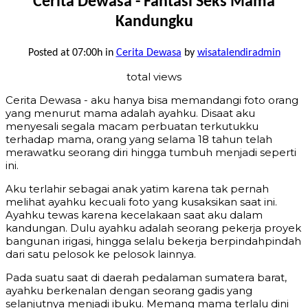
Cerita Dewasa - Fantasi Seks Mama
Kandungku
Posted at 07:00h
in
Cerita Dewasa
by
wisatalendiradmin
total views
Cerita Dewasa - aku hanya bisa memandangi foto orang
yang menurut mama adalah ayahku. Disaat aku
menyesali segala macam perbuatan terkutukku
terhadap mama, orang yang selama 18 tahun telah
merawatku seorang diri hingga tumbuh menjadi seperti
ini.
Aku terlahir sebagai anak yatim karena tak pernah
melihat ayahku kecuali foto yang kusaksikan saat ini.
Ayahku tewas karena kecelakaan saat aku dalam
kandungan. Dulu ayahku adalah seorang pekerja proyek
bangunan irigasi, hingga selalu bekerja berpindahpindah
dari satu pelosok ke pelosok lainnya.
Pada suatu saat di daerah pedalaman sumatera barat,
ayahku berkenalan dengan seorang gadis yang
selanjutnya menjadi ibuku. Memang mama terlalu dini