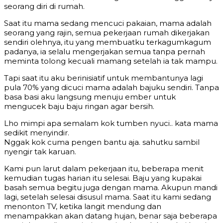
seorang diri di rumah.
Saat itu mama sedang mencuci pakaian, mama adalah
seorang yang rajin, semua pekerjaan rumah dikerjakan
sendiri olehnya, itu yang membuatku terkagumkagum
padanya, ia selalu mengerjakan semua tanpa pernah
meminta tolong kecuali mamang setelah ia tak mampu.
Tapi saat itu aku berinisiatif untuk membantunya lagi
pula 70% yang dicuci mama adalah bajuku sendiri. Tanpa
basa basi aku langsung menuju ember untuk
mengucek baju baju ringan agar bersih.
Lho mimpi apa semalam kok tumben nyuci.. kata mama
sedikit menyindir.
Nggak kok cuma pengen bantu aja. sahutku sambil
nyengir tak karuan.
Kami pun larut dalam pekerjaan itu, beberapa menit
kemudian tugas harian itu selesai. Baju yang kupakai
basah semua begitu juga dengan mama. Akupun mandi
lagi, setelah selesai disusul mama. Saat itu kami sedang
menonton TV, ketika langit mendung dan
menampakkan akan datang hujan, benar saja beberapa