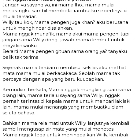
Jangan ya sayang ya, ini mama lho.. mama mulai
melarangku sambil membelai rambutku sepertinya ia
mulai tersadar.
Willy tau kok, Mama pengen juga khan? aku berusaha
untuk menghindar disalahkan.
Mama nggak munafik, mama akui mama pengen, tapi
jangan sama Willy dong.. jawab mama lembut untuk
meyakinkanku.
Berarti Mama pengen gituan sama orang ya? tanyaku
balik tak terima.
Sejenak mama terdiam membisu, sekilas aku melihat
mata mama mulai berkacakaca. Seolah mama tak
percaya dengan apa yang baru kuucapkan.
Kemudian berkata, Mama nggak mungkin gituan sama
orang lain, mama terlalu sayang sama Willy.. nggak
pernah terlintas di kepala mama untuk mencari lakilaki
lain.. mama mulai menangis yang membuatku diam
sejuta bahasa.
Bahkan mama rela mati untuk Willy. lanjutnya kembali
sambil mengusap air mata yang mulai menetes.
Mama nggak tega untuk meninggalkan Willy. kembali