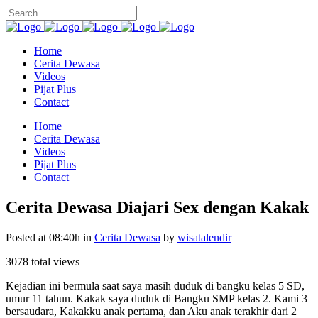
Home
Cerita Dewasa
Videos
Pijat Plus
Contact
Home
Cerita Dewasa
Videos
Pijat Plus
Contact
Cerita Dewasa Diajari Sex dengan Kakak
Posted at 08:40h
in
Cerita Dewasa
by
wisatalendir
3078 total views
Kejadian ini bermula saat saya masih duduk di bangku kelas 5 SD,
umur 11 tahun. Kakak saya duduk di Bangku SMP kelas 2. Kami 3
bersaudara, Kakakku anak pertama, dan Aku anak terakhir dari 2