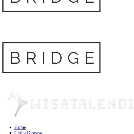
Home
Cerita Dewasa