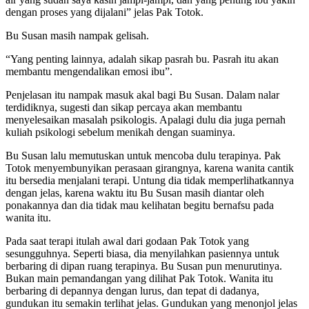
dengan proses yang dijalani” jelas Pak Totok.
Bu Susan masih nampak gelisah.
“Yang penting lainnya, adalah sikap pasrah bu. Pasrah itu akan
membantu mengendalikan emosi ibu”.
Penjelasan itu nampak masuk akal bagi Bu Susan. Dalam nalar
terdidiknya, sugesti dan sikap percaya akan membantu
menyelesaikan masalah psikologis. Apalagi dulu dia juga pernah
kuliah psikologi sebelum menikah dengan suaminya.
Bu Susan lalu memutuskan untuk mencoba dulu terapinya. Pak
Totok menyembunyikan perasaan girangnya, karena wanita cantik
itu bersedia menjalani terapi. Untung dia tidak memperlihatkannya
dengan jelas, karena waktu itu Bu Susan masih diantar oleh
ponakannya dan dia tidak mau kelihatan begitu bernafsu pada
wanita itu.
Pada saat terapi itulah awal dari godaan Pak Totok yang
sesungguhnya. Seperti biasa, dia menyilahkan pasiennya untuk
berbaring di dipan ruang terapinya. Bu Susan pun menurutinya.
Bukan main pemandangan yang dilihat Pak Totok. Wanita itu
berbaring di depannya dengan lurus, dan tepat di dadanya,
gundukan itu semakin terlihat jelas. Gundukan yang menonjol jelas