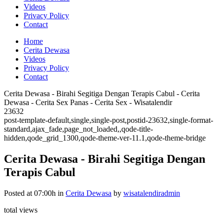
Videos
Privacy Policy
Contact
Home
Cerita Dewasa
Videos
Privacy Policy
Contact
Cerita Dewasa - Birahi Segitiga Dengan Terapis Cabul - Cerita
Dewasa - Cerita Sex Panas - Cerita Sex - Wisatalendir
23632
post-template-default,single,single-post,postid-23632,single-format-
standard,ajax_fade,page_not_loaded,,qode-title-
hidden,qode_grid_1300,qode-theme-ver-11.1,qode-theme-bridge
Cerita Dewasa - Birahi Segitiga Dengan
Terapis Cabul
Posted at 07:00h
in
Cerita Dewasa
by
wisatalendiradmin
total views