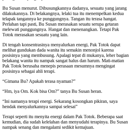
Bu Susan menurut. Dibusungkannya dadanya, sesuatu yang jarang
dilakukannya. Di belakangnya, lelaki tua itu menempelkan kedua
telapak tangannya ke punggungnya. Tangan itu terasa hangat.
Perlahan tapi pasti, Bu Susan merasakan seuatu serupa getaran
melewati punggungnya. Hangat dan menenangkan. Tetapi Pak
Totok merasakan sesuatu yang lain.
Di tengah konsentrasinya menyalurkan energi, Pak Totok dapat
melihat gundukan dada wanita itu semakin menonjol karena
posisinya yang membusung. Apalagi tepat di mukanya, leher bagian
belakang wanita itu nampak sangat halus dan harum. Mati-matian
Pak Totok berusaha menepis perasaan mesumnya mengingat
posisinya sebagai ahli terapi.
“Gimana Bu? Apakah terasa nyaman?”
“Hm, iya Om. Kok bisa Om?” tanya Bu Susan heran.
“Ini namanya terapi energi. Sekarang kosongkan pikiran, saya
hendak menyalurkannya sampai selesai”
Terapi seperti itu menyita energi dalam Pak Totok. Beberapa saat
kemudian, dia sudah kelelahan dan menyudahi terapinya. Bu Susan
nampak senang dan mengalami sedikit kemajuan.