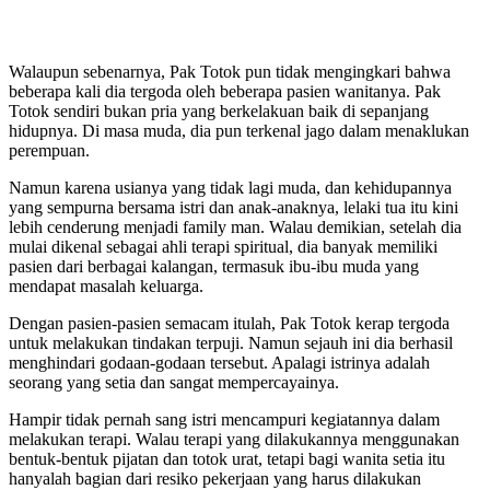
Walaupun sebenarnya, Pak Totok pun tidak mengingkari bahwa
beberapa kali dia tergoda oleh beberapa pasien wanitanya. Pak
Totok sendiri bukan pria yang berkelakuan baik di sepanjang
hidupnya. Di masa muda, dia pun terkenal jago dalam menaklukan
perempuan.
Namun karena usianya yang tidak lagi muda, dan kehidupannya
yang sempurna bersama istri dan anak-anaknya, lelaki tua itu kini
lebih cenderung menjadi family man. Walau demikian, setelah dia
mulai dikenal sebagai ahli terapi spiritual, dia banyak memiliki
pasien dari berbagai kalangan, termasuk ibu-ibu muda yang
mendapat masalah keluarga.
Dengan pasien-pasien semacam itulah, Pak Totok kerap tergoda
untuk melakukan tindakan terpuji. Namun sejauh ini dia berhasil
menghindari godaan-godaan tersebut. Apalagi istrinya adalah
seorang yang setia dan sangat mempercayainya.
Hampir tidak pernah sang istri mencampuri kegiatannya dalam
melakukan terapi. Walau terapi yang dilakukannya menggunakan
bentuk-bentuk pijatan dan totok urat, tetapi bagi wanita setia itu
hanyalah bagian dari resiko pekerjaan yang harus dilakukan