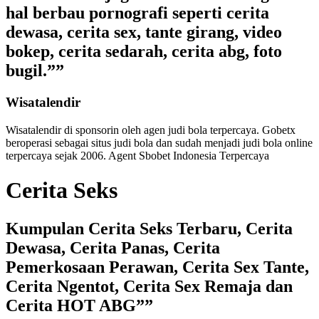
hal berbau pornografi seperti cerita
dewasa, cerita sex, tante girang, video
bokep, cerita sedarah, cerita abg, foto
bugil.””
Wisatalendir
Wisatalendir di sponsorin oleh
agen judi bola terpercaya
. Gobetx
beroperasi sebagai
situs judi bola
dan sudah menjadi
judi bola online
terpercaya
sejak 2006. Agent Sbobet Indonesia Terpercaya
Cerita Seks
Kumpulan Cerita Seks Terbaru, Cerita
Dewasa, Cerita Panas, Cerita
Pemerkosaan Perawan, Cerita Sex Tante,
Cerita Ngentot, Cerita Sex Remaja dan
Cerita HOT ABG””