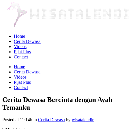
Home
Cerita Dewasa
Videos
Pijat Plus
Contact
Home
Cerita Dewasa
Videos
Pijat Plus
Contact
Cerita Dewasa Bercinta dengan Ayah
Temanku
Posted at 11:14h
in
Cerita Dewasa
by
wisatalendir