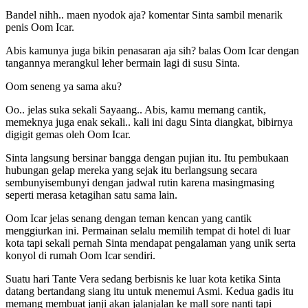
Bandel nihh.. maen nyodok aja? komentar Sinta sambil menarik
penis Oom Icar.
Abis kamunya juga bikin penasaran aja sih? balas Oom Icar dengan
tangannya merangkul leher bermain lagi di susu Sinta.
Oom seneng ya sama aku?
Oo.. jelas suka sekali Sayaang.. Abis, kamu memang cantik,
memeknya juga enak sekali.. kali ini dagu Sinta diangkat, bibirnya
digigit gemas oleh Oom Icar.
Sinta langsung bersinar bangga dengan pujian itu. Itu pembukaan
hubungan gelap mereka yang sejak itu berlangsung secara
sembunyisembunyi dengan jadwal rutin karena masingmasing
seperti merasa ketagihan satu sama lain.
Oom Icar jelas senang dengan teman kencan yang cantik
menggiurkan ini. Permainan selalu memilih tempat di hotel di luar
kota tapi sekali pernah Sinta mendapat pengalaman yang unik serta
konyol di rumah Oom Icar sendiri.
Suatu hari Tante Vera sedang berbisnis ke luar kota ketika Sinta
datang bertandang siang itu untuk menemui Asmi. Kedua gadis itu
memang membuat janji akan jalanjalan ke mall sore nanti tapi