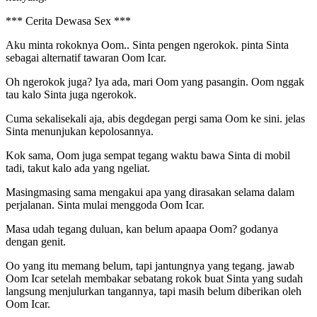
*** Cerita Dewasa Sex ***
Aku minta rokoknya Oom.. Sinta pengen ngerokok. pinta Sinta
sebagai alternatif tawaran Oom Icar.
Oh ngerokok juga? Iya ada, mari Oom yang pasangin. Oom nggak
tau kalo Sinta juga ngerokok.
Cuma sekalisekali aja, abis degdegan pergi sama Oom ke sini. jelas
Sinta menunjukan kepolosannya.
Kok sama, Oom juga sempat tegang waktu bawa Sinta di mobil
tadi, takut kalo ada yang ngeliat.
Masingmasing sama mengakui apa yang dirasakan selama dalam
perjalanan. Sinta mulai menggoda Oom Icar.
Masa udah tegang duluan, kan belum apaapa Oom? godanya
dengan genit.
Oo yang itu memang belum, tapi jantungnya yang tegang. jawab
Oom Icar setelah membakar sebatang rokok buat Sinta yang sudah
langsung menjulurkan tangannya, tapi masih belum diberikan oleh
Oom Icar.