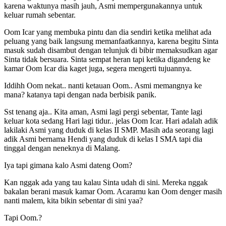
karena waktunya masih jauh, Asmi mempergunakannya untuk
keluar rumah sebentar.
Oom Icar yang membuka pintu dan dia sendiri ketika melihat ada
peluang yang baik langsung memanfaatkannya, karena begitu Sinta
masuk sudah disambut dengan telunjuk di bibir memaksudkan agar
Sinta tidak bersuara. Sinta sempat heran tapi ketika digandeng ke
kamar Oom Icar dia kaget juga, segera mengerti tujuannya.
Iddihh Oom nekat.. nanti ketauan Oom.. Asmi memangnya ke
mana? katanya tapi dengan nada berbisik panik.
Sst tenang aja.. Kita aman, Asmi lagi pergi sebentar, Tante lagi
keluar kota sedang Hari lagi tidur.. jelas Oom Icar. Hari adalah adik
lakilaki Asmi yang duduk di kelas II SMP. Masih ada seorang lagi
adik Asmi bernama Hendi yang duduk di kelas I SMA tapi dia
tinggal dengan neneknya di Malang.
Iya tapi gimana kalo Asmi dateng Oom?
Kan nggak ada yang tau kalau Sinta udah di sini. Mereka nggak
bakalan berani masuk kamar Oom. Acaramu kan Oom denger masih
nanti malem, kita bikin sebentar di sini yaa?
Tapi Oom.?