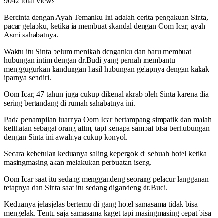
9042 total views
Bercinta dengan Ayah Temanku Ini adalah cerita pengakuan Sinta,
pacar gelapku, ketika ia membuat skandal dengan Oom Icar, ayah
Asmi sahabatnya.
Waktu itu Sinta belum menikah denganku dan baru membuat
hubungan intim dengan dr.Budi yang pernah membantu
menggugurkan kandungan hasil hubungan gelapnya dengan kakak
iparnya sendiri.
Oom Icar, 47 tahun juga cukup dikenal akrab oleh Sinta karena dia
sering bertandang di rumah sahabatnya ini.
Pada penampilan luarnya Oom Icar bertampang simpatik dan malah
kelihatan sebagai orang alim, tapi kenapa sampai bisa berhubungan
dengan Sinta ini awalnya cukup konyol.
Secara kebetulan keduanya saling kepergok di sebuah hotel ketika
masingmasing akan melakukan perbuatan iseng.
Oom Icar saat itu sedang menggandeng seorang pelacur langganan
tetapnya dan Sinta saat itu sedang digandeng dr.Budi.
Keduanya jelasjelas bertemu di gang hotel samasama tidak bisa
mengelak. Tentu saja samasama kaget tapi masingmasing cepat bisa