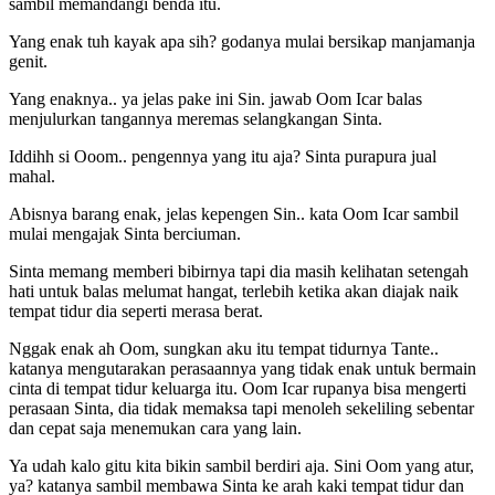
sambil memandangi benda itu.
Yang enak tuh kayak apa sih? godanya mulai bersikap manjamanja
genit.
Yang enaknya.. ya jelas pake ini Sin. jawab Oom Icar balas
menjulurkan tangannya meremas selangkangan Sinta.
Iddihh si Ooom.. pengennya yang itu aja? Sinta purapura jual
mahal.
Abisnya barang enak, jelas kepengen Sin.. kata Oom Icar sambil
mulai mengajak Sinta berciuman.
Sinta memang memberi bibirnya tapi dia masih kelihatan setengah
hati untuk balas melumat hangat, terlebih ketika akan diajak naik
tempat tidur dia seperti merasa berat.
Nggak enak ah Oom, sungkan aku itu tempat tidurnya Tante..
katanya mengutarakan perasaannya yang tidak enak untuk bermain
cinta di tempat tidur keluarga itu. Oom Icar rupanya bisa mengerti
perasaan Sinta, dia tidak memaksa tapi menoleh sekeliling sebentar
dan cepat saja menemukan cara yang lain.
Ya udah kalo gitu kita bikin sambil berdiri aja. Sini Oom yang atur,
ya? katanya sambil membawa Sinta ke arah kaki tempat tidur dan