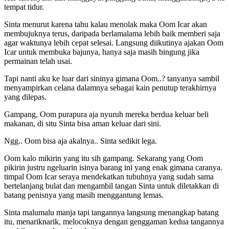
tempat tidur.
Sinta menurut karena tahu kalau menolak maka Oom Icar akan
membujuknya terus, daripada berlamalama lebih baik memberi saja
agar waktunya lebih cepat selesai. Langsung diikutinya ajakan Oom
Icar untuk membuka bajunya, hanya saja masih bingung jika
permainan telah usai.
Tapi nanti aku ke luar dari sininya gimana Oom..? tanyanya sambil
menyampirkan celana dalamnya sebagai kain penutup terakhirnya
yang dilepas.
Gampang, Oom purapura aja nyuruh mereka berdua keluar beli
makanan, di situ Sinta bisa aman keluar dari sini.
Ngg.. Oom bisa aja akalnya.. Sinta sedikit lega.
Oom kalo mikirin yang itu sih gampang. Sekarang yang Oom
pikirin justru ngeluarin isinya barang ini yang enak gimana caranya.
timpal Oom Icar seraya mendekatkan tubuhnya yang sudah sama
bertelanjang bulat dan mengambil tangan Sinta untuk diletakkan di
batang penisnya yang masih menggantung lemas.
Sinta malumalu manja tapi tangannya langsung menangkap batang
itu, menariknarik, melocoknya dengan genggaman kedua tangannya