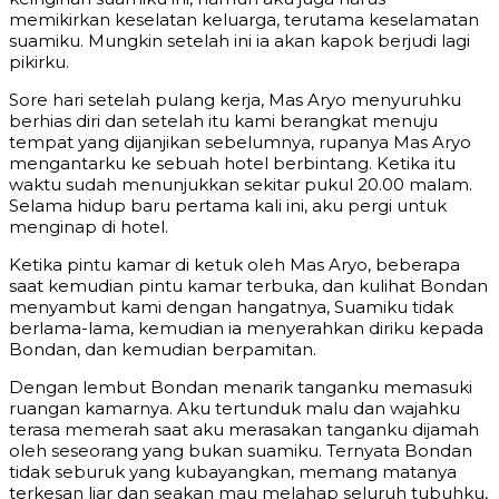
memikirkan keselatan keluarga, terutama keselamatan
suamiku. Mungkin setelah ini ia akan kapok berjudi lagi
pikirku.
Sore hari setelah pulang kerja, Mas Aryo menyuruhku
berhias diri dan setelah itu kami berangkat menuju
tempat yang dijanjikan sebelumnya, rupanya Mas Aryo
mengantarku ke sebuah hotel berbintang. Ketika itu
waktu sudah menunjukkan sekitar pukul 20.00 malam.
Selama hidup baru pertama kali ini, aku pergi untuk
menginap di hotel.
Ketika pintu kamar di ketuk oleh Mas Aryo, beberapa
saat kemudian pintu kamar terbuka, dan kulihat Bondan
menyambut kami dengan hangatnya, Suamiku tidak
berlama-lama, kemudian ia menyerahkan diriku kepada
Bondan, dan kemudian berpamitan.
Dengan lembut Bondan menarik tanganku memasuki
ruangan kamarnya. Aku tertunduk malu dan wajahku
terasa memerah saat aku merasakan tanganku dijamah
oleh seseorang yang bukan suamiku. Ternyata Bondan
tidak seburuk yang kubayangkan, memang matanya
terkesan liar dan seakan mau melahap seluruh tubuhku,