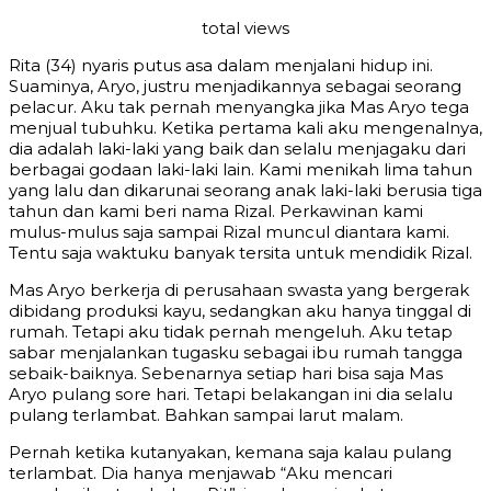
total views
Rita (34) nyaris putus asa dalam menjalani hidup ini.
Suaminya, Aryo, justru menjadikannya sebagai seorang
pelacur. Aku tak pernah menyangka jika Mas Aryo tega
menjual tubuhku. Ketika pertama kali aku mengenalnya,
dia adalah laki-laki yang baik dan selalu menjagaku dari
berbagai godaan laki-laki lain. Kami menikah lima tahun
yang lalu dan dikarunai seorang anak laki-laki berusia tiga
tahun dan kami beri nama Rizal. Perkawinan kami
mulus-mulus saja sampai Rizal muncul diantara kami.
Tentu saja waktuku banyak tersita untuk mendidik Rizal.
Mas Aryo berkerja di perusahaan swasta yang bergerak
dibidang produksi kayu, sedangkan aku hanya tinggal di
rumah. Tetapi aku tidak pernah mengeluh. Aku tetap
sabar menjalankan tugasku sebagai ibu rumah tangga
sebaik-baiknya. Sebenarnya setiap hari bisa saja Mas
Aryo pulang sore hari. Tetapi belakangan ini dia selalu
pulang terlambat. Bahkan sampai larut malam.
Pernah ketika kutanyakan, kemana saja kalau pulang
terlambat. Dia hanya menjawab “Aku mencari