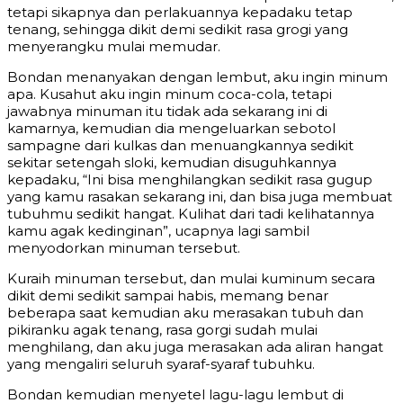
tetapi sikapnya dan perlakuannya kepadaku tetap
tenang, sehingga dikit demi sedikit rasa grogi yang
menyerangku mulai memudar.
Bondan menanyakan dengan lembut, aku ingin minum
apa. Kusahut aku ingin minum coca-cola, tetapi
jawabnya minuman itu tidak ada sekarang ini di
kamarnya, kemudian dia mengeluarkan sebotol
sampagne dari kulkas dan menuangkannya sedikit
sekitar setengah sloki, kemudian disuguhkannya
kepadaku, “Ini bisa menghilangkan sedikit rasa gugup
yang kamu rasakan sekarang ini, dan bisa juga membuat
tubuhmu sedikit hangat. Kulihat dari tadi kelihatannya
kamu agak kedinginan”, ucapnya lagi sambil
menyodorkan minuman tersebut.
Kuraih minuman tersebut, dan mulai kuminum secara
dikit demi sedikit sampai habis, memang benar
beberapa saat kemudian aku merasakan tubuh dan
pikiranku agak tenang, rasa gorgi sudah mulai
menghilang, dan aku juga merasakan ada aliran hangat
yang mengaliri seluruh syaraf-syaraf tubuhku.
Bondan kemudian menyetel lagu-lagu lembut di