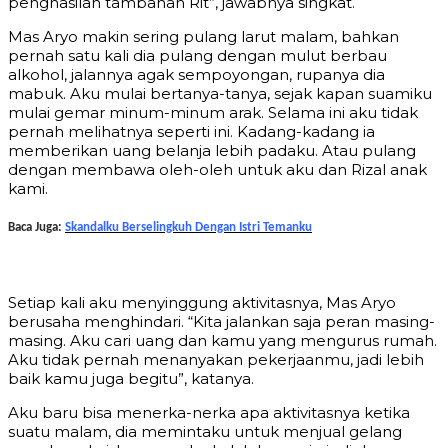
penghasilan tambahan Rit”, jawabnya singkat.
Mas Aryo makin sering pulang larut malam, bahkan
pernah satu kali dia pulang dengan mulut berbau
alkohol, jalannya agak sempoyongan, rupanya dia
mabuk. Aku mulai bertanya-tanya, sejak kapan suamiku
mulai gemar minum-minum arak. Selama ini aku tidak
pernah melihatnya seperti ini. Kadang-kadang ia
memberikan uang belanja lebih padaku. Atau pulang
dengan membawa oleh-oleh untuk aku dan Rizal anak
kami.
Baca Juga:
Skandalku Berselingkuh Dengan Istri Temanku
Setiap kali aku menyinggung aktivitasnya, Mas Aryo
berusaha menghindari. “Kita jalankan saja peran masing-
masing. Aku cari uang dan kamu yang mengurus rumah.
Aku tidak pernah menanyakan pekerjaanmu, jadi lebih
baik kamu juga begitu”, katanya.
Aku baru bisa menerka-nerka apa aktivitasnya ketika
suatu malam, dia memintaku untuk menjual gelang