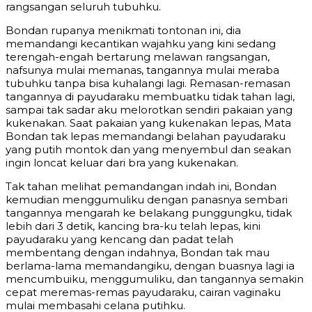
rangsangan seluruh tubuhku.
Bondan rupanya menikmati tontonan ini, dia
memandangi kecantikan wajahku yang kini sedang
terengah-engah bertarung melawan rangsangan,
nafsunya mulai memanas, tangannya mulai meraba
tubuhku tanpa bisa kuhalangi lagi. Remasan-remasan
tangannya di payudaraku membuatku tidak tahan lagi,
sampai tak sadar aku melorotkan sendiri pakaian yang
kukenakan. Saat pakaian yang kukenakan lepas, Mata
Bondan tak lepas memandangi belahan payudaraku
yang putih montok dan yang menyembul dan seakan
ingin loncat keluar dari bra yang kukenakan.
Tak tahan melihat pemandangan indah ini, Bondan
kemudian menggumuliku dengan panasnya sembari
tangannya mengarah ke belakang punggungku, tidak
lebih dari 3 detik, kancing bra-ku telah lepas, kini
payudaraku yang kencang dan padat telah
membentang dengan indahnya, Bondan tak mau
berlama-lama memandangiku, dengan buasnya lagi ia
mencumbuiku, menggumuliku, dan tangannya semakin
cepat meremas-remas payudaraku, cairan vaginaku
mulai membasahi celana putihku.