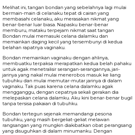
Melihat ini, tangan bondan yang sebelahnya lagi mulai
bermain-main di celanaku tepat di cairan yang
membasahi celanaku, aku merasakan nikmat yang
benar-benar luar biasa. Napasku benar-benar
memburu, mataku terpejam nikmat saat tangan
Bondan mulai memasuki celana dalamku dan
memainkan daging kecil yang tersembunyi di kedua
belahan rapatnya vaginaku.
Bondan memainkan vaginaku dengan ahlinya,
membuatku terpaksa merapatkan kedua belah pahaku
untuk agak menetralisir serangan-serangannya, jari-
jarinya yang nakal mulai menerobos masuk ke liang
tubuhku dan mulai memutar-mutar jarinya di dalam
vaginaku. Tak puas karena celana dalamku agak
mengganggu, dengan cepatnya sekali gerakan dia
melepaskan celana dalamku. Aku kini benar-benar bugil
tanpa tersisa pakaian di tubuhku.
Bondan tertegun sejenak memandangi pesona
tubuhku, yang masih bergeliat-geliat melawan
rangsangan yang mungkin diakibatkan obat perangsang
yang disuguhkan di dalam minumanku. Dengan