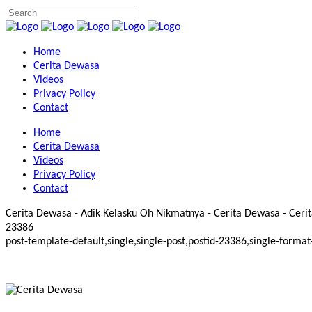
Home
Cerita Dewasa
Videos
Privacy Policy
Contact
Home
Cerita Dewasa
Videos
Privacy Policy
Contact
Cerita Dewasa - Adik Kelasku Oh Nikmatnya - Cerita Dewasa - Cerita
23386
post-template-default,single,single-post,postid-23386,single-for