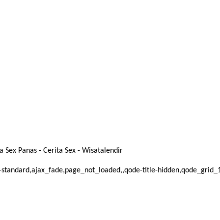
 Sex Panas - Cerita Sex - Wisatalendir
mat-standard,ajax_fade,page_not_loaded,,qode-title-hidden,qode_gri