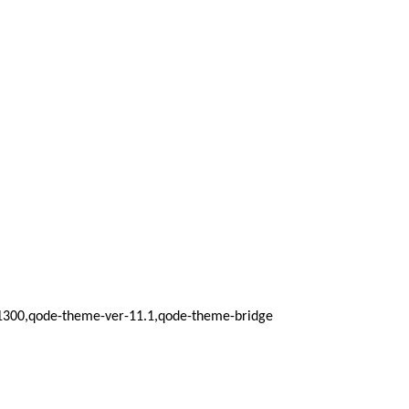
d_1300,qode-theme-ver-11.1,qode-theme-bridge