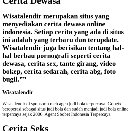
Cerita Dewasa
Wisatalendir merupakan situs yang
menyediakan cerita dewasa online
indonesia. Setiap cerita yang ada di situs
ini adalah yang terbaru dan terupdate.
Wisatalendir juga berisikan tentang hal-
hal berbau pornografi seperti cerita
dewasa, cerita sex, tante girang, video
bokep, cerita sedarah, cerita abg, foto
bugil.””
Wisatalendir
Wisatalendir di sponsorin oleh
agen judi bola terpercaya
. Gobetx
beroperasi sebagai
situs judi bola
dan sudah menjadi
judi bola online
terpercaya
sejak 2006. Agent Sbobet Indonesia Terpercaya
Cerita Seks