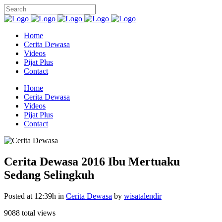
Home
Cerita Dewasa
Videos
Pijat Plus
Contact
Home
Cerita Dewasa
Videos
Pijat Plus
Contact
Cerita Dewasa 2016 Ibu Mertuaku
Sedang Selingkuh
Posted at 12:39h
in
Cerita Dewasa
by
wisatalendir
9088 total views