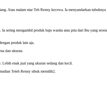
ang. Atau malam ntar Teh Renny kecewa. Ia menyandarkan tubuhnya y
 Ia sering mengambil produk baju wanita atau pria dari Ibu yang seoran
dengan produk lain aja.
rna dan ukuran.
. Lebih enak jual yang ukuran sedang dan kecil.
mudian Teteh Renny sibuk memilih2.