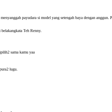
, menyanggah payudara si model yang setengah baya dengan anggun. 
i belakangkata Teh Renny.
ipilih2 sama kamu yaa
pura2 lugu.