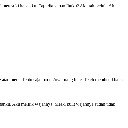
kal merasuki kepalaku. Tapi dia teman Ibuku? Aku tak peduli. Aku
e atau merk. Tentu saja model2nya orang bule. Teteh membolakbalik
nku. Aku melirik wajahnya. Meski kulit wajahnya sudah tidak