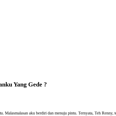
anku Yang Gede ?
intu. Malasmalasan aku berdiri dan menuju pintu. Ternyata, Teh Renny