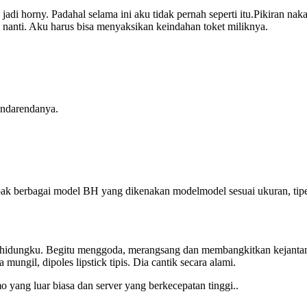
 jadi horny. Padahal selama ini aku tidak pernah seperti itu.Pikiran na
 nanti. Aku harus bisa menyaksikan keindahan toket miliknya.
endarendanya.
mpak berbagai model BH yang dikenakan modelmodel sesuai ukuran, tip
hidungku. Begitu menggoda, merangsang dan membangkitkan kejantana
 mungil, dipoles lipstick tipis. Dia cantik secara alami.
yang luar biasa dan server yang berkecepatan tinggi..