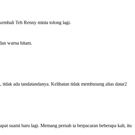
embali Teh Renny minta tolong lagi.
dan warna hitam.
n, tidak ada tandatandanya. Kelihatan tidak membusung alias datar2
pat suami baru lagi. Memang pernah ia berpacaran beberapa kali, itu