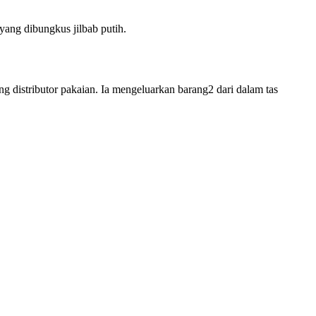
ang dibungkus jilbab putih.
g distributor pakaian. Ia mengeluarkan barang2 dari dalam tas