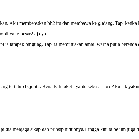
akan. Aku membereskan bh2 itu dan membawa ke gudang. Tapi ketika k
ambil yang besar2 aja ya
i ia tampak bingung. Tapi ia memutuskan ambil warna putih berenda 
ng tertutup baju itu. Benarkah toket nya itu sebesar itu? Aku tak yaki
i dia menjaga sikap dan prinsip hidupnya.Hingga kini ia belum juga da