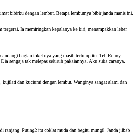
t bibirku dengan lembut. Betapa lembutnya bibir janda manis ini.
 tergerai. Ia memiringkan kepalanya ke kiri, menampakkan leher
mandangi bagian toket nya yang masih tertutup itu. Teh Renny
 Dia sengaja tak melepas seluruh pakaiannya. Aku suka caranya.
kujilati dan kuciumi dengan lembut. Wanginya sangat alami dan
ranjang. Puting2 itu coklat muda dan begitu mungil. Janda jilbab