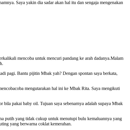
senamnya. Saya yakin dia sadar akan hal itu dan sengaja mengenakan
 berkalikali mencoba untuk mencuri pandang ke arah dadanya.Malam
h.
adi pagi. Bantu pijitin Mbak yah? Dengan spontan saya berkata,
 mencobacoba mengutarakan hal ini ke Mbak Rita. Saya mengikuti
or bila pakai baby oil. Tujuan saya sebenarnya adalah supaya Mbak
na putih yang tidak cukup untuk menutupi bulu kemaluannya yang
uting yang berwarna coklat kemerahan.