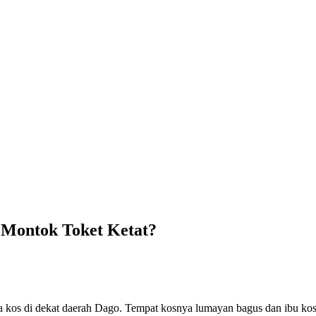
 Montok Toket Ketat?
aya kos di dekat daerah Dago. Tempat kosnya lumayan bagus dan ibu ko