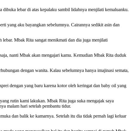
dibuka lebar di atas kepalaku sambil lidahnya menjilati kemaluanku.
perti yang aku bayangkan sebelumnya. Cairannya sedikit asin dan
lebar. Mbak Rita sangat menikmati dan dia juga menjilati
an saja, nanti Mbak akan mengajari kamu. Kemudian Mbak Rita duduk
rhubungan dengan wanita. Kalau sebelumnya hanya imajinasi semata,
rei dengan yang baru karena kotor oleh keringat dan baby oil yang
l yang rutin kami lakukan. Mbak Rita juga suka mengajak saya
ya malam hari setelah pembantu tidur.
a dan balik ke kamarnya. Setelah itu dia tidak pernah lagi keluar