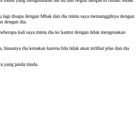
a muda yang mengusulkan hal itu dan begitu sampai di rumah Mbak
au lagi disapa dengan Mbak dan dia minta saya memanggilnya dengan
an dengan dia.
a beberapa kali saya minta dia ke kantor dengan tidak mengenakan
 biasanya dia kenakan karena bila tidak akan terlihat jelas dan dia
ya yang janda muda.