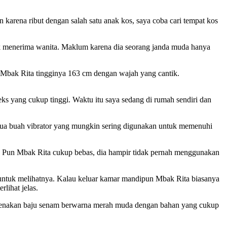
karena ribut dengan salah satu anak kos, saya coba cari tempat kos
tuk menerima wanita. Maklum karena dia seorang janda muda hanya
 Mbak Rita tingginya 163 cm dengan wajah yang cantik.
ks yang cukup tinggi. Waktu itu saya sedang di rumah sendiri dan
dua buah vibrator yang mungkin sering digunakan untuk memenuhi
H Pun Mbak Rita cukup bebas, dia hampir tidak pernah menggunakan
ih untuk melihatnya. Kalau keluar kamar mandipun Mbak Rita biasanya
lihat jelas.
ngenakan baju senam berwarna merah muda dengan bahan yang cukup