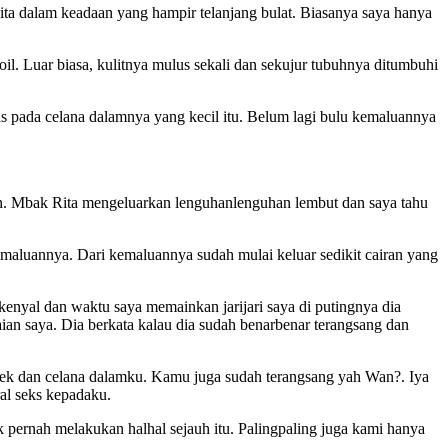
a dalam keadaan yang hampir telanjang bulat. Biasanya saya hanya
l. Luar biasa, kulitnya mulus sekali dan sekujur tubuhnya ditumbuhi
s pada celana dalamnya yang kecil itu. Belum lagi bulu kemaluannya
han. Mbak Rita mengeluarkan lenguhanlenguhan lembut dan saya tahu
maluannya. Dari kemaluannya sudah mulai keluar sedikit cairan yang
nyal dan waktu saya memainkan jarijari saya di putingnya dia
n saya. Dia berkata kalau dia sudah benarbenar terangsang dan
k dan celana dalamku. Kamu juga sudah terangsang yah Wan?. Iya
al seks kepadaku.
 pernah melakukan halhal sejauh itu. Palingpaling juga kami hanya