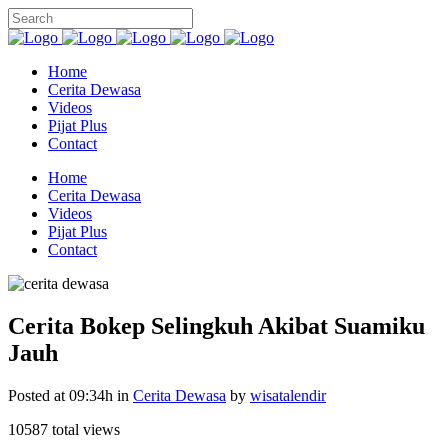
Home
Cerita Dewasa
Videos
Pijat Plus
Contact
Home
Cerita Dewasa
Videos
Pijat Plus
Contact
Cerita Bokep Selingkuh Akibat Suamiku
Jauh
Posted at 09:34h
in
Cerita Dewasa
by
wisatalendir
10587 total views