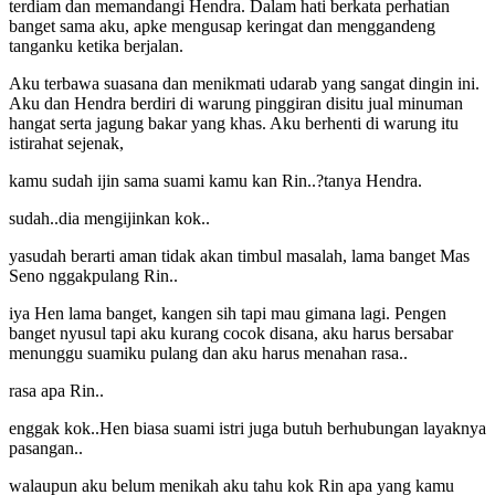
terdiam dan memandangi Hendra. Dalam hati berkata perhatian
banget sama aku, apke mengusap keringat dan menggandeng
tanganku ketika berjalan.
Aku terbawa suasana dan menikmati udarab yang sangat dingin ini.
Aku dan Hendra berdiri di warung pinggiran disitu jual minuman
hangat serta jagung bakar yang khas. Aku berhenti di warung itu
istirahat sejenak,
kamu sudah ijin sama suami kamu kan Rin..?tanya Hendra.
sudah..dia mengijinkan kok..
yasudah berarti aman tidak akan timbul masalah, lama banget Mas
Seno nggakpulang Rin..
iya Hen lama banget, kangen sih tapi mau gimana lagi. Pengen
banget nyusul tapi aku kurang cocok disana, aku harus bersabar
menunggu suamiku pulang dan aku harus menahan rasa..
rasa apa Rin..
enggak kok..Hen biasa suami istri juga butuh berhubungan layaknya
pasangan..
walaupun aku belum menikah aku tahu kok Rin apa yang kamu