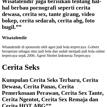
Wisatalendir juga berisikan tentang hal-
hal berbau pornografi seperti cerita
dewasa, cerita sex, tante girang, video
bokep, cerita sedarah, cerita abg, foto
bugil.””
Wisatalendir
Wisatalendir di sponsorin oleh
agen judi bola terpercaya
. Gobetx
beroperasi sebagai
situs judi bola
dan sudah menjadi
judi bola online
terpercaya
sejak 2006. Agent Sbobet Indonesia Terpercaya
Cerita Seks
Kumpulan Cerita Seks Terbaru, Cerita
Dewasa, Cerita Panas, Cerita
Pemerkosaan Perawan, Cerita Sex Tante,
Cerita Ngentot, Cerita Sex Remaja dan
Cerita HOT ABG””