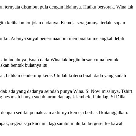
n ternyata disambut pula dengan lidahnya. Hatiku bersorak. Wina tak
itu kelihatan tonjolan dadanya. Kemeja seragamnya terlalu sopan
nganku. Adanya sinyal penerimaan ini membuatku melangkah lebih
ain indahnya. Buah dada Wina tak begitu besar, cuma bentuk
skan bentuk bulatnya itu.
al, bahkan cenderung keras ! Inilah kriteria buah dada yang sudah
tidak ada yang dadanya seindah punya Wina. Si Novi misalnya. Tshirt
besar sih hanya sudah turun dan agak lembek. Lain lagi Si Dilla.
dengan sedikit pemaksaan akhirnya kemeja berhasil kutanggalkan.
pak, segera saja kuciumi lagi sambil mulutku bergeser ke bawah