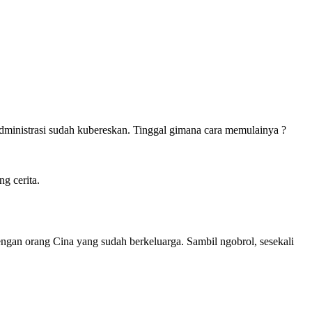
administrasi sudah kubereskan. Tinggal gimana cara memulainya ?
g cerita.
engan orang Cina yang sudah berkeluarga. Sambil ngobrol, sesekali