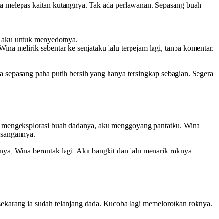
gnya melepas kaitan kutangnya. Tak ada perlawanan. Sepasang buah
n aku untuk menyedotnya.
na melirik sebentar ke senjataku lalu terpejam lagi, tanpa komentar.
a sepasang paha putih bersih yang hanya tersingkap sebagian. Segera
ku mengeksplorasi buah dadanya, aku menggoyang pantatku. Wina
gsangannya.
nya, Wina berontak lagi. Aku bangkit dan lalu menarik roknya.
 sekarang ia sudah telanjang dada. Kucoba lagi memelorotkan roknya.