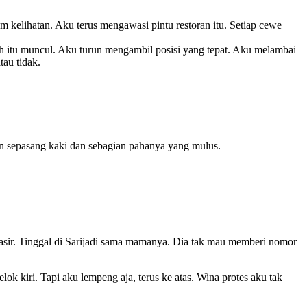
 kelihatan. Aku terus mengawasi pintu restoran itu. Setiap cewe
ih itu muncul. Aku turun mengambil posisi yang tepat. Aku melambai
tau tidak.
n sepasang kaki dan sebagian pahanya yang mulus.
asir. Tinggal di Sarijadi sama mamanya. Dia tak mau memberi nomor
k kiri. Tapi aku lempeng aja, terus ke atas. Wina protes aku tak