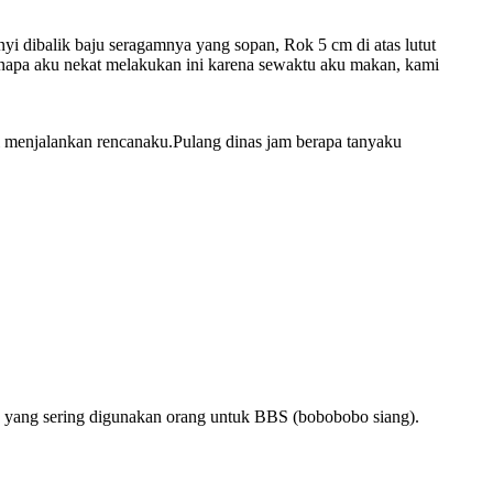
nyi dibalik baju seragamnya yang sopan, Rok 5 cm di atas lutut
apa aku nekat melakukan ini karena sewaktu aku makan, kami
i menjalankan rencanaku.Pulang dinas jam berapa tanyaku
a yang sering digunakan orang untuk BBS (bobobobo siang).