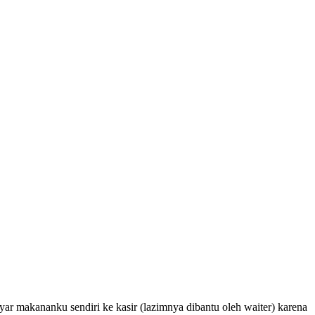
r makananku sendiri ke kasir (lazimnya dibantu oleh waiter) karena