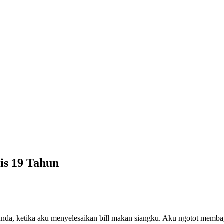
is 19 Tahun
nda, ketika aku menyelesaikan bill makan siangku. Aku ngotot membaya