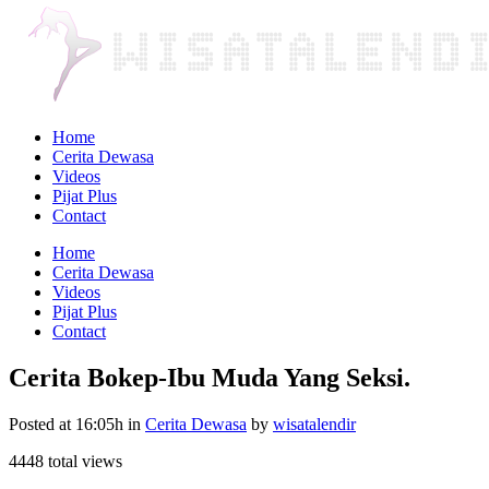
Home
Cerita Dewasa
Videos
Pijat Plus
Contact
Home
Cerita Dewasa
Videos
Pijat Plus
Contact
Cerita Bokep-Ibu Muda Yang Seksi.
Posted at 16:05h
in
Cerita Dewasa
by
wisatalendir
4448 total views