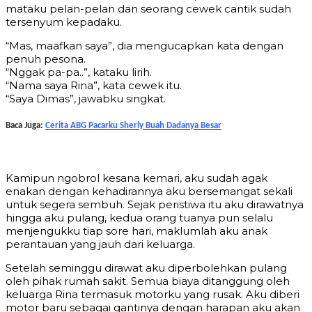
mataku pelan-pelan dan seorang cewek cantik sudah
tersenyum kepadaku.
“Mas, maafkan saya”, dia mengucapkan kata dengan
penuh pesona.
“Nggak pa-pa..”, kataku lirih.
“Nama saya Rina”, kata cewek itu.
“Saya Dimas”, jawabku singkat.
Baca Juga:
Cerita ABG Pacarku Sherly Buah Dadanya Besar
Kamipun ngobrol kesana kemari, aku sudah agak
enakan dengan kehadirannya aku bersemangat sekali
untuk segera sembuh. Sejak peristiwa itu aku dirawatnya
hingga aku pulang, kedua orang tuanya pun selalu
menjengukku tiap sore hari, maklumlah aku anak
perantauan yang jauh dari keluarga.
Setelah seminggu dirawat aku diperbolehkan pulang
oleh pihak rumah sakit. Semua biaya ditanggung oleh
keluarga Rina termasuk motorku yang rusak. Aku diberi
motor baru sebagai gantinya dengan harapan aku akan