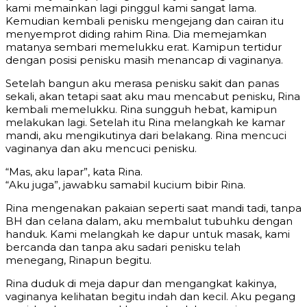
kami memainkan lagi pinggul kami sangat lama.
Kemudian kembali penisku mengejang dan cairan itu
menyemprot diding rahim Rina. Dia memejamkan
matanya sembari memelukku erat. Kamipun tertidur
dengan posisi penisku masih menancap di vaginanya.
Setelah bangun aku merasa penisku sakit dan panas
sekali, akan tetapi saat aku mau mencabut penisku, Rina
kembali memelukku. Rina sungguh hebat, kamipun
melakukan lagi. Setelah itu Rina melangkah ke kamar
mandi, aku mengikutinya dari belakang. Rina mencuci
vaginanya dan aku mencuci penisku.
“Mas, aku lapar”, kata Rina.
“Aku juga”, jawabku samabil kucium bibir Rina.
Rina mengenakan pakaian seperti saat mandi tadi, tanpa
BH dan celana dalam, aku membalut tubuhku dengan
handuk. Kami melangkah ke dapur untuk masak, kami
bercanda dan tanpa aku sadari penisku telah
menegang, Rinapun begitu.
Rina duduk di meja dapur dan mengangkat kakinya,
vaginanya kelihatan begitu indah dan kecil. Aku pegang