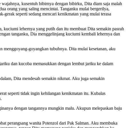
wajahnya, kusentuh bibirnya dengan bibirku, Dita diam saja malah
a orang yang saling mencintai. Tanganku mulai bergerilya,
-gerak seperti sedang mencari kenikmatan yang mulai terasa
, kuciumi lehernya yang putih dan itu membuat Dita semakin pasrah
engan tanganku, Dia menggelinjang kuciumi kembali lehernya dan
dan menggoyang-goyangkan tubuhnya. Dita mulai kesetanan, aku
jariku dan kucoba memasukkan dengan lembut jariku ke dalam
dalam, Dita mendesah semakin nikmat. Aku juga semakin
t seperti tidak ingin kehilangan kenikmatan itu. Kubalas
.
 vaginanya dengan tangannya mungkin malu. Akupun melepaskan baju
t obat perangsang wanita Potenzol dari Pak Salman. Aku membuka