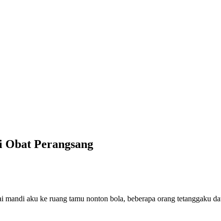
 Obat Perangsang
andi aku ke ruang tamu nonton bola, beberapa orang tetanggaku datan