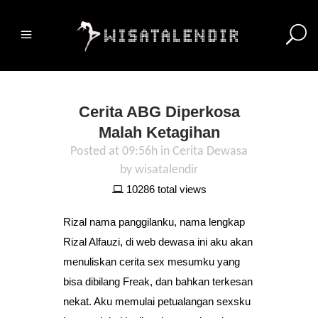
Cerita ABG Diperkosa
Malah Ketagihan
Posted at 09:56h
in
Cerita Dewasa
by
wisatalendir
10286 total views
Rizal nama panggilanku, nama lengkap
Rizal Alfauzi, di web dewasa ini aku akan
menuliskan cerita sex mesumku yang
bisa dibilang Freak, dan bahkan terkesan
nekat. Aku memulai petualangan sexsku