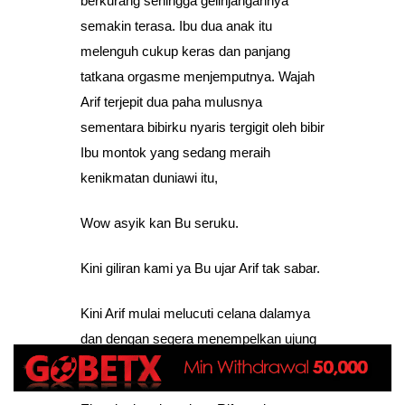
berkurang sehingga gelinjangannya
semakin terasa. Ibu dua anak itu
melenguh cukup keras dan panjang
tatkana orgasme menjemputnya. Wajah
Arif terjepit dua paha mulusnya
sementara bibirku nyaris tergigit oleh bibir
Ibu montok yang sedang meraih
kenikmatan duniawi itu,
Wow asyik kan Bu seruku.
Kini giliran kami ya Bu ujar Arif tak sabar.
Kini Arif mulai melucuti celana dalamya
dan dengan segera menempelkan ujung
kontolnya di bibir kewanitaan Bu Indah,