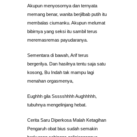
Akupun menyosornya dan ternyata
memang benar, wanita berjilbab putih itu
membalas ciumanku. Akupun melumat
bibirnya yang seksi itu sambil terus
meremasremas payudaranya.
Sementara di bawah, Arif terus
bergerilya. Dan hasilnya tentu saja satu
kosong, Bu Indah tak mampu lagi
menahan orgasmenya,
Eughhh gila Ssssshhhh Aughhhhh,
tubuhnya mengelinjang hebat.
Cerita Saru Diperkosa Malah Ketagihan
Pengaruh obat bius sudah semakin