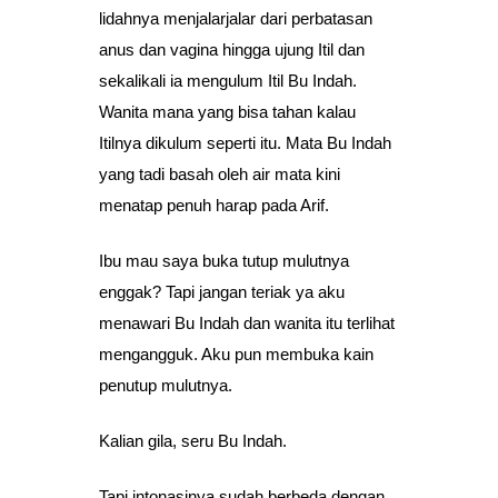
lidahnya menjalarjalar dari perbatasan
anus dan vagina hingga ujung Itil dan
sekalikali ia mengulum Itil Bu Indah.
Wanita mana yang bisa tahan kalau
Itilnya dikulum seperti itu. Mata Bu Indah
yang tadi basah oleh air mata kini
menatap penuh harap pada Arif.
Ibu mau saya buka tutup mulutnya
enggak? Tapi jangan teriak ya aku
menawari Bu Indah dan wanita itu terlihat
mengangguk. Aku pun membuka kain
penutup mulutnya.
Kalian gila, seru Bu Indah.
Tapi intonasinya sudah berbeda dengan