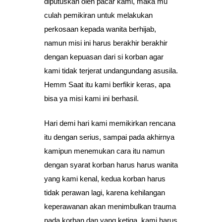
diputuskan oleh pacar kami, maka mu
culah pemikiran untuk melakukan
perkosaan kepada wanita berhijab,
namun misi ini harus berakhir berakhir
dengan kepuasan dari si korban agar
kami tidak terjerat undangundang asusila.
Hemm Saat itu kami berfikir keras, apa
bisa ya misi kami ini berhasil.
Hari demi hari kami memikirkan rencana
itu dengan serius, sampai pada akhirnya
kamipun menemukan cara itu namun
dengan syarat korban harus harus wanita
yang kami kenal, kedua korban harus
tidak perawan lagi, karena kehilangan
keperawanan akan menimbulkan trauma
pada korban dan yang ketiga, kami harus