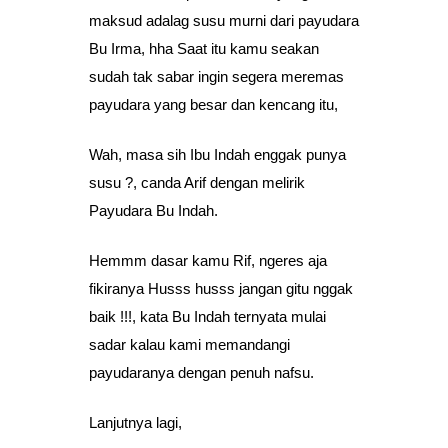
maksud adalag susu murni dari payudara
Bu Irma, hha Saat itu kamu seakan
sudah tak sabar ingin segera meremas
payudara yang besar dan kencang itu,
Wah, masa sih Ibu Indah enggak punya
susu ?, canda Arif dengan melirik
Payudara Bu Indah.
Hemmm dasar kamu Rif, ngeres aja
fikiranya Husss husss jangan gitu nggak
baik !!!, kata Bu Indah ternyata mulai
sadar kalau kami memandangi
payudaranya dengan penuh nafsu.
Lanjutnya lagi,