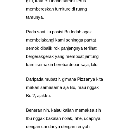
gitu, kata Bu Indah sambil terus
membereskan furniture di ruang
tamunya.
Pada saat itu posisi Bu Indah agak
membelakangi kami sehingga pantat
semok dibalik rok panjangnya terlihat
bergerakgerak yang membuat jantung
kami semakin berebardebar saja, lalu,
Daripada mubazir, gimana Pizzanya kita
makan samasama aja Bu, mau nggak
Bu ?, ajakku.
Beneran nih, kalau kalian memaksa sih
Ibu nggak bakalan nolak, hhe, ucapnya
dengan candanya dengan renyah.