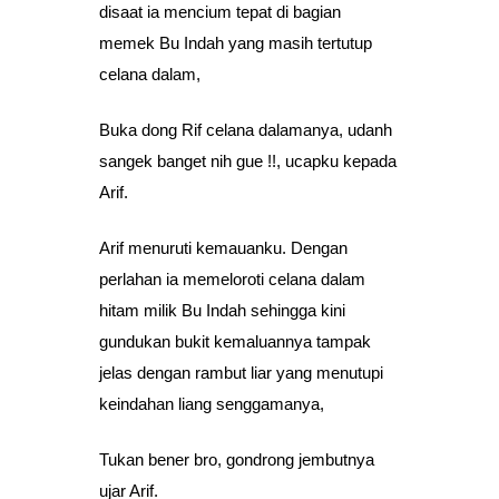
disaat ia mencium tepat di bagian
memek Bu Indah yang masih tertutup
celana dalam,
Buka dong Rif celana dalamanya, udanh
sangek banget nih gue !!, ucapku kepada
Arif.
Arif menuruti kemauanku. Dengan
perlahan ia memeloroti celana dalam
hitam milik Bu Indah sehingga kini
gundukan bukit kemaluannya tampak
jelas dengan rambut liar yang menutupi
keindahan liang senggamanya,
Tukan bener bro, gondrong jembutnya
ujar Arif.