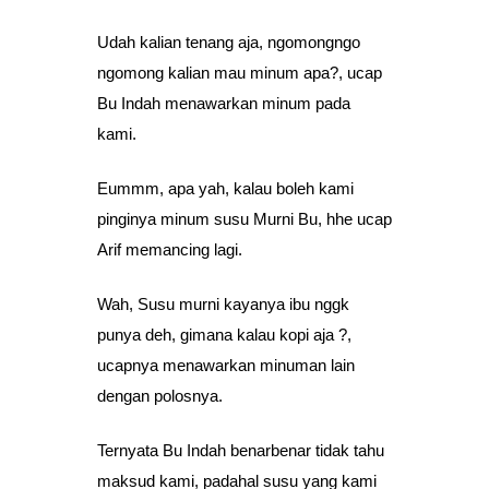
Udah kalian tenang aja, ngomongngo
ngomong kalian mau minum apa?, ucap
Bu Indah menawarkan minum pada
kami.
Eummm, apa yah, kalau boleh kami
pinginya minum susu Murni Bu, hhe ucap
Arif memancing lagi.
Wah, Susu murni kayanya ibu nggk
punya deh, gimana kalau kopi aja ?,
ucapnya menawarkan minuman lain
dengan polosnya.
Ternyata Bu Indah benarbenar tidak tahu
maksud kami, padahal susu yang kami