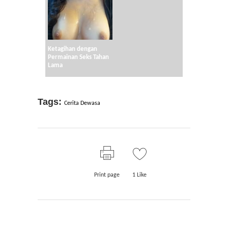
Ketagihan dengan
Permainan Seks Tahan
Lama
Tags:
Cerita Dewasa
Print page
1
Like