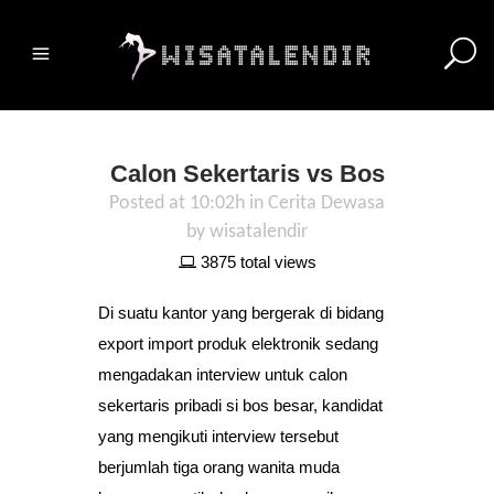
Calon Sekertaris vs Bos
Posted at 10:02h
in
Cerita Dewasa
by
wisatalendir
3875 total views
Di suatu kantor yang bergerak di bidang
export import produk elektronik sedang
mengadakan interview untuk calon
sekertaris pribadi si bos besar, kandidat
yang mengikuti interview tersebut
berjumlah tiga orang wanita muda