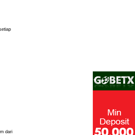
setiap
m dari