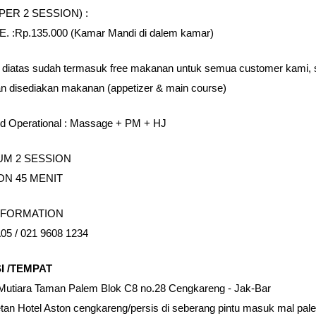
PER 2 SESSION) :
. :Rp.135.000 (Kamar Mandi di dalem kamar)
 diatas sudah termasuk free makanan untuk semua customer kami, 
an disediakan makanan (appetizer & main course)
d Operational : Massage + PM + HJ
UM 2 SESSION
ON 45 MENIT
NFORMATION
05 / 021 9608 1234
I /TEMPAT
utiara Taman Palem Blok C8 no.28 Cengkareng - Jak-Bar
tan Hotel Aston cengkareng/persis di seberang pintu masuk mal pale