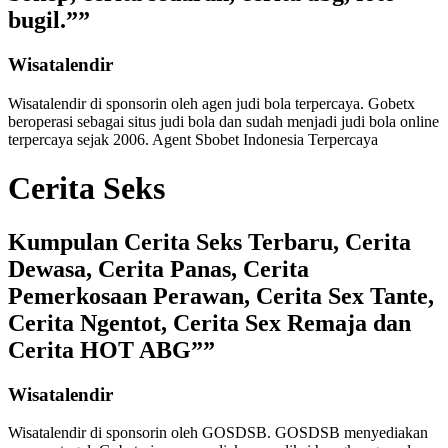
bugil.””
Wisatalendir
Wisatalendir di sponsorin oleh
agen judi bola terpercaya
. Gobetx
beroperasi sebagai
situs judi bola
dan sudah menjadi
judi bola online
terpercaya
sejak 2006. Agent Sbobet Indonesia Terpercaya
Cerita Seks
Kumpulan Cerita Seks Terbaru, Cerita
Dewasa, Cerita Panas, Cerita
Pemerkosaan Perawan, Cerita Sex Tante,
Cerita Ngentot, Cerita Sex Remaja dan
Cerita HOT ABG””
Wisatalendir
Wisatalendir di sponsorin oleh GOSDSB. GOSDSB menyediakan