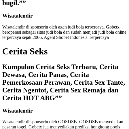
bugil.””
Wisatalendir
Wisatalendir di sponsorin oleh
agen judi bola terpercaya
. Gobetx
beroperasi sebagai
situs judi bola
dan sudah menjadi
judi bola online
terpercaya
sejak 2006. Agent Sbobet Indonesia Terpercaya
Cerita Seks
Kumpulan Cerita Seks Terbaru, Cerita
Dewasa, Cerita Panas, Cerita
Pemerkosaan Perawan, Cerita Sex Tante,
Cerita Ngentot, Cerita Sex Remaja dan
Cerita HOT ABG””
Wisatalendir
Wisatalendir di sponsorin oleh GOSDSB. GOSDSB menyediakan
pasaran togel
. Gobetx jua menyediakan
prediksi hongkong pools