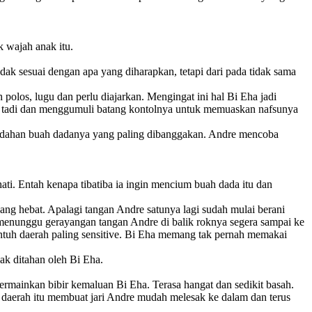
 wajah anak itu.
ak sesuai dengan apa yang diharapkan, tetapi dari pada tidak sama
polos, lugu dan perlu diajarkan. Mengingat ini hal Bi Eha jadi
jak tadi dan menggumuli batang kontolnya untuk memuaskan nafsunya
eindahan buah dadanya yang paling dibanggakan. Andre mencoba
ti. Entah kenapa tibatiba ia ingin mencium buah dada itu dan
sang hebat. Apalagi tangan Andre satunya lagi sudah mulai berani
 menunggu gerayangan tangan Andre di balik roknya segera sampai ke
tuh daerah paling sensitive. Bi Eha memang tak pernah memakai
ak ditahan oleh Bi Eha.
mainkan bibir kemaluan Bi Eha. Terasa hangat dan sedikit basah.
 daerah itu membuat jari Andre mudah melesak ke dalam dan terus