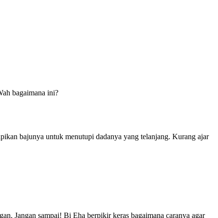
Wah bagaimana ini?
ikan bajunya untuk menutupi dadanya yang telanjang. Kurang ajar
ngan. Jangan sampai! Bi Eha berpikir keras bagaimana caranya agar