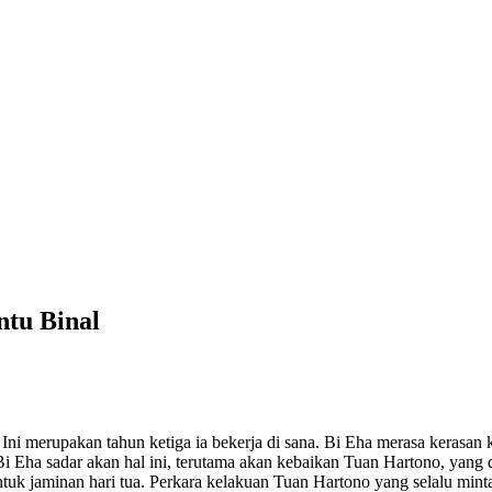
ntu Binal
Ini merupakan tahun ketiga ia bekerja di sana. Bi Eha merasa kerasa
i Eha sadar akan hal ini, terutama akan kebaikan Tuan Hartono, yang 
 jaminan hari tua. Perkara kelakuan Tuan Hartono yang selalu minta di