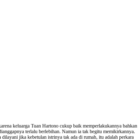
n karena keluarga Tuan Hartono cukup baik memperlakukannya bahkan
dianggapnya terlalu berlebihan. Namun ia tak begitu memikirkannya.
layani jika kebetulan istrinya tak ada di rumah, itu adalah perkara