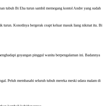
ahan tubuh Bi Eha turun sambil memegang kontol Andre yang sudah
k turun. Konotlnya bergerak ceapt keluar masuk liang nikmat itu. Bi
menghadapi goyangan pinggul wanita berpengalaman ini. Badannya
lsengal. Peluh membasahi seluruh tubuh mereka meski udara malam di