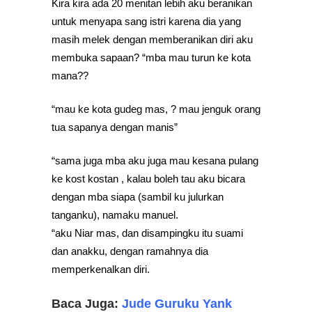
Kira kira ada 20 menitan lebih aku beranikan
untuk menyapa sang istri karena dia yang
masih melek dengan memberanikan diri aku
membuka sapaan? “mba mau turun ke kota
mana??
“mau ke kota gudeg mas, ? mau jenguk orang
tua sapanya dengan manis”
“sama juga mba aku juga mau kesana pulang
ke kost kostan , kalau boleh tau aku bicara
dengan mba siapa (sambil ku julurkan
tanganku), namaku manuel.
“aku Niar mas, dan disampingku itu suami
dan anakku, dengan ramahnya dia
memperkenalkan diri.
Baca Juga:
Jude Guruku Yank