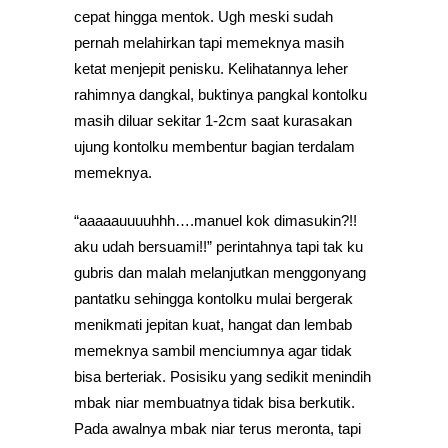
cepat hingga mentok. Ugh meski sudah
pernah melahirkan tapi memeknya masih
ketat menjepit penisku. Kelihatannya leher
rahimnya dangkal, buktinya pangkal kontolku
masih diluar sekitar 1-2cm saat kurasakan
ujung kontolku membentur bagian terdalam
memeknya.
“aaaaauuuuhhh….manuel kok dimasukin?!!
aku udah bersuami!!” perintahnya tapi tak ku
gubris dan malah melanjutkan menggonyang
pantatku sehingga kontolku mulai bergerak
menikmati jepitan kuat, hangat dan lembab
memeknya sambil menciumnya agar tidak
bisa berteriak. Posisiku yang sedikit menindih
mbak niar membuatnya tidak bisa berkutik.
Pada awalnya mbak niar terus meronta, tapi