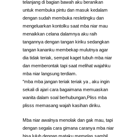
telanjang di bagian bawah aku beranikan
untuk membuka pintu dan masuk kedalam
dengan sudah membuka resletingku dan
mengeluarkan kontolku saat mba niar mau
menaikkan celana dalamnya aku raih
tangannya dengan tangan kiriku sedangkan
tangan kananku membekap mulutnya agar
dia tidak teriak, sempat kaget tubuh mba niar
dan memberontak tapi saat melihat wajahku
mba niar langsung terdiam.
“mba mba jangan teriak teriak ya , aku ingin
sekali di ajari cara bagaimana memuaskan
wanita dalam soal berhubungan,Pliss mba
plisss memasang wajah kasihan diriku.
Mba niar awalnya menolak dan gak mau, tapi
dengan segala cara gimana caranya mba niar
bisa luluh dengan mataku memelas sambil