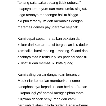
“tenang saja…aku sedang tidak subur…”
ucapnya tersenyum dan menciumku singkat.
Lega rasanya mendengar hal itu hingga
akupun tersenyum dan membalas dengan
meremas gemas payudaranya sejenak.
Kami cepat cepat merapikan pakaian dan
keluar dari kamar mandi bergantian lalu duduk
kembali di kursi masing – masing. Suami dan
anaknya masih tertidur pulas padahal saat itu
kulihat sudah memasuki kota gudeg.
Kami saling berpandangan dan tersenyum.
Mbak niar kemudian memberikan nomer
handphonenya kepadaku dan berkata “kapan
– kapan lagi ya” sambil mengedipkan mata.
Kujawab dengan senyuman dan kami
berpisah di stasiun kota gudeg. Benar – benar