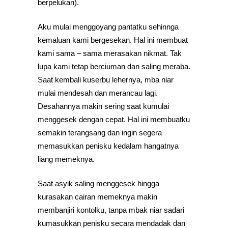
berpelukan).
Aku mulai menggoyang pantatku sehinnga
kemaluan kami bergesekan. Hal ini membuat
kami sama – sama merasakan nikmat. Tak
lupa kami tetap berciuman dan saling meraba.
Saat kembali kuserbu lehernya, mba niar
mulai mendesah dan merancau lagi.
Desahannya makin sering saat kumulai
menggesek dengan cepat. Hal ini membuatku
semakin terangsang dan ingin segera
memasukkan penisku kedalam hangatnya
liang memeknya.
Saat asyik saling menggesek hingga
kurasakan cairan memeknya makin
membanjiri kontolku, tanpa mbak niar sadari
kumasukkan penisku secara mendadak dan