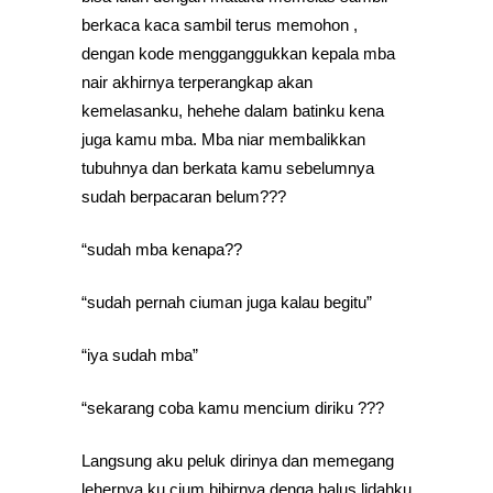
berkaca kaca sambil terus memohon ,
dengan kode mengganggukkan kepala mba
nair akhirnya terperangkap akan
kemelasanku, hehehe dalam batinku kena
juga kamu mba. Mba niar membalikkan
tubuhnya dan berkata kamu sebelumnya
sudah berpacaran belum???
“sudah mba kenapa??
“sudah pernah ciuman juga kalau begitu”
“iya sudah mba”
“sekarang coba kamu mencium diriku ???
Langsung aku peluk dirinya dan memegang
lehernya ku cium bibirnya denga halus lidahku