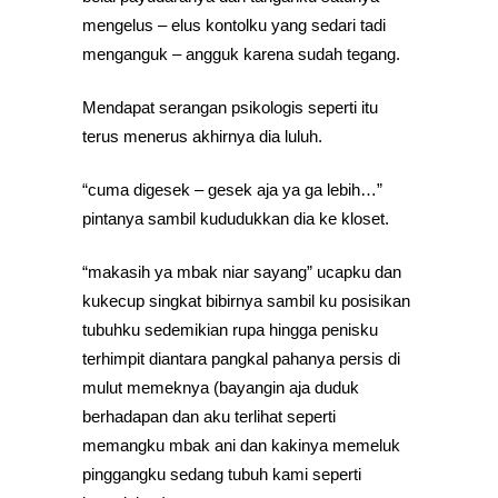
mengelus – elus kontolku yang sedari tadi
menganguk – angguk karena sudah tegang.
Mendapat serangan psikologis seperti itu
terus menerus akhirnya dia luluh.
“cuma digesek – gesek aja ya ga lebih…”
pintanya sambil kududukkan dia ke kloset.
“makasih ya mbak niar sayang” ucapku dan
kukecup singkat bibirnya sambil ku posisikan
tubuhku sedemikian rupa hingga penisku
terhimpit diantara pangkal pahanya persis di
mulut memeknya (bayangin aja duduk
berhadapan dan aku terlihat seperti
memangku mbak ani dan kakinya memeluk
pinggangku sedang tubuh kami seperti