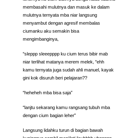
membasahi mulutnya dan masuk ke dalam
mulutnya ternyata mba niar langsung
menyambut dengan agresif membalas
ciumanku aku semakin bisa
mengimbanginya,
“sleppp sleeepppp ku cium terus bibir mab
niar terlihat matanya merem melek, “ehh
kamu ternyata juga sudah ahli manuel, kayak
gini kok disuruh beri pelajaran??
“heheheh mba bisa saja”
“lanjtu sekarang kamu rangsang tubuh mba
dengan cium bagian leher”
Langsung lidahku turun di bagian bawah