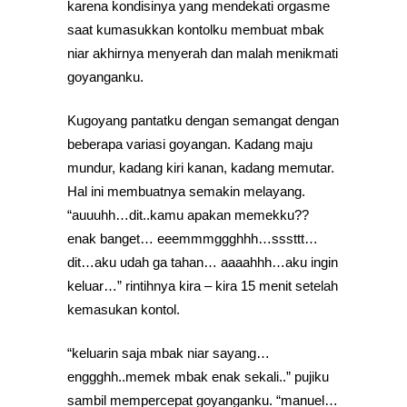
karena kondisinya yang mendekati orgasme
saat kumasukkan kontolku membuat mbak
niar akhirnya menyerah dan malah menikmati
goyanganku.
Kugoyang pantatku dengan semangat dengan
beberapa variasi goyangan. Kadang maju
mundur, kadang kiri kanan, kadang memutar.
Hal ini membuatnya semakin melayang.
“auuuhh…dit..kamu apakan memekku??
enak banget… eeemmmggghhh…sssttt…
dit…aku udah ga tahan… aaaahhh…aku ingin
keluar…” rintihnya kira – kira 15 menit setelah
kemasukan kontol.
“keluarin saja mbak niar sayang…
enggghh..memek mbak enak sekali..” pujiku
sambil mempercepat goyanganku. “manuel…