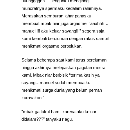
uuungggghh…” lenguhku mengiringi
muncratnya spermaku kedalam rahimnya.
Merasakan semburan lahar panasku
membuat mbak niar juga orgasme. “aaahhh…
manuel!!!! aku keluar sayang!!!” segera saja
kami kembali berciuman dengan rakus sambil
menikmati orgasme berpelukan.
Selama beberapa saat kami terus berciuman
hingga akhirnya melepaskan pagutan mesra
kami. Mbak niar berbisik “terima kasih ya
sayang…manuel sudah membuatku
menikmati surga dunia yang belum pernah
kurasakan.”
“mbak ga takut hamil karena aku keluar
didalam???” tanyaku r agu.