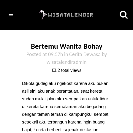
Bertemu Wanita Bohay
Posted at 09:57h
in
Cerita Dewasa
by
wisatalendiradmin
2 total views
Dikota gudeg aku ngekost karena aku bukan
asli sini aku anak perantauan, saat kereta
sudah mulai jalan aku sempatkan untuk tidur
di kereta karena semalaman aku begadang
dengan teman teman di kampungku, sempat
sesekali aku terbangun karena ingin buang
hajat, kereta berhenti sejenak di stasiun