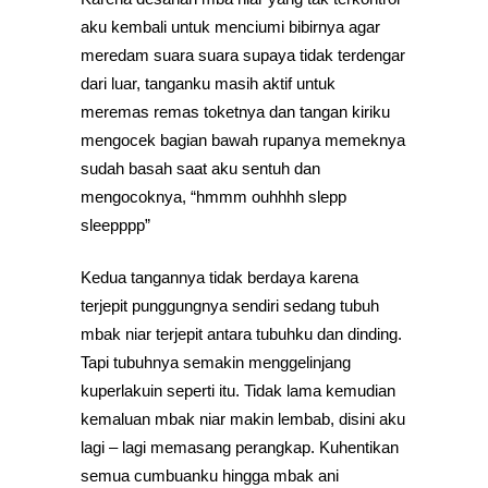
aku kembali untuk menciumi bibirnya agar
meredam suara suara supaya tidak terdengar
dari luar, tanganku masih aktif untuk
meremas remas toketnya dan tangan kiriku
mengocek bagian bawah rupanya memeknya
sudah basah saat aku sentuh dan
mengocoknya, “hmmm ouhhhh slepp
sleepppp”
Kedua tangannya tidak berdaya karena
terjepit punggungnya sendiri sedang tubuh
mbak niar terjepit antara tubuhku dan dinding.
Tapi tubuhnya semakin menggelinjang
kuperlakuin seperti itu. Tidak lama kemudian
kemaluan mbak niar makin lembab, disini aku
lagi – lagi memasang perangkap. Kuhentikan
semua cumbuanku hingga mbak ani