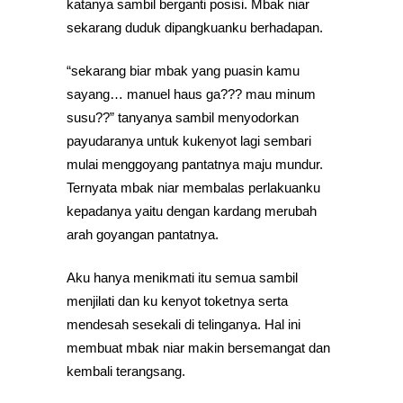
katanya sambil berganti posisi. Mbak niar
sekarang duduk dipangkuanku berhadapan.
“sekarang biar mbak yang puasin kamu
sayang… manuel haus ga??? mau minum
susu??” tanyanya sambil menyodorkan
payudaranya untuk kukenyot lagi sembari
mulai menggoyang pantatnya maju mundur.
Ternyata mbak niar membalas perlakuanku
kepadanya yaitu dengan kardang merubah
arah goyangan pantatnya.
Aku hanya menikmati itu semua sambil
menjilati dan ku kenyot toketnya serta
mendesah sesekali di telinganya. Hal ini
membuat mbak niar makin bersemangat dan
kembali terangsang.