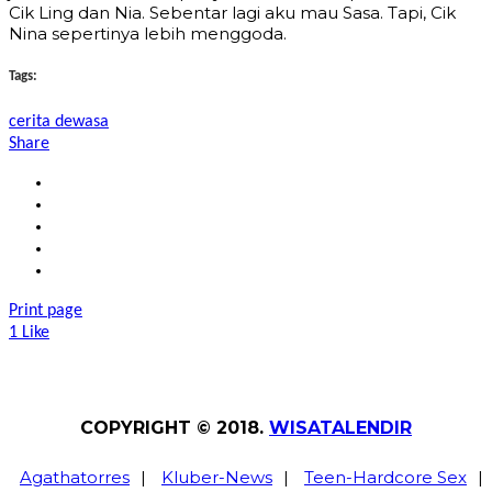
Cik Ling dan Nia. Sebentar lagi aku mau Sasa. Tapi, Cik
Nina sepertinya lebih menggoda.
Tags:
cerita dewasa
Share
Print page
1
Like
COPYRIGHT © 2018.
WISATALENDIR
Agathatorres
|
Kluber-News
|
Teen-Hardcore Sex
|