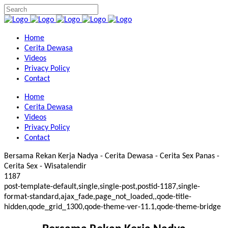
Home
Cerita Dewasa
Videos
Privacy Policy
Contact
Home
Cerita Dewasa
Videos
Privacy Policy
Contact
Bersama Rekan Kerja Nadya - Cerita Dewasa - Cerita Sex Panas -
Cerita Sex - Wisatalendir
1187
post-template-default,single,single-post,postid-1187,single-
format-standard,ajax_fade,page_not_loaded,,qode-title-
hidden,qode_grid_1300,qode-theme-ver-11.1,qode-theme-bridge