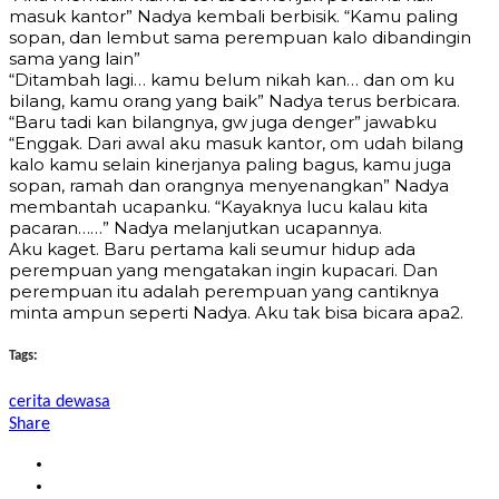
masuk kantor” Nadya kembali berbisik. “Kamu paling
sopan, dan lembut sama perempuan kalo dibandingin
sama yang lain”
“Ditambah lagi… kamu belum nikah kan… dan om ku
bilang, kamu orang yang baik” Nadya terus berbicara.
“Baru tadi kan bilangnya, gw juga denger” jawabku
“Enggak. Dari awal aku masuk kantor, om udah bilang
kalo kamu selain kinerjanya paling bagus, kamu juga
sopan, ramah dan orangnya menyenangkan” Nadya
membantah ucapanku. “Kayaknya lucu kalau kita
pacaran……” Nadya melanjutkan ucapannya.
Aku kaget. Baru pertama kali seumur hidup ada
perempuan yang mengatakan ingin kupacari. Dan
perempuan itu adalah perempuan yang cantiknya
minta ampun seperti Nadya. Aku tak bisa bicara apa2.
Tags:
cerita dewasa
Share