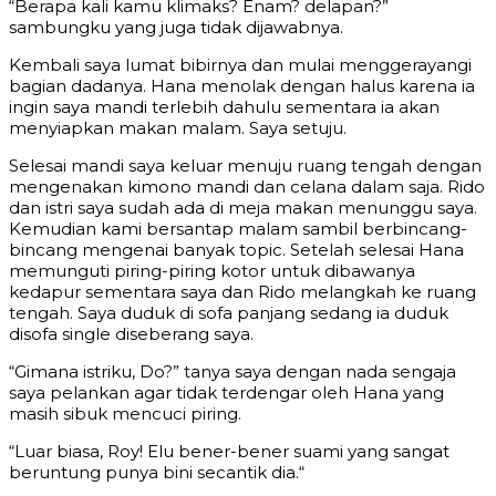
“Berapa kali kamu klimaks? Enam? delapan?”
sambungku yang juga tidak dijawabnya.
Kembali saya lumat bibirnya dan mulai menggerayangi
bagian dadanya. Hana menolak dengan halus karena ia
ingin saya mandi terlebih dahulu sementara ia akan
menyiapkan makan malam. Saya setuju.
Selesai mandi saya keluar menuju ruang tengah dengan
mengenakan kimono mandi dan celana dalam saja. Rido
dan istri saya sudah ada di meja makan menunggu saya.
Kemudian kami bersantap malam sambil berbincang-
bincang mengenai banyak topic. Setelah selesai Hana
memunguti piring-piring kotor untuk dibawanya
kedapur sementara saya dan Rido melangkah ke ruang
tengah. Saya duduk di sofa panjang sedang ia duduk
disofa single diseberang saya.
“Gimana istriku, Do?” tanya saya dengan nada sengaja
saya pelankan agar tidak terdengar oleh Hana yang
masih sibuk mencuci piring.
“Luar biasa, Roy! Elu bener-bener suami yang sangat
beruntung punya bini secantik dia.“