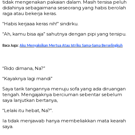
tidak mengenakan pakaian dalam. Masih tersisa peluh
didahinya sebagaimana seseorang yang habis berolah
raga atau bekerja keras.
“Habis kerjaaa keras nih!” sindirku.
“Ah, kamu bisa aja” sahutnya dengan pipi yang tersipu.
Baca Juga:
Aku Menyaksikan Mertua Atau Istriku Sama-Sama Berselingkuh
“Rido dimana, Na?”
“Kayaknya lagi mandi”
Saya tarik tangannya menuju sofa yang ada diruangan
tengah. Mengajaknya berciuman sebentar sebelum
saya lanjutkan bertanya,
“Lelaki itu hebat, Na?”.
Ia tidak menjawab hanya membeliakkan mata kearah
saya.