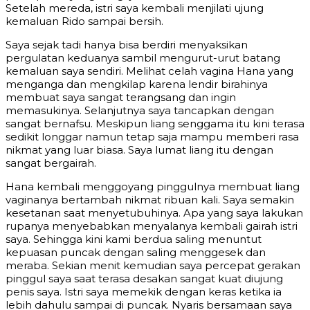
Setelah mereda, istri saya kembali menjilati ujung
kemaluan Rido sampai bersih.
Saya sejak tadi hanya bisa berdiri menyaksikan
pergulatan keduanya sambil mengurut-urut batang
kemaluan saya sendiri. Melihat celah vagina Hana yang
menganga dan mengkilap karena lendir birahinya
membuat saya sangat terangsang dan ingin
memasukinya. Selanjutnya saya tancapkan dengan
sangat bernafsu. Meskipun liang senggama itu kini terasa
sedikit longgar namun tetap saja mampu memberi rasa
nikmat yang luar biasa. Saya lumat liang itu dengan
sangat bergairah.
Hana kembali menggoyang pinggulnya membuat liang
vaginanya bertambah nikmat ribuan kali. Saya semakin
kesetanan saat menyetubuhinya. Apa yang saya lakukan
rupanya menyebabkan menyalanya kembali gairah istri
saya. Sehingga kini kami berdua saling menuntut
kepuasan puncak dengan saling menggesek dan
meraba. Sekian menit kemudian saya percepat gerakan
pinggul saya saat terasa desakan sangat kuat diujung
penis saya. Istri saya memekik dengan keras ketika ia
lebih dahulu sampai di puncak. Nyaris bersamaan saya