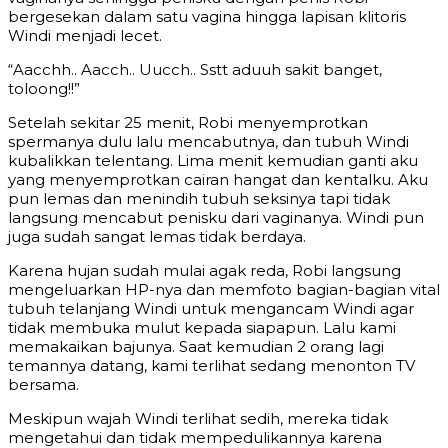
bergesekan dalam satu vagina hingga lapisan klitoris
Windi menjadi lecet.
“Aacchh.. Aacch.. Uucch.. Sstt aduuh sakit banget,
toloong!!”
Setelah sekitar 25 menit, Robi menyemprotkan
spermanya dulu lalu mencabutnya, dan tubuh Windi
kubalikkan telentang. Lima menit kemudian ganti aku
yang menyemprotkan cairan hangat dan kentalku. Aku
pun lemas dan menindih tubuh seksinya tapi tidak
langsung mencabut penisku dari vaginanya. Windi pun
juga sudah sangat lemas tidak berdaya.
Karena hujan sudah mulai agak reda, Robi langsung
mengeluarkan HP-nya dan memfoto bagian-bagian vital
tubuh telanjang Windi untuk mengancam Windi agar
tidak membuka mulut kepada siapapun. Lalu kami
memakaikan bajunya. Saat kemudian 2 orang lagi
temannya datang, kami terlihat sedang menonton TV
bersama.
Meskipun wajah Windi terlihat sedih, mereka tidak
mengetahui dan tidak mempedulikannya karena