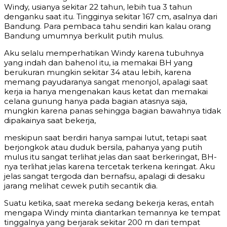
Windy, usianya sekitar 22 tahun, lebih tua 3 tahun
denganku saat itu. Tingginya sekitar 167 cm, asalnya dari
Bandung. Para pembaca tahu sendiri kan kalau orang
Bandung umumnya berkulit putih mulus.
Aku selalu memperhatikan Windy karena tubuhnya
yang indah dan bahenol itu, ia memakai BH yang
berukuran mungkin sekitar 34 atau lebih, karena
memang payudaranya sangat menonjol, apalagi saat
kerja ia hanya mengenakan kaus ketat dan memakai
celana gunung hanya pada bagian atasnya saja,
mungkin karena panas sehingga bagian bawahnya tidak
dipakainya saat bekerja,
meskipun saat berdiri hanya sampai lutut, tetapi saat
berjongkok atau duduk bersila, pahanya yang putih
mulus itu sangat terlihat jelas dan saat berkeringat, BH-
nya terlihat jelas karena tercetak terkena keringat. Aku
jelas sangat tergoda dan bernafsu, apalagi di desaku
jarang melihat cewek putih secantik dia.
Suatu ketika, saat mereka sedang bekerja keras, entah
mengapa Windy minta diantarkan temannya ke tempat
tinggalnya yang berjarak sekitar 200 m dari tempat