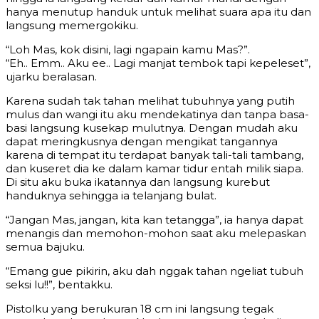
hanya menutup handuk untuk melihat suara apa itu dan
langsung memergokiku.
“Loh Mas, kok disini, lagi ngapain kamu Mas?”.
“Eh.. Emm.. Aku ee.. Lagi manjat tembok tapi kepeleset”,
ujarku beralasan.
Karena sudah tak tahan melihat tubuhnya yang putih
mulus dan wangi itu aku mendekatinya dan tanpa basa-
basi langsung kusekap mulutnya. Dengan mudah aku
dapat meringkusnya dengan mengikat tangannya
karena di tempat itu terdapat banyak tali-tali tambang,
dan kuseret dia ke dalam kamar tidur entah milik siapa.
Di situ aku buka ikatannya dan langsung kurebut
handuknya sehingga ia telanjang bulat.
“Jangan Mas, jangan, kita kan tetangga”, ia hanya dapat
menangis dan memohon-mohon saat aku melepaskan
semua bajuku.
“Emang gue pikirin, aku dah nggak tahan ngeliat tubuh
seksi lu!!”, bentakku.
Pistolku yang berukuran 18 cm ini langsung tegak