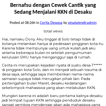
Bernafsu dengan Cewek Cantik yang
Sedang Menjalani KKN di Desaku
Posted at 08:26h
in
Cerita Dewasa
by
wisatalendiradmin
total views
Hai, namaku Dony. Aku tinggal di Solo tetapi tidak di
kotanya melainkan hanya di pedesaan pinggiran kota itu.
Karena tidak mempunyai uang untuk kuliah jadi aku
selama beberapa bulan ini setelah pengumuman
kelulusan SMU hanya menganggur saja di rumah.
Cerita ini merupakan kejadian nyata di suatu desa T*****
di pinggiran kota Solo, dan ini menjadi sebuah trauma di
desa saya, sehingga saya memberikan nama-nama
samaran supaya tidak merugikan pihak lain. Pada
pertengahan bulan Maret, desaku kedatangan
sekelompok mahasiswa yang akan melakukan KKN.
Mungkin karena ini adalah baru pertama kalinya desaku
jadi tempat tujuan KKN sehingga penduduk desaku
sangat gembira mendengar akan ada mahasiswa yang