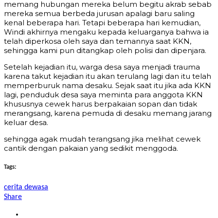
memang hubungan mereka belum begitu akrab sebab
mereka semua berbeda jurusan apalagi baru saling
kenal beberapa hari. Tetapi beberapa hari kemudian,
Windi akhirnya mengaku kepada keluarganya bahwa ia
telah diperkosa oleh saya dan temannya saat KKN,
sehingga kami pun ditangkap oleh polisi dan dipenjara.
Setelah kejadian itu, warga desa saya menjadi trauma
karena takut kejadian itu akan terulang lagi dan itu telah
memperburuk nama desaku. Sejak saat itu jika ada KKN
lagi, penduduk desa saya meminta para anggota KKN
khususnya cewek harus berpakaian sopan dan tidak
merangsang, karena pemuda di desaku memang jarang
keluar desa.
sehingga agak mudah terangsang jika melihat cewek
cantik dengan pakaian yang sedikit menggoda.
Tags:
cerita dewasa
Share