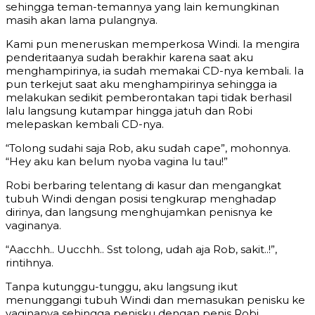
sehingga teman-temannya yang lain kemungkinan
masih akan lama pulangnya.
Kami pun meneruskan memperkosa Windi. Ia mengira
penderitaanya sudah berakhir karena saat aku
menghampirinya, ia sudah memakai CD-nya kembali. Ia
pun terkejut saat aku menghampirinya sehingga ia
melakukan sedikit pemberontakan tapi tidak berhasil
lalu langsung kutampar hingga jatuh dan Robi
melepaskan kembali CD-nya.
“Tolong sudahi saja Rob, aku sudah cape”, mohonnya.
“Hey aku kan belum nyoba vagina lu tau!”
Robi berbaring telentang di kasur dan mengangkat
tubuh Windi dengan posisi tengkurap menghadap
dirinya, dan langsung menghujamkan penisnya ke
vaginanya.
“Aacchh.. Uucchh.. Sst tolong, udah aja Rob, sakit..!”,
rintihnya.
Tanpa kutunggu-tunggu, aku langsung ikut
menunggangi tubuh Windi dan memasukan penisku ke
vaginanya sehingga penisku dengan penis Robi