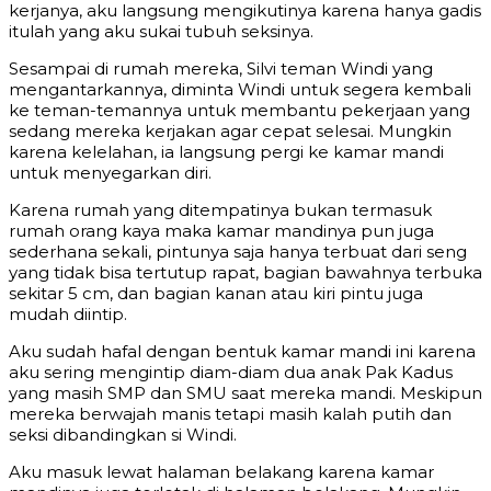
kerjanya, aku langsung mengikutinya karena hanya gadis
itulah yang aku sukai tubuh seksinya.
Sesampai di rumah mereka, Silvi teman Windi yang
mengantarkannya, diminta Windi untuk segera kembali
ke teman-temannya untuk membantu pekerjaan yang
sedang mereka kerjakan agar cepat selesai. Mungkin
karena kelelahan, ia langsung pergi ke kamar mandi
untuk menyegarkan diri.
Karena rumah yang ditempatinya bukan termasuk
rumah orang kaya maka kamar mandinya pun juga
sederhana sekali, pintunya saja hanya terbuat dari seng
yang tidak bisa tertutup rapat, bagian bawahnya terbuka
sekitar 5 cm, dan bagian kanan atau kiri pintu juga
mudah diintip.
Aku sudah hafal dengan bentuk kamar mandi ini karena
aku sering mengintip diam-diam dua anak Pak Kadus
yang masih SMP dan SMU saat mereka mandi. Meskipun
mereka berwajah manis tetapi masih kalah putih dan
seksi dibandingkan si Windi.
Aku masuk lewat halaman belakang karena kamar