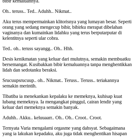
bibir kemaluannya.
Oh.. teruss.. Ted.. Aduhh.. Nikmat..
Aku terus mempermainkan klitorisnya yang lumayan besar. Seperti
orang yang sedang mengecup bibir, bibirku merapat dibelahan
vaginanya dan kumainkan lidahku yang terus berputarputar di
kelentitnya seperti ular cobra.
Ted.. oh.. teruss sayangg.. Oh.. Hhh.
Desis kenikmatan yang keluar dari mulutnya, semakin membuatku
bersemangat. Kusibakkan bibir kemaluannya tanpa menghentikkan
lidah dan sedotanku beraksi.
Srucuupsrucuup.. oh.. Nikmat.. Teruss.. Teruss.. teriakannya
semakin merintih.
Tibatiba ia menekankan kepalaku ke memeknya, kuhisap kuat
lubang memeknya. Ia mengangkat pinggul, cairan lendir yang
keluar dari memeknya semakin banyak.
Aduhh.. Akku.. keluuaarr.. Oh.. Oh.. Croot.. Croot.
Ternyata Varia mengalami orgasme yang dahsyat. Sebagaimana
yang ia lakukan kepadaku, aku juga tidak menghentikan hisapan