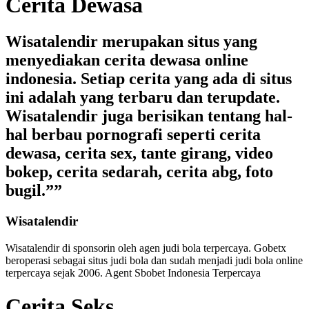
Cerita Dewasa
Wisatalendir merupakan situs yang
menyediakan cerita dewasa online
indonesia. Setiap cerita yang ada di situs
ini adalah yang terbaru dan terupdate.
Wisatalendir juga berisikan tentang hal-
hal berbau pornografi seperti cerita
dewasa, cerita sex, tante girang, video
bokep, cerita sedarah, cerita abg, foto
bugil.””
Wisatalendir
Wisatalendir di sponsorin oleh
agen judi bola terpercaya
. Gobetx
beroperasi sebagai
situs judi bola
dan sudah menjadi
judi bola online
terpercaya
sejak 2006. Agent Sbobet Indonesia Terpercaya
Cerita Seks