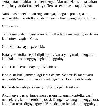
serta jilatan lidahku dari memeknya. Aku menelan semua cairan
yang kelyuar dari memeknya. Terasa sedikit asin tapi nikmat.
Varia masih menikmati orgasmenya, dengan spontan, aku
memasukkan kontolku ke dalam memeknya yang basah. Bless..
Oh.. enakk..
Tanpa mengalami hambatan, kontolku terus menerjang ke dalam
lembutnya vagina Varia.
Oh.. Variaa.. sayang.. enakk.
Batang kontolku sepeti dipilinpilin. Varia yang mulai bergairah
kembali terus menggoyangkan pinggulnya.
Oh.. Ted.. Terus.. Sayang.. Mmhhss..
Kontolku kuhujamkan lagi lebih dalam. Sekitar 15 menit aku
menindih Varia.. Lalu ia meminta agar aku berada di bawah.
Kamu di bawah ya, sayang.. bisiknya penuh nikmat.
Aku hanya pasra. Tanpa melepaskan hujaman kontolku dari
memeknya, kami merobah posisi. Dengan semangat menggelora,
kontolku terus digoyangnya. Varia dengan hentakan pinggulnya