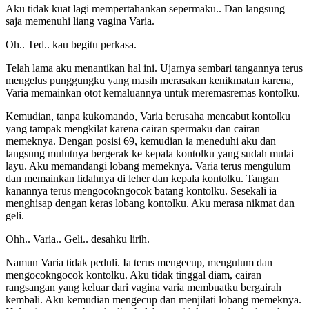
Aku tidak kuat lagi mempertahankan sepermaku.. Dan langsung
saja memenuhi liang vagina Varia.
Oh.. Ted.. kau begitu perkasa.
Telah lama aku menantikan hal ini. Ujarnya sembari tangannya terus
mengelus punggungku yang masih merasakan kenikmatan karena,
Varia memainkan otot kemaluannya untuk meremasremas kontolku.
Kemudian, tanpa kukomando, Varia berusaha mencabut kontolku
yang tampak mengkilat karena cairan spermaku dan cairan
memeknya. Dengan posisi 69, kemudian ia meneduhi aku dan
langsung mulutnya bergerak ke kepala kontolku yang sudah mulai
layu. Aku memandangi lobang memeknya. Varia terus mengulum
dan memainkan lidahnya di leher dan kepala kontolku. Tangan
kanannya terus mengocokngocok batang kontolku. Sesekali ia
menghisap dengan keras lobang kontolku. Aku merasa nikmat dan
geli.
Ohh.. Varia.. Geli.. desahku lirih.
Namun Varia tidak peduli. Ia terus mengecup, mengulum dan
mengocokngocok kontolku. Aku tidak tinggal diam, cairan
rangsangan yang keluar dari vagina varia membuatku bergairah
kembali. Aku kemudian mengecup dan menjilati lobang memeknya.