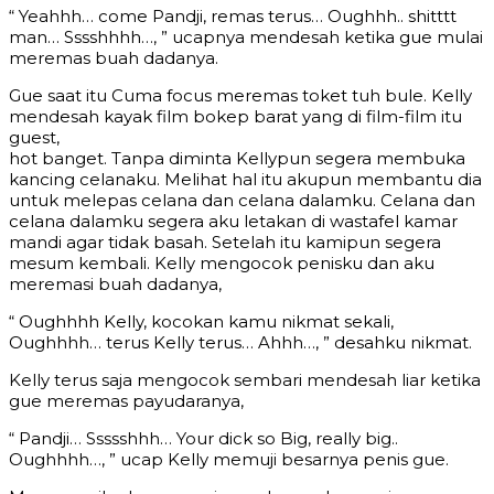
“ Yeahhh… come Pandji, remas terus… Oughhh.. shitttt
man… Sssshhhh…, ” ucapnya mendesah ketika gue mulai
meremas buah dadanya.
Gue saat itu Cuma focus meremas toket tuh bule. Kelly
mendesah kayak film bokep barat yang di film-film itu
guest,
hot banget. Tanpa diminta Kellypun segera membuka
kancing celanaku. Melihat hal itu akupun membantu dia
untuk melepas celana dan celana dalamku. Celana dan
celana dalamku segera aku letakan di wastafel kamar
mandi agar tidak basah. Setelah itu kamipun segera
mesum kembali. Kelly mengocok penisku dan aku
meremasi buah dadanya,
“ Oughhhh Kelly, kocokan kamu nikmat sekali,
Oughhhh… terus Kelly terus… Ahhh…, ” desahku nikmat.
Kelly terus saja mengocok sembari mendesah liar ketika
gue meremas payudaranya,
“ Pandji… Ssssshhh… Your dick so Big, really big..
Oughhhh…, ” ucap Kelly memuji besarnya penis gue.