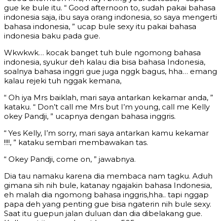
gue ke bule itu. “ Good afternoon to, sudah pakai bahasa
indonesia saja, ibu saya orang indonesia, so saya mengerti
bahasa indonesia, ” ucap bule sexy itu pakai bahasa
indonesia baku pada gue.
Wkwkwk… kocak banget tuh bule ngomong bahasa
indonesia, syukur deh kalau dia bisa bahasa Indonesia,
soalnya bahasa inggri gue juga nggk bagus, hha… emang
kalau rejeki tuh nggak kemana,
“ Oh iya Mrs baiklah, mari saya antarkan kekamar anda, ”
kataku. “ Don’t call me Mrs but I’m young, call me Kelly
okey Pandji, ” ucapnya dengan bahasa inggris.
“ Yes Kelly, I’m sorry, mari saya antarkan kamu kekamar
!!!!, ” kataku sembari membawakan tas.
“ Okey Pandji, come on, ” jawabnya.
Dia tau namaku karena dia membaca nam tagku. Aduh
gimana sih nih bule, katanay ngajakin bahasa Indonesia,
eh malah dia ngomong bahasa inggris,hha.. tapi nggap
papa deh yang penting gue bisa ngaterin nih bule sexy.
Saat itu guepun jalan duluan dan dia dibelakang gue.