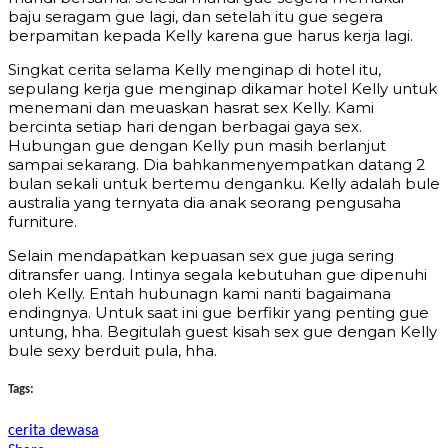
baju seragam gue lagi, dan setelah itu gue segera
berpamitan kepada Kelly karena gue harus kerja lagi.
Singkat cerita selama Kelly menginap di hotel itu,
sepulang kerja gue menginap dikamar hotel Kelly untuk
menemani dan meuaskan hasrat sex Kelly. Kami
bercinta setiap hari dengan berbagai gaya sex.
Hubungan gue dengan Kelly pun masih berlanjut
sampai sekarang. Dia bahkanmenyempatkan datang 2
bulan sekali untuk bertemu denganku. Kelly adalah bule
australia yang ternyata dia anak seorang pengusaha
furniture.
Selain mendapatkan kepuasan sex gue juga sering
ditransfer uang. Intinya segala kebutuhan gue dipenuhi
oleh Kelly. Entah hubunagn kami nanti bagaimana
endingnya. Untuk saat ini gue berfikir yang penting gue
untung, hha. Begitulah guest kisah sex gue dengan Kelly
bule sexy berduit pula, hha.
Tags:
cerita dewasa