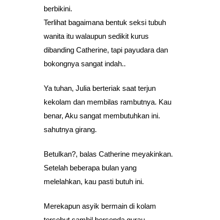
berbikini.
Terlihat bagaimana bentuk seksi tubuh
wanita itu walaupun sedikit kurus
dibanding Catherine, tapi payudara dan
bokongnya sangat indah..
Ya tuhan, Julia berteriak saat terjun
kekolam dan membilas rambutnya. Kau
benar, Aku sangat membutuhkan ini.
sahutnya girang.
Betulkan?, balas Catherine meyakinkan.
Setelah beberapa bulan yang
melelahkan, kau pasti butuh ini.
Merekapun asyik bermain di kolam
tersebut sambil bersenda gurau.