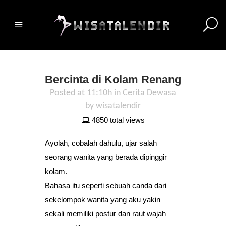
Bercinta di Kolam Renang
Posted at 11:10h
in
Cerita Dewasa
by
wisatalendir
4850 total views
Ayolah, cobalah dahulu, ujar salah
seorang wanita yang berada dipinggir
kolam.
Bahasa itu seperti sebuah canda dari
sekelompok wanita yang aku yakin
sekali memiliki postur dan raut wajah