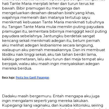
hati Tante Maria menjilati leher dan turun terus ke
bawah. Bibir pramugari itu menganga dan
mengeluarkan desahan-desahan birahi yang khas,
wajahnya memerah dan matanya tertutup sayu
menikmati kebuasan Tante Maria menikmati tubuhnya
itu. Tangan Tante Maria mulai memilin puting payudara
pramugari itu, sementara bibirnya menggigit kecil puting
payudara sebelahnya. Jantungku berdetak sangat
kencang sekali menikmati adegan itu, belum pernah
aku melihat adegan lesbianisme secara langsung,
walaupun aku pernah merasakannya. Dan ini membuat
libidiku naik tinggi sekali, aku tak tahan berdiri lama,
kakiku gemetaran, lalu aku turun dari meja tempat aku
berpijak, walau aku masih ingin menyaksikan adegan
mereka berdua.
Baca Juga:
Pesta Sex Ganti Pasangan
Dadaku masih bergemuru. Entah mengapa aku juga
ingin mengalami seperti yang mereka lakukan.
Kupegangi liang vaginaku, dan kuraba klitorisku, seiring