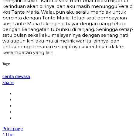
menjadi lesbian. Karena Vera membuat hatiku dipenuhi
kerinduan akan dirinya, dan aku masih menunggu Vera di
kos Tante Maria. Walaupun aku selalu menolak untuk
bercinta dengan Tante Maria, tetapi saat pembayaran
kos, Tante Maria tak ingin dibayar dengan uang tetapi
dengan kehangatan tubuhku di ranjang. Sehingga setiap
satu bulan sekali aku melayaninya dengan senang hati
walaupun kini aku mulai melirik wanita lainnya, dan
untuk pengalamanku selanjutnya kuceritakan dalam
kesempatan yang lain.
Tags:
cerita dewasa
Share
Print page
1
Like