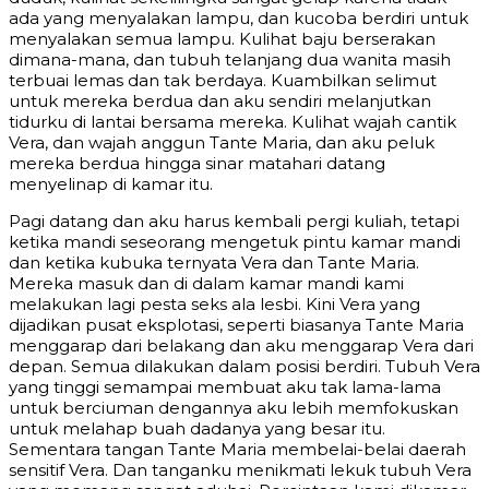
ada yang menyalakan lampu, dan kucoba berdiri untuk
menyalakan semua lampu. Kulihat baju berserakan
dimana-mana, dan tubuh telanjang dua wanita masih
terbuai lemas dan tak berdaya. Kuambilkan selimut
untuk mereka berdua dan aku sendiri melanjutkan
tidurku di lantai bersama mereka. Kulihat wajah cantik
Vera, dan wajah anggun Tante Maria, dan aku peluk
mereka berdua hingga sinar matahari datang
menyelinap di kamar itu.
Pagi datang dan aku harus kembali pergi kuliah, tetapi
ketika mandi seseorang mengetuk pintu kamar mandi
dan ketika kubuka ternyata Vera dan Tante Maria.
Mereka masuk dan di dalam kamar mandi kami
melakukan lagi pesta seks ala lesbi. Kini Vera yang
dijadikan pusat eksplotasi, seperti biasanya Tante Maria
menggarap dari belakang dan aku menggarap Vera dari
depan. Semua dilakukan dalam posisi berdiri. Tubuh Vera
yang tinggi semampai membuat aku tak lama-lama
untuk berciuman dengannya aku lebih memfokuskan
untuk melahap buah dadanya yang besar itu.
Sementara tangan Tante Maria membelai-belai daerah
sensitif Vera. Dan tanganku menikmati lekuk tubuh Vera