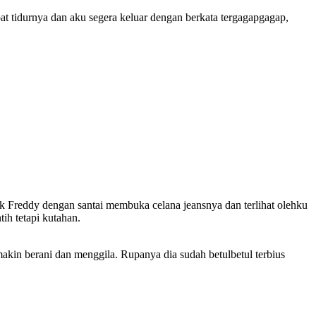
at tidurnya dan aku segera keluar dengan berkata tergagapgagap,
ak Freddy dengan santai membuka celana jeansnya dan terlihat olehku
ih tetapi kutahan.
akin berani dan menggila. Rupanya dia sudah betulbetul terbius