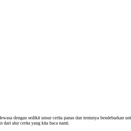
 dewasa dengan sedikit unsur cerita panas dan tentunya bendebarkan u
ari alur cerita yang kita baca nanti.