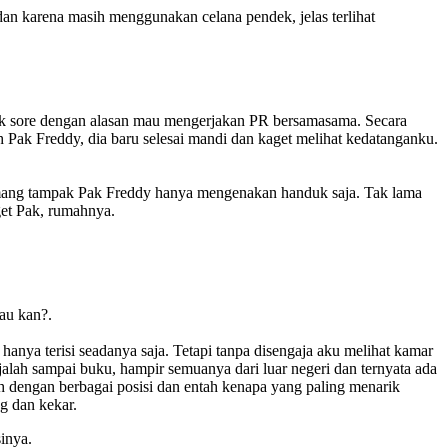
n karena masih menggunakan celana pendek, jelas terlihat
ak sore dengan alasan mau mengerjakan PR bersamasama. Secara
 Pak Freddy, dia baru selesai mandi dan kaget melihat kedatanganku.
emang tampak Pak Freddy hanya mengenakan handuk saja. Tak lama
get Pak, rumahnya.
au kan?.
nya terisi seadanya saja. Tetapi tanpa disengaja aku melihat kamar
jalah sampai buku, hampir semuanya dari luar negeri dan ternyata ada
dengan berbagai posisi dan entah kenapa yang paling menarik
g dan kekar.
inya.