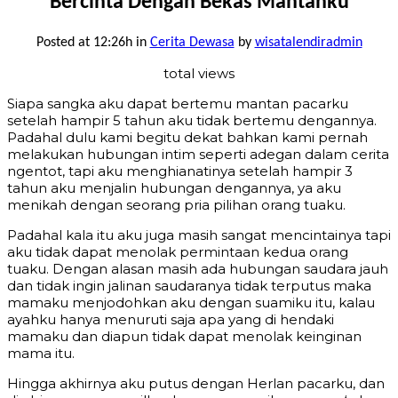
Bercinta Dengan Bekas Mantanku
Posted at 12:26h
in
Cerita Dewasa
by
wisatalendiradmin
total views
Siapa sangka aku dapat bertemu mantan pacarku
setelah hampir 5 tahun aku tidak bertemu dengannya.
Padahal dulu kami begitu dekat bahkan kami pernah
melakukan hubungan intim seperti adegan dalam cerita
ngentot, tapi aku menghianatinya setelah hampir 3
tahun aku menjalin hubungan dengannya, ya aku
menikah dengan seorang pria pilihan orang tuaku.
Padahal kala itu aku juga masih sangat mencintainya tapi
aku tidak dapat menolak permintaan kedua orang
tuaku. Dengan alasan masih ada hubungan saudara jauh
dan tidak ingin jalinan saudaranya tidak terputus maka
mamaku menjodohkan aku dengan suamiku itu, kalau
ayahku hanya menuruti saja apa yang di hendaki
mamaku dan diapun tidak dapat menolak keinginan
mama itu.
Hingga akhirnya aku putus dengan Herlan pacarku, dan