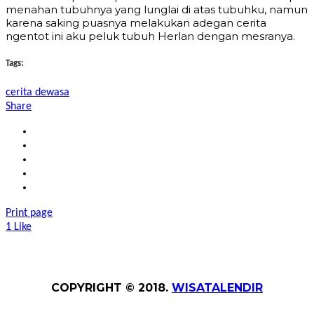
menahan tubuhnya yang lunglai di atas tubuhku, namun
karena saking puasnya melakukan adegan cerita
ngentot ini aku peluk tubuh Herlan dengan mesranya.
Tags:
cerita dewasa
Share
Print page
1
Like
COPYRIGHT © 2018.
WISATALENDIR