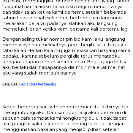
dia biasa memanggilku dengan panggilan sayang ‘ abon
‘ padahal nama asliku Tania. Aku begitu mencintainya
dan tidak salah ketika kami bertemu setelah beberapa
tahun tidak pernah sekalipun bertemu aku langsung
merasakan de ja vu padanya. Bahkan aku langsung
memeluk Herlan ketika kami pertama kali bertemu lagi.
Dengan saling tukar nomor pin bb kami, aku langsung
melepasnya dan melihatnya pergi begitu saja. Tapi aku
tahu kalau Herlan kala itu juga merasakan hal yang sama
padaku, karena sebelum pergi dia terus menatapku
dengan tatapan penuh kerinduanku. Begitu juga ketika
aku berlalu dari hadapannya dia msih melekat melihat
aku yang sudah menjauh darinya.
Baca Juga:
Gadis Cinta Pertamaku
Seteal beberpa hari setelah pertemuan itu, akhirnya dia
menghubungi aku. Dan kamipun janji akan bertemu di
sebuah cafe tempat kami nongkrong dulu, tidak dapat
aku pungkiri kalau aku begitu senang kala itu. Dengan
menggunakan pakaian yang menjadi pilhan setelah