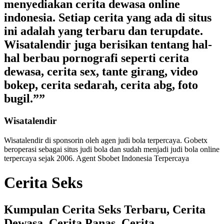
menyediakan cerita dewasa online
indonesia. Setiap cerita yang ada di situs
ini adalah yang terbaru dan terupdate.
Wisatalendir juga berisikan tentang hal-
hal berbau pornografi seperti cerita
dewasa, cerita sex, tante girang, video
bokep, cerita sedarah, cerita abg, foto
bugil.””
Wisatalendir
Wisatalendir di sponsorin oleh
agen judi bola terpercaya
. Gobetx
beroperasi sebagai
situs judi bola
dan sudah menjadi
judi bola online
terpercaya
sejak 2006. Agent Sbobet Indonesia Terpercaya
Cerita Seks
Kumpulan Cerita Seks Terbaru, Cerita
Dewasa, Cerita Panas, Cerita