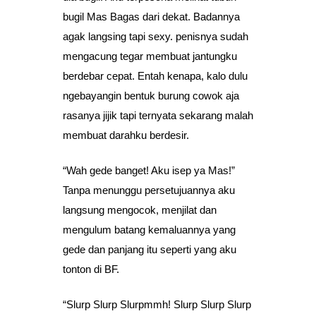
bugil Mas Bagas dari dekat. Badannya
agak langsing tapi sexy. penisnya sudah
mengacung tegar membuat jantungku
berdebar cepat. Entah kenapa, kalo dulu
ngebayangin bentuk burung cowok aja
rasanya jijik tapi ternyata sekarang malah
membuat darahku berdesir.
“Wah gede banget! Aku isep ya Mas!”
Tanpa menunggu persetujuannya aku
langsung mengocok, menjilat dan
mengulum batang kemaluannya yang
gede dan panjang itu seperti yang aku
tonton di BF.
“Slurp Slurp Slurpmmh! Slurp Slurp Slurp