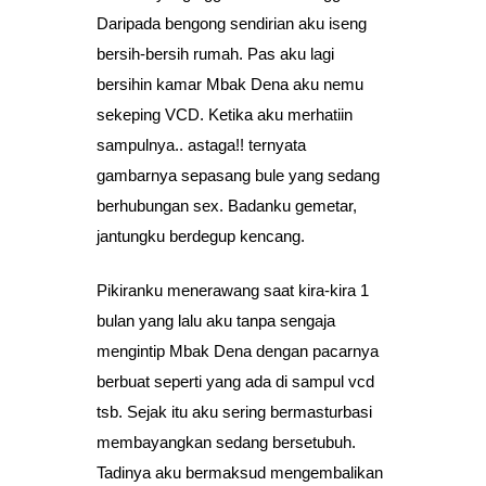
Daripada bengong sendirian aku iseng
bersih-bersih rumah. Pas aku lagi
bersihin kamar Mbak Dena aku nemu
sekeping VCD. Ketika aku merhatiin
sampulnya.. astaga!! ternyata
gambarnya sepasang bule yang sedang
berhubungan sex. Badanku gemetar,
jantungku berdegup kencang.
Pikiranku menerawang saat kira-kira 1
bulan yang lalu aku tanpa sengaja
mengintip Mbak Dena dengan pacarnya
berbuat seperti yang ada di sampul vcd
tsb. Sejak itu aku sering bermasturbasi
membayangkan sedang bersetubuh.
Tadinya aku bermaksud mengembalikan