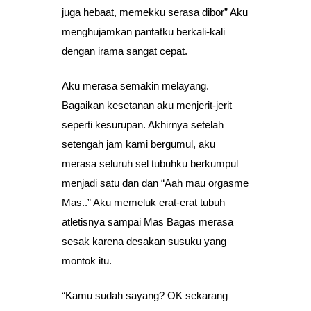
juga hebaat, memekku serasa dibor” Aku
menghujamkan pantatku berkali-kali
dengan irama sangat cepat.
Aku merasa semakin melayang.
Bagaikan kesetanan aku menjerit-jerit
seperti kesurupan. Akhirnya setelah
setengah jam kami bergumul, aku
merasa seluruh sel tubuhku berkumpul
menjadi satu dan dan “Aah mau orgasme
Mas..” Aku memeluk erat-erat tubuh
atletisnya sampai Mas Bagas merasa
sesak karena desakan susuku yang
montok itu.
“Kamu sudah sayang? OK sekarang