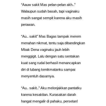
“Aauw sakit Mas pelan-pelan akh..”
Walaupun sudah basah, tapi vaginaku
masih sangat sempit karena aku masih
perawan.
“Au.. sakit” Mas Bagas tampak merem
menahan nikmat, tentu saja dibandingkan
Mbak Dena vaginaku jauh lebih
menggigit. Lalu dengan satu sentakan
kuat sang rudal berhasil menancapkan
diri di lubang kenikmatanku sampai
menyentuh dasarnya.
“Au.. sakit..” Aku melonjakkan pantatku
karena kesakitan. Kurasakan darah
hangat mengalir di pahaku, persetan!