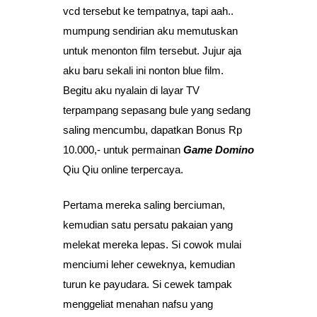
vcd tersebut ke tempatnya, tapi aah..
mumpung sendirian aku memutuskan
untuk menonton film tersebut. Jujur aja
aku baru sekali ini nonton blue film.
Begitu aku nyalain di layar TV
terpampang sepasang bule yang sedang
saling mencumbu, dapatkan Bonus Rp
10.000,- untuk permainan
Game Domino
Qiu Qiu online terpercaya.
Pertama mereka saling berciuman,
kemudian satu persatu pakaian yang
melekat mereka lepas. Si cowok mulai
menciumi leher ceweknya, kemudian
turun ke payudara. Si cewek tampak
menggeliat menahan nafsu yang