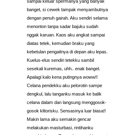
sampai keluar spermanya yang banyak
banget, si cewek tampak menyambutnya
dengan penuh gairah. Aku sendiri selama
menonton tanpa sadar bajuku sudah
nggak karuan. Kaos aku angkat sampai
diatas tetek, kemudian braku yang
kebetulan pengaitnya di depan aku lepas.
Kuelus-elus sendiri tetekku sambil
sesekali kuremas, uhh.. enak banget.
Apalagi kalo kena putingnya woww!!
Celana pendekku aku pelorotin sampe
dengkul, lalu tanganku masuk ke balik
celana dalam dan langsung menggosok-
gosok klitorisku. Sensasinya luar biasa!!
Makin lama aku semakin gencar
melakukan masturbasi, rintihanku