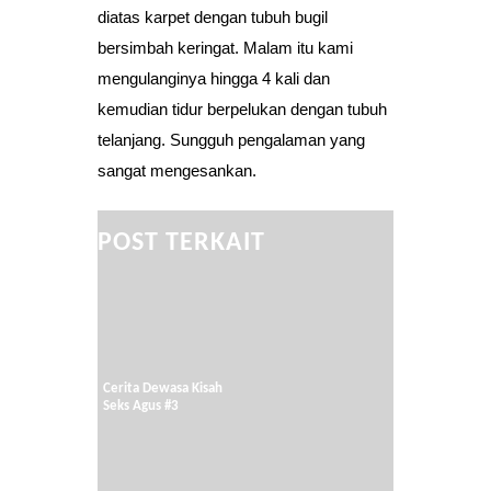
diatas karpet dengan tubuh bugil
bersimbah keringat. Malam itu kami
mengulanginya hingga 4 kali dan
kemudian tidur berpelukan dengan tubuh
telanjang. Sungguh pengalaman yang
sangat mengesankan.
POST TERKAIT
Cerita Dewasa Kisah
Seks Agus #3