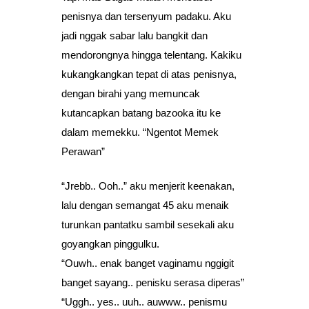
penisnya dan tersenyum padaku. Aku
jadi nggak sabar lalu bangkit dan
mendorongnya hingga telentang. Kakiku
kukangkangkan tepat di atas penisnya,
dengan birahi yang memuncak
kutancapkan batang bazooka itu ke
dalam memekku. “Ngentot Memek
Perawan”
“Jrebb.. Ooh..” aku menjerit keenakan,
lalu dengan semangat 45 aku menaik
turunkan pantatku sambil sesekali aku
goyangkan pinggulku.
“Ouwh.. enak banget vaginamu nggigit
banget sayang.. penisku serasa diperas”
“Uggh.. yes.. uuh.. auwww.. penismu