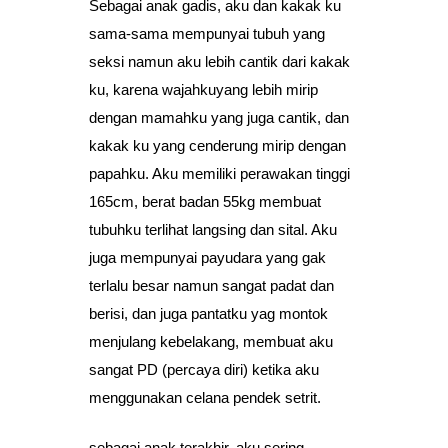
Sebagai anak gadis, aku dan kakak ku
sama-sama mempunyai tubuh yang
seksi namun aku lebih cantik dari kakak
ku, karena wajahkuyang lebih mirip
dengan mamahku yang juga cantik, dan
kakak ku yang cenderung mirip dengan
papahku. Aku memiliki perawakan tinggi
165cm, berat badan 55kg membuat
tubuhku terlihat langsing dan sital. Aku
juga mempunyai payudara yang gak
terlalu besar namun sangat padat dan
berisi, dan juga pantatku yag montok
menjulang kebelakang, membuat aku
sangat PD (percaya diri) ketika aku
menggunakan celana pendek setrit.
sebagai anak terakhir, aku sering