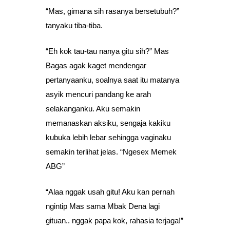
“Mas, gimana sih rasanya bersetubuh?”
tanyaku tiba-tiba.
“Eh kok tau-tau nanya gitu sih?” Mas
Bagas agak kaget mendengar
pertanyaanku, soalnya saat itu matanya
asyik mencuri pandang ke arah
selakanganku. Aku semakin
memanaskan aksiku, sengaja kakiku
kubuka lebih lebar sehingga vaginaku
semakin terlihat jelas. “Ngesex Memek
ABG”
“Alaa nggak usah gitu! Aku kan pernah
ngintip Mas sama Mbak Dena lagi
gituan.. nggak papa kok, rahasia terjaga!”