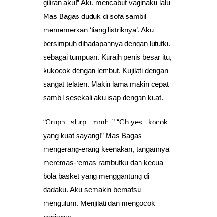
giliran aku!” Aku mencabut vaginaku lalu
Mas Bagas duduk di sofa sambil
mememerkan ‘tiang listriknya’. Aku
bersimpuh dihadapannya dengan lututku
sebagai tumpuan. Kuraih penis besar itu,
kukocok dengan lembut. Kujilati dengan
sangat telaten. Makin lama makin cepat
sambil sesekali aku isap dengan kuat.
“Crupp.. slurp.. mmh..” “Oh yes.. kocok
yang kuat sayang!” Mas Bagas
mengerang-erang keenakan, tangannya
meremas-remas rambutku dan kedua
bola basket yang menggantung di
dadaku. Aku semakin bernafsu
mengulum. Menjilati dan mengocok
penisnya.