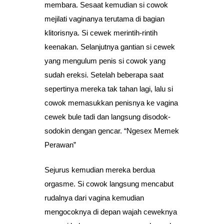
membara. Sesaat kemudian si cowok
mejilati vaginanya terutama di bagian
klitorisnya. Si cewek merintih-rintih
keenakan. Selanjutnya gantian si cewek
yang mengulum penis si cowok yang
sudah ereksi. Setelah beberapa saat
sepertinya mereka tak tahan lagi, lalu si
cowok memasukkan penisnya ke vagina
cewek bule tadi dan langsung disodok-
sodokin dengan gencar. “Ngesex Memek
Perawan”
Sejurus kemudian mereka berdua
orgasme. Si cowok langsung mencabut
rudalnya dari vagina kemudian
mengocoknya di depan wajah ceweknya