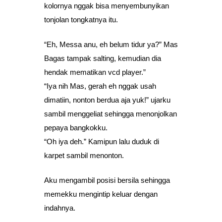
kolornya nggak bisa menyembunyikan
tonjolan tongkatnya itu.
“Eh, Messa anu, eh belum tidur ya?” Mas
Bagas tampak salting, kemudian dia
hendak mematikan vcd player.”
“Iya nih Mas, gerah eh nggak usah
dimatiin, nonton berdua aja yuk!” ujarku
sambil menggeliat sehingga menonjolkan
pepaya bangkokku.
“Oh iya deh.” Kamipun lalu duduk di
karpet sambil menonton.
Aku mengambil posisi bersila sehingga
memekku mengintip keluar dengan
indahnya.