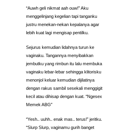
“Auwh geli nikmat aah ouw!” Aku
menggelinjang kegelian tapi tanganku
justru menekan-nekan kepalanya agar
lebih kuat lagi mengisap pentilku.
Sejurus kemudian lidahnya turun ke
vaginaku. Tangannya menyibakkan
jembutku yang rimbun itu lalu membuka
vaginaku lebar-lebar sehingga klitorisku
menonjol keluar kemudian dijilatinya
dengan rakus sambil sesekali menggigit
kecil atau dihisap dengan kuat. “Ngesex
Memek ABG”
“Yesh.. uuhh.. enak mas.. terus!” jeritku.
“Slurp Slurp, vaginamu gurih banget