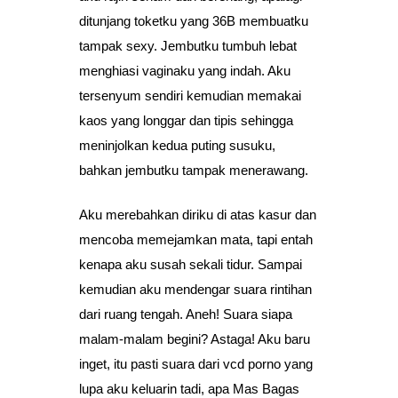
ditunjang toketku yang 36B membuatku
tampak sexy. Jembutku tumbuh lebat
menghiasi vaginaku yang indah. Aku
tersenyum sendiri kemudian memakai
kaos yang longgar dan tipis sehingga
meninjolkan kedua puting susuku,
bahkan jembutku tampak menerawang.
Aku merebahkan diriku di atas kasur dan
mencoba memejamkan mata, tapi entah
kenapa aku susah sekali tidur. Sampai
kemudian aku mendengar suara rintihan
dari ruang tengah. Aneh! Suara siapa
malam-malam begini? Astaga! Aku baru
inget, itu pasti suara dari vcd porno yang
lupa aku keluarin tadi, apa Mas Bagas