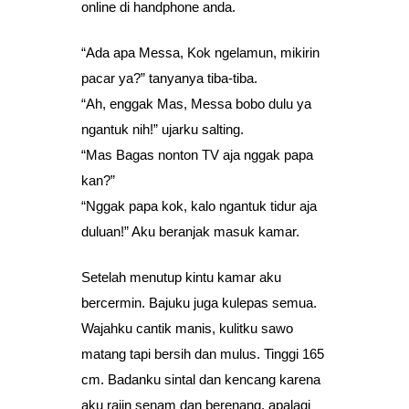
online di handphone anda.
“Ada apa Messa, Kok ngelamun, mikirin
pacar ya?” tanyanya tiba-tiba.
“Ah, enggak Mas, Messa bobo dulu ya
ngantuk nih!” ujarku salting.
“Mas Bagas nonton TV aja nggak papa
kan?”
“Nggak papa kok, kalo ngantuk tidur aja
duluan!” Aku beranjak masuk kamar.
Setelah menutup kintu kamar aku
bercermin. Bajuku juga kulepas semua.
Wajahku cantik manis, kulitku sawo
matang tapi bersih dan mulus. Tinggi 165
cm. Badanku sintal dan kencang karena
aku rajin senam dan berenang, apalagi