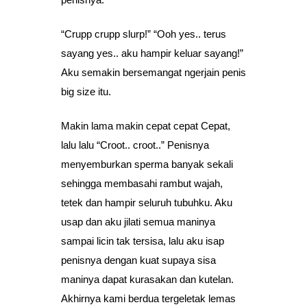
“Crupp crupp slurp!” “Ooh yes.. terus
sayang yes.. aku hampir keluar sayang!”
Aku semakin bersemangat ngerjain penis
big size itu.
Makin lama makin cepat cepat Cepat,
lalu lalu “Croot.. croot..” Penisnya
menyemburkan sperma banyak sekali
sehingga membasahi rambut wajah,
tetek dan hampir seluruh tubuhku. Aku
usap dan aku jilati semua maninya
sampai licin tak tersisa, lalu aku isap
penisnya dengan kuat supaya sisa
maninya dapat kurasakan dan kutelan.
Akhirnya kami berdua tergeletak lemas