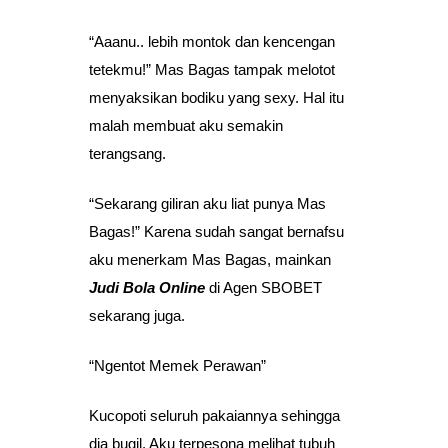
“Aaanu.. lebih montok dan kencengan
tetekmu!” Mas Bagas tampak melotot
menyaksikan bodiku yang sexy. Hal itu
malah membuat aku semakin
terangsang.
“Sekarang giliran aku liat punya Mas
Bagas!” Karena sudah sangat bernafsu
aku menerkam Mas Bagas, mainkan
Judi Bola Online
di Agen SBOBET
sekarang juga.
“Ngentot Memek Perawan”
Kucopoti seluruh pakaiannya sehingga
dia bugil. Aku terpesona melihat tubuh