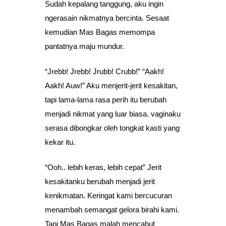
Sudah kepalang tanggung, aku ingin
ngerasain nikmatnya bercinta. Sesaat
kemudian Mas Bagas memompa
pantatnya maju mundur.
“Jrebb! Jrebb! Jrubb! Crubb!” “Aakh!
Aakh! Auw!” Aku menjerit-jerit kesakitan,
tapi lama-lama rasa perih itu berubah
menjadi nikmat yang luar biasa. vaginaku
serasa dibongkar oleh tongkat kasti yang
kekar itu.
“Ooh.. lebih keras, lebih cepat” Jerit
kesakitanku berubah menjadi jerit
kenikmatan. Keringat kami bercucuran
menambah semangat gelora birahi kami.
Tapi Mas Bagas malah mencabut