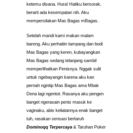
ketemu disana. Hura! Hatiku bersorak,
berarti ada kesempatan nih. Aku
mempersilakan Mas Bagas mBagas.
Setelah mandi kami makan malam
bareng. Aku perhatiin tampang dan bodi
Mas Bagas yang keren, kubayangkan
Mas Bagas sedang telanjang sambil
memperlihatkan Penisnya. Nggak sulit
untuk ngebayangin karena aku kan
pernah ngintip Mas Bagas ama Mbak
Dena lagi ngentot. Rasanya aku pengen
banget ngerasain penis masuk ke
vaginaku, abis keliatannya enak banget
tuh, rasakan sensasi bertaruh
Dominoqq Terpercaya
& Taruhan Poker