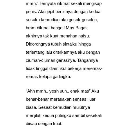
mmh.” Ternyata nikmat sekali mengisap
penis. Aku jepit penisnya dengan kedua
susuku kemudian aku gosok-gosokin,
hmm nikmat banget! Mas Bagas
akhirnya tak kuat menahan nafsu.
Didorongnya tubuh sintalku hingga
terlentang lalu diterkamnya aku dengan
ciuman-ciuman ganasnya. Tangannya
tidak tinggal diam ikut bekerja meremas-
remas kelapa gadingku.
“Ahh mmh.. yesh uuh.. enak mas” Aku
benar-benar merasakan sensasi luar
biasa. Sesaat kemudian mulutnya
menjilati kedua putingku sambil sesekali
diisap dengan kuat.