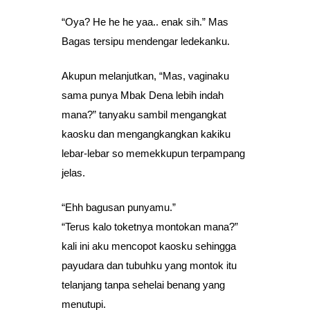
“Oya? He he he yaa.. enak sih.” Mas
Bagas tersipu mendengar ledekanku.
Akupun melanjutkan, “Mas, vaginaku
sama punya Mbak Dena lebih indah
mana?” tanyaku sambil mengangkat
kaosku dan mengangkangkan kakiku
lebar-lebar so memekkupun terpampang
jelas.
“Ehh bagusan punyamu.”
“Terus kalo toketnya montokan mana?”
kali ini aku mencopot kaosku sehingga
payudara dan tubuhku yang montok itu
telanjang tanpa sehelai benang yang
menutupi.