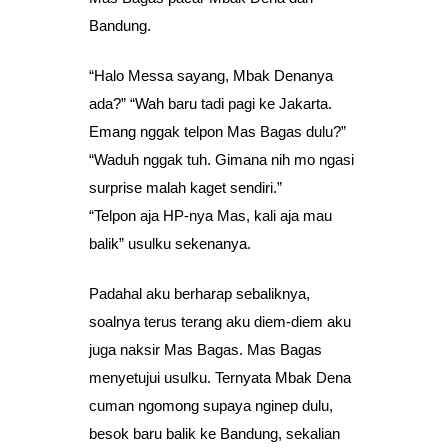
Bandung.
“Halo Messa sayang, Mbak Denanya
ada?” “Wah baru tadi pagi ke Jakarta.
Emang nggak telpon Mas Bagas dulu?”
“Waduh nggak tuh. Gimana nih mo ngasi
surprise malah kaget sendiri.”
“Telpon aja HP-nya Mas, kali aja mau
balik” usulku sekenanya.
Padahal aku berharap sebaliknya,
soalnya terus terang aku diem-diem aku
juga naksir Mas Bagas. Mas Bagas
menyetujui usulku. Ternyata Mbak Dena
cuman ngomong supaya nginep dulu,
besok baru balik ke Bandung, sekalian