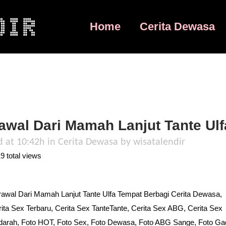
Home
Cerita Dewasa
awal Dari Mamah Lanjut Tante Ulf
d at 10:42h
in
Cerita Dewasa
by
wisatalendir
 total views
awal Dari Mamah Lanjut Tante Ulfa Tempat Berbagi Cerita Dewasa,
ita Sex Terbaru, Cerita Sex TanteTante, Cerita Sex ABG, Cerita Sex
darah, Foto HOT, Foto Sex, Foto Dewasa, Foto ABG Sange, Foto Ga