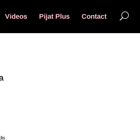
Videos
Pijat Plus
Contact
a
dis