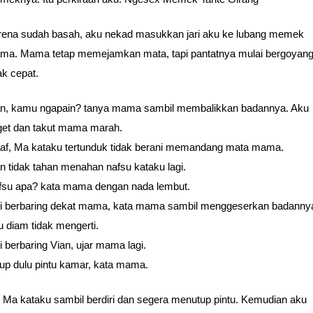
rena sudah basah, aku nekad masukkan jari aku ke lubang memek
ma. Mama tetap memejamkan mata, tapi pantatnya mulai bergoyan
k cepat.
an, kamu ngapain? tanya mama sambil membalikkan badannya. Aku
get dan takut mama marah.
af, Ma kataku tertunduk tidak berani memandang mata mama.
n tidak tahan menahan nafsu kataku lagi.
fsu apa? kata mama dengan nada lembut.
ni berbaring dekat mama, kata mama sambil menggeserkan badanny
 diam tidak mengerti.
i berbaring Vian, ujar mama lagi.
up dulu pintu kamar, kata mama.
 Ma kataku sambil berdiri dan segera menutup pintu. Kemudian aku