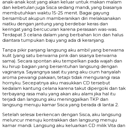
anak-anak kost yang akan keluar untuk makan malam
dan kebetulan juga Sisca sedang mandi, yang biasanya
membutuhkan waktu 15-25 menit. Bagai gayung
bersambut akupun mamberanikan diri melaksanakan
niatku dengan jantung yang berdebar keras dan
keringat yang bercucuran karena perasaan was-was.
Terdapat 3 celana dalam yang berbahan licin dan halus
diantara tumpukan baju yang ada di keranjang.
Tanpa pikir panjang langsung aku ambil yang berwarna
kulit (yang satu berwarna pink dan sisanya berwarna
sama). Secara spontan aku tempelkan pada wajah dan
ku hirup bagian yang bersentuhan langsung dengan
vaginanya. Sayangnya saat itu yang aku cium hanyalah
aroma pewangi pakaian, tetapi tidak mengurangi rasa
hornyku. Secepatnya aku masukkan CD tersebut
kedalam kantung celana karena takut dipergoki dan tak
terbayang rasa malu yang akan aku alami jika hal itu
terjadi dan langsung aku meninggalkan TKP dan
langsung menuju kamar Sisca yang berada di lantai 2.
Setelah selesai berkencan dengan Sisca, aku langsung
meluncur menuju kontrakkan dan langsung menuju
kamar mandi. Langsung aku keluarkan CD milik Vita dan