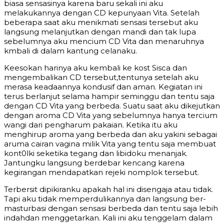
biasa sensasinya karena baru sekali ini aku
melakukannya dengan CD kepunyaan Vita. Setelah
beberapa saat aku menikmati sensasi tersebut aku
langsung melanjutkan dengan mandi dan tak lupa
sebelumnya aku mencium CD Vita dan menaruhnya
kmbali di dalam kantung celanaku.
Keesokan harinya aku kembali ke kost Sisca dan
mengembalikan CD tersebut,tentunya setelah aku
merasa keadaannya kondusif dan aman. Kegiatan ini
terus berlanjut selama hampir seminggu dan tentu saja
dengan CD Vita yang berbeda. Suatu saat aku dikejutkan
dengan aroma CD Vita yang sebelumnya hanya tercium
wangi dari pengharum pakaian. Ketika itu aku
menghirup aroma yang berbeda dan aku yakini sebagai
aruma cairan vagina milik Vita yang tentu saja membuat
kont0lki seketika tegang dan libidoku menanjak.
Jantungku langsung berdebar kencang karena
kegirangan mendapatkan rejeki nomplok tersebut.
Terbersit dipikiranku apakah hal ini disengaja atau tidak.
Tapi aku tidak memperdulikannya dan langsung ber-
masturbasi dengan sensasi berbeda dan tentu saja lebih
indahdan menggetarkan. Kali ini aku tenggelam dalam