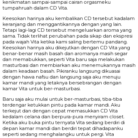
kenikmatan sampai-sampai cairan orgasmeku
tumpahruah dalam CD Vita.
Keesokan harinya aku kembalikan CD tersebut kadalam
keranjang dan menggantikannya dengan yang lain.
Tetapi lagi-lagi CD tersebut mengeluarkan aroma yang
sama. Tidak terlihat perubahan pada sikap dan ekspresi
pada wajah Vita ketika kami saling bertemu pandang.
Keesokan harinya aku dikejutkan dengan CD Vita yang
benar-benar masih basah dan aromanya masih segar
dan memabukkan, seperti Vita baru saja melakukan
masturbasi dan membiarkan aku menemukannya masih
dalam keadaan basah. Pikiranku langsung dikuasai
dengan hawa nafsu dan langsung saja aku menuju
kamar mandi yang letaknya bersebrangan dengan
kamar Vita untuk ber-masturbasi.
Baru saja aku mulai untuk ber-masturbasi, tiba-tiba
terdengar ketukkan pintu pada kamar mandi. Aku
terkejut dan dengan cepat memasukkan CD Vita
kedalam celana dan berpura-pura menyiram closet.
Ketika aku buka pintu ternyata Vita sedang berdiri di
depan kamar mandi dan berdiri tepat dihadapanku
seperti sedang menghalangku untuk pergi. Vita