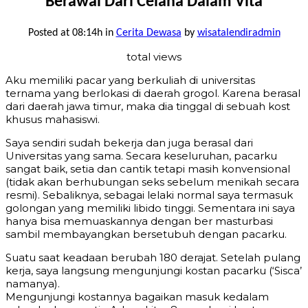
Berawal Dari Celana Dalam Vita
Posted at 08:14h
in
Cerita Dewasa
by
wisatalendiradmin
total views
Aku memiliki pacar yang berkuliah di universitas
ternama yang berlokasi di daerah grogol. Karena berasal
dari daerah jawa timur, maka dia tinggal di sebuah kost
khusus mahasiswi.
Saya sendiri sudah bekerja dan juga berasal dari
Universitas yang sama. Secara keseluruhan, pacarku
sangat baik, setia dan cantik tetapi masih konvensional
(tidak akan berhubungan seks sebelum menikah secara
resmi). Sebaliknya, sebagai lelaki normal saya termasuk
golongan yang memiliki libido tinggi. Sementara ini saya
hanya bisa memuaskannya dengan ber masturbasi
sambil membayangkan bersetubuh dengan pacarku.
Suatu saat keadaan berubah 180 derajat. Setelah pulang
kerja, saya langsung mengunjungi kostan pacarku (‘Sisca’
namanya).
Mengunjungi kostannya bagaikan masuk kedalam