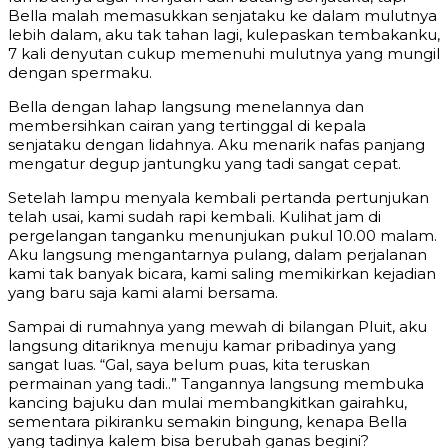
Bella malah memasukkan senjataku ke dalam mulutnya
lebih dalam, aku tak tahan lagi, kulepaskan tembakanku,
7 kali denyutan cukup memenuhi mulutnya yang mungil
dengan spermaku.
Bella dengan lahap langsung menelannya dan
membersihkan cairan yang tertinggal di kepala
senjataku dengan lidahnya. Aku menarik nafas panjang
mengatur degup jantungku yang tadi sangat cepat.
Setelah lampu menyala kembali pertanda pertunjukan
telah usai, kami sudah rapi kembali. Kulihat jam di
pergelangan tanganku menunjukan pukul 10.00 malam.
Aku langsung mengantarnya pulang, dalam perjalanan
kami tak banyak bicara, kami saling memikirkan kejadian
yang baru saja kami alami bersama.
Sampai di rumahnya yang mewah di bilangan Pluit, aku
langsung ditariknya menuju kamar pribadinya yang
sangat luas. “Gal, saya belum puas, kita teruskan
permainan yang tadi..” Tangannya langsung membuka
kancing bajuku dan mulai membangkitkan gairahku,
sementara pikiranku semakin bingung, kenapa Bella
yang tadinya kalem bisa berubah ganas begini?