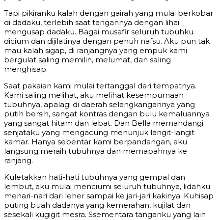
Tapi pikiranku kalah dengan gairah yang mulai berkobar
di dadaku, terlebih saat tangannya dengan lihai
mengusap dadaku. Bagai musafir seluruh tubuhku
dicium dan dijilatinya dengan penuh nafsu. Aku pun tak
mau kalah sigap, di ranjangnya yang empuk kami
bergulat saling memilin, melumat, dan saling
menghisap.
Saat pakaian kami mulai tertanggal dari tempatnya.
Kami saling melihat, aku melihat kesempurnaan
tubuhnya, apalagi di daerah selangkangannya yang
putih bersih, sangat kontras dengan bulu kemaluannya
yang sangat hitam dan lebat. Dan Bella memandangi
senjataku yang mengacung menunjuk langit-langit
kamar. Hanya sebentar kami berpandangan, aku
langsung meraih tubuhnya dan memapahnya ke
ranjang.
Kuletakkan hati-hati tubuhnya yang gempal dan
lembut, aku mulai menciumi seluruh tubuhnya, lidahku
menari-nari dari leher sampai ke jari-jari kakinya. Kuhisap
puting buah dadanya yang kemerahan, kujilat dan
sesekali kugigit mesra. Ssementara tanganku yang lain