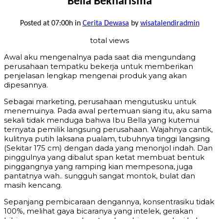
Bella Bekharisma
Posted at 07:00h
in
Cerita Dewasa
by
wisatalendiradmin
total views
Awal aku mengenalnya pada saat dia mengundang
perusahaan tempatku bekerja untuk memberikan
penjelasan lengkap mengenai produk yang akan
dipesannya.
Sebagai marketing, perusahaan mengutusku untuk
menemuinya. Pada awal pertemuan siang itu, aku sama
sekali tidak menduga bahwa Ibu Bella yang kutemui
ternyata pemilik langsung perusahaan. Wajahnya cantik,
kulitnya putih laksana pualam, tubuhnya tinggi langsing
(Sekitar 175 cm) dengan dada yang menonjol indah. Dan
pinggulnya yang dibalut span ketat membuat bentuk
pinggangnya yang ramping kian mempesona, juga
pantatnya wah.. sungguh sangat montok, bulat dan
masih kencang.
Sepanjang pembicaraan dengannya, konsentrasiku tidak
100%, melihat gaya bicaranya yang intelek, gerakan