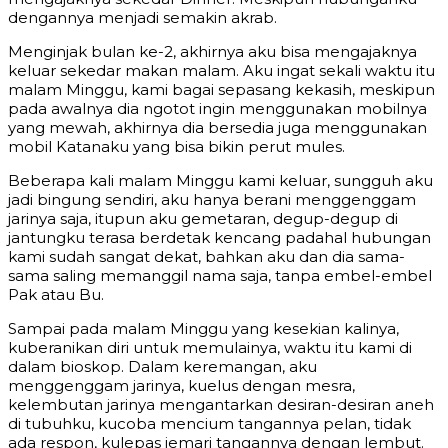
dengannya menjadi semakin akrab.
Menginjak bulan ke-2, akhirnya aku bisa mengajaknya
keluar sekedar makan malam. Aku ingat sekali waktu itu
malam Minggu, kami bagai sepasang kekasih, meskipun
pada awalnya dia ngotot ingin menggunakan mobilnya
yang mewah, akhirnya dia bersedia juga menggunakan
mobil Katanaku yang bisa bikin perut mules.
Beberapa kali malam Minggu kami keluar, sungguh aku
jadi bingung sendiri, aku hanya berani menggenggam
jarinya saja, itupun aku gemetaran, degup-degup di
jantungku terasa berdetak kencang padahal hubungan
kami sudah sangat dekat, bahkan aku dan dia sama-
sama saling memanggil nama saja, tanpa embel-embel
Pak atau Bu.
Sampai pada malam Minggu yang kesekian kalinya,
kuberanikan diri untuk memulainya, waktu itu kami di
dalam bioskop. Dalam keremangan, aku
menggenggam jarinya, kuelus dengan mesra,
kelembutan jarinya mengantarkan desiran-desiran aneh
di tubuhku, kucoba mencium tangannya pelan, tidak
ada respon, kulepas jemari tangannya dengan lembut.