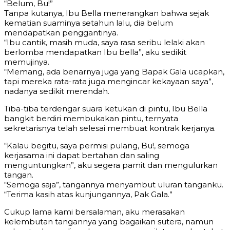
“Belum, Bu!”
Tanpa kutanya, Ibu Bella menerangkan bahwa sejak
kematian suaminya setahun lalu, dia belum
mendapatkan penggantinya.
“Ibu cantik, masih muda, saya rasa seribu lelaki akan
berlomba mendapatkan Ibu bella”, aku sedikit
memujinya.
“Memang, ada benarnya juga yang Bapak Gala ucapkan,
tapi mereka rata-rata juga mengincar kekayaan saya”,
nadanya sedikit merendah.
Tiba-tiba terdengar suara ketukan di pintu, Ibu Bella
bangkit berdiri membukakan pintu, ternyata
sekretarisnya telah selesai membuat kontrak kerjanya.
“Kalau begitu, saya permisi pulang, Bu!, semoga
kerjasama ini dapat bertahan dan saling
menguntungkan”, aku segera pamit dan mengulurkan
tangan.
“Semoga saja”, tangannya menyambut uluran tanganku.
“Terima kasih atas kunjungannya, Pak Gala.”
Cukup lama kami bersalaman, aku merasakan
kelembutan tangannya yang bagaikan sutera, namun