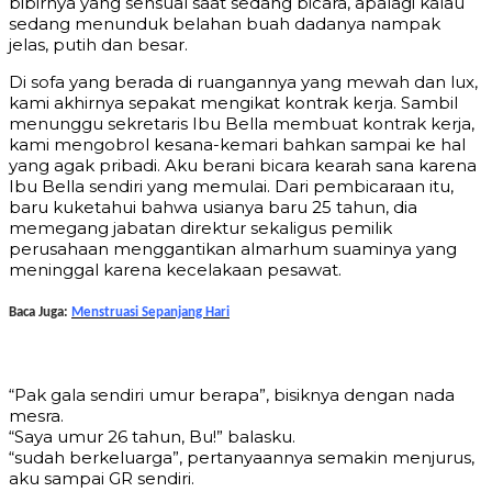
bibirnya yang sensual saat sedang bicara, apalagi kalau
sedang menunduk belahan buah dadanya nampak
jelas, putih dan besar.
Di sofa yang berada di ruangannya yang mewah dan lux,
kami akhirnya sepakat mengikat kontrak kerja. Sambil
menunggu sekretaris Ibu Bella membuat kontrak kerja,
kami mengobrol kesana-kemari bahkan sampai ke hal
yang agak pribadi. Aku berani bicara kearah sana karena
Ibu Bella sendiri yang memulai. Dari pembicaraan itu,
baru kuketahui bahwa usianya baru 25 tahun, dia
memegang jabatan direktur sekaligus pemilik
perusahaan menggantikan almarhum suaminya yang
meninggal karena kecelakaan pesawat.
Baca Juga:
Menstruasi Sepanjang Hari
“Pak gala sendiri umur berapa”, bisiknya dengan nada
mesra.
“Saya umur 26 tahun, Bu!” balasku.
“sudah berkeluarga”, pertanyaannya semakin menjurus,
aku sampai GR sendiri.