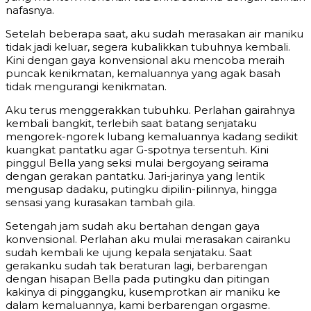
nafasnya.
Setelah beberapa saat, aku sudah merasakan air maniku
tidak jadi keluar, segera kubalikkan tubuhnya kembali.
Kini dengan gaya konvensional aku mencoba meraih
puncak kenikmatan, kemaluannya yang agak basah
tidak mengurangi kenikmatan.
Aku terus menggerakkan tubuhku. Perlahan gairahnya
kembali bangkit, terlebih saat batang senjataku
mengorek-ngorek lubang kemaluannya kadang sedikit
kuangkat pantatku agar G-spotnya tersentuh. Kini
pinggul Bella yang seksi mulai bergoyang seirama
dengan gerakan pantatku. Jari-jarinya yang lentik
mengusap dadaku, putingku dipilin-pilinnya, hingga
sensasi yang kurasakan tambah gila.
Setengah jam sudah aku bertahan dengan gaya
konvensional. Perlahan aku mulai merasakan cairanku
sudah kembali ke ujung kepala senjataku. Saat
gerakanku sudah tak beraturan lagi, berbarengan
dengan hisapan Bella pada putingku dan pitingan
kakinya di pinggangku, kusemprotkan air maniku ke
dalam kemaluannya, kami berbarengan orgasme.