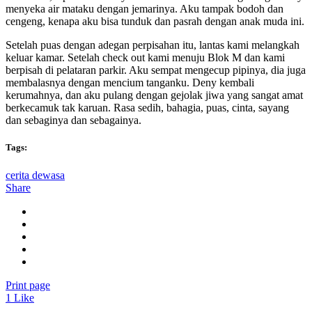
menyeka air mataku dengan jemarinya. Aku tampak bodoh dan
cengeng, kenapa aku bisa tunduk dan pasrah dengan anak muda ini.
Setelah puas dengan adegan perpisahan itu, lantas kami melangkah
keluar kamar. Setelah check out kami menuju Blok M dan kami
berpisah di pelataran parkir. Aku sempat mengecup pipinya, dia juga
membalasnya dengan mencium tanganku. Deny kembali
kerumahnya, dan aku pulang dengan gejolak jiwa yang sangat amat
berkecamuk tak karuan. Rasa sedih, bahagia, puas, cinta, sayang
dan sebaginya dan sebagainya.
Tags:
cerita dewasa
Share
Print page
1
Like