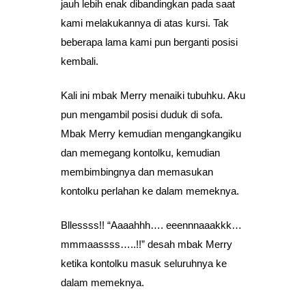
jauh lebih enak dibandingkan pada saat
kami melakukannya di atas kursi. Tak
beberapa lama kami pun berganti posisi
kembali.
Kali ini mbak Merry menaiki tubuhku. Aku
pun mengambil posisi duduk di sofa.
Mbak Merry kemudian mengangkangiku
dan memegang kontolku, kemudian
membimbingnya dan memasukan
kontolku perlahan ke dalam memeknya.
Bllessss!! “Aaaahhh…. eeennnaaakkk…
mmmaassss…..!!” desah mbak Merry
ketika kontolku masuk seluruhnya ke
dalam memeknya.