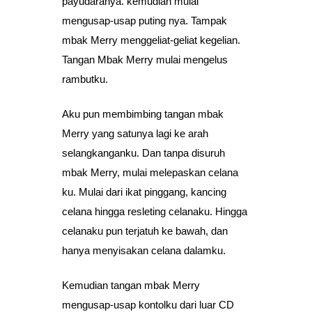
payudaranya. kemudian mulai
mengusap-usap puting nya. Tampak
mbak Merry menggeliat-geliat kegelian.
Tangan Mbak Merry mulai mengelus
rambutku.
Aku pun membimbing tangan mbak
Merry yang satunya lagi ke arah
selangkanganku. Dan tanpa disuruh
mbak Merry, mulai melepaskan celana
ku. Mulai dari ikat pinggang, kancing
celana hingga resleting celanaku. Hingga
celanaku pun terjatuh ke bawah, dan
hanya menyisakan celana dalamku.
Kemudian tangan mbak Merry
mengusap-usap kontolku dari luar CD