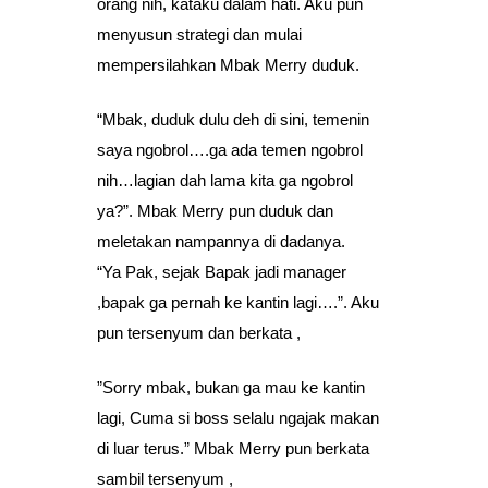
orang nih, kataku dalam hati. Aku pun
menyusun strategi dan mulai
mempersilahkan Mbak Merry duduk.
“Mbak, duduk dulu deh di sini, temenin
saya ngobrol….ga ada temen ngobrol
nih…lagian dah lama kita ga ngobrol
ya?”. Mbak Merry pun duduk dan
meletakan nampannya di dadanya.
“Ya Pak, sejak Bapak jadi manager
,bapak ga pernah ke kantin lagi….”. Aku
pun tersenyum dan berkata ,
”Sorry mbak, bukan ga mau ke kantin
lagi, Cuma si boss selalu ngajak makan
di luar terus.” Mbak Merry pun berkata
sambil tersenyum ,