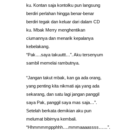
ku. Kontan saja kontolku pun langsung
berdiri perlahan hingga benar-benar
berdiri tegak dan keluar dari dalam CD
ku. Mbak Merry menghentikan
ciumannya dan menarik kepalanya
kebelakang.
“Pak….saya takuuttt…”. Aku tersenyum
sambil memelai rambutnya.
“Jangan takut mbak, kan ga ada orang,
yang penting kita nikmati aja yang ada
sekarang, dan satu lagi jangan panggil
saya Pak, panggil saya mas saja…”.
Setelah berkata demikian aku pun
melumat bibirnya kembali.
“Hhmmmmppphhh….mmmaaaassss……”.