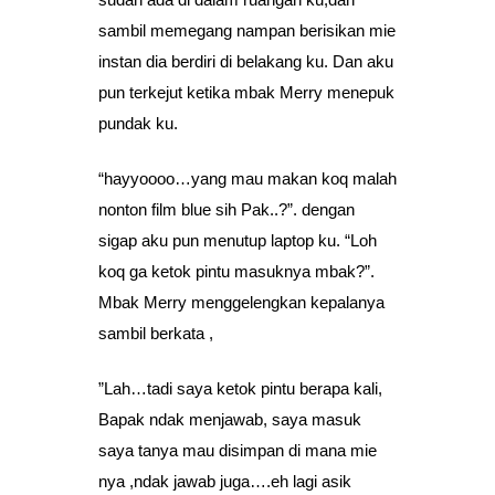
sambil memegang nampan berisikan mie
instan dia berdiri di belakang ku. Dan aku
pun terkejut ketika mbak Merry menepuk
pundak ku.
“hayyoooo…yang mau makan koq malah
nonton film blue sih Pak..?”. dengan
sigap aku pun menutup laptop ku. “Loh
koq ga ketok pintu masuknya mbak?”.
Mbak Merry menggelengkan kepalanya
sambil berkata ,
”Lah…tadi saya ketok pintu berapa kali,
Bapak ndak menjawab, saya masuk
saya tanya mau disimpan di mana mie
nya ,ndak jawab juga….eh lagi asik