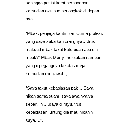
sehingga posisi kami berhadapan,
kemudian aku pun berjongkok di depan
nya.
“Mbak, penjaga kantin kan Cuma profesi,
yang saya suka kan orangnya….trus
maksud mbak takut keterusan apa sih
mbak?” Mbak Merry meletakan nampan
yang dipegangnya ke atas meja,
kemudian menjawab ,
”Saya takut kebablasan pak….Saya
nikah sama suami saya awalnya ya
seperti ini….saya di rayu, trus
kebablasan, untung dia mau nikahin
saya….”.