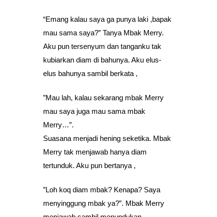
“Emang kalau saya ga punya laki ,bapak
mau sama saya?” Tanya Mbak Merry.
Aku pun tersenyum dan tanganku tak
kubiarkan diam di bahunya. Aku elus-
elus bahunya sambil berkata ,
”Mau lah, kalau sekarang mbak Merry
mau saya juga mau sama mbak
Merry…”.
Suasana menjadi hening seketika. Mbak
Merry tak menjawab hanya diam
tertunduk. Aku pun bertanya ,
”Loh koq diam mbak? Kenapa? Saya
menyinggung mbak ya?”. Mbak Merry
menjawab sambil menundukan