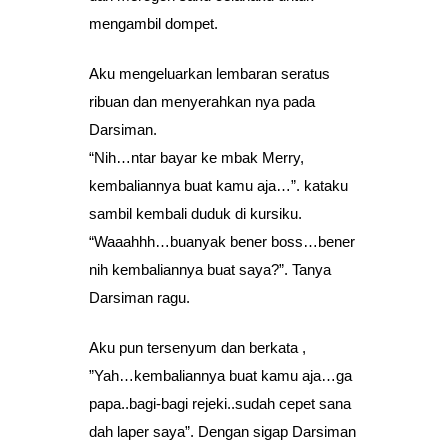
mengambil dompet.
Aku mengeluarkan lembaran seratus
ribuan dan menyerahkan nya pada
Darsiman.
“Nih…ntar bayar ke mbak Merry,
kembaliannya buat kamu aja…”. kataku
sambil kembali duduk di kursiku.
“Waaahhh…buanyak bener boss…bener
nih kembaliannya buat saya?”. Tanya
Darsiman ragu.
Aku pun tersenyum dan berkata ,
”Yah…kembaliannya buat kamu aja…ga
papa..bagi-bagi rejeki..sudah cepet sana
dah laper saya”. Dengan sigap Darsiman