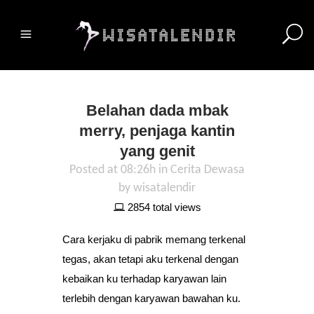
Belahan dada mbak
merry, penjaga kantin
yang genit
Posted at 08:26h
in
Cerita Dewasa
by
wisatalendir
2854 total views
Cara kerjaku di pabrik memang terkenal
tegas, akan tetapi aku terkenal dengan
kebaikan ku terhadap karyawan lain
terlebih dengan karyawan bawahan ku.