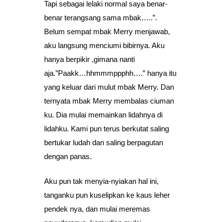
Tapi sebagai lelaki normal saya benar-
benar terangsang sama mbak…..”.
Belum sempat mbak Merry menjawab,
aku langsung menciumi bibirnya. Aku
hanya berpikir ,gimana nanti
aja.”Paakk…hhmmmppphh….” hanya itu
yang keluar dari mulut mbak Merry. Dan
ternyata mbak Merry membalas ciuman
ku. Dia mulai memainkan lidahnya di
lidahku. Kami pun terus berkutat saling
bertukar ludah dan saling berpagutan
dengan panas.
Aku pun tak menyia-nyiakan hal ini,
tanganku pun kuselipkan ke kaus leher
pendek nya, dan mulai meremas