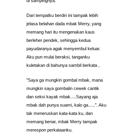
di sampingnya.
Dari tempatku berdiri ini tampak lebih
jelasa belahan dada mbak Merry, yang
memang hari itu mengenakan kaus
berleher pendek, sehingga kedua
payudaranya agak menyembul keluar.
Aku pun mulai beraksi, tanganku
kuletakan di bahunya sambil berkata ,
”Saya ga mungkin gombal mbak, mana
mungkin saya gombalin cewek cantik
dan seksi kayak mbak….Sayang aja
mbak dah punya suami, kalo ga…..”. Aku
tak meneruskan kata-kata ku, dan
memang benar, mbak Merry tampak
merespon perkataanku.