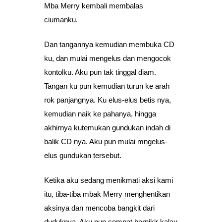
Mba Merry kembali membalas
ciumanku.
Dan tangannya kemudian membuka CD
ku, dan mulai mengelus dan mengocok
kontolku. Aku pun tak tinggal diam.
Tangan ku pun kemudian turun ke arah
rok panjangnya. Ku elus-elus betis nya,
kemudian naik ke pahanya, hingga
akhirnya kutemukan gundukan indah di
balik CD nya. Aku pun mulai mngelus-
elus gundukan tersebut.
Ketika aku sedang menikmati aksi kami
itu, tiba-tiba mbak Merry menghentikan
aksinya dan mencoba bangkit dari
duduknya. Aku pun sempat berpikir kalau