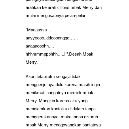
arahkan ke arah clitoris mbak Merry dan
mulai mengusapnya pelan-pelan.
“Maaassss…
aayyoooo..ddooonnggg……
aaaaaooohh….
hhhmmmppphhh…..!!”.Desah Mbak
Merry.
Akan tetapi aku sengaja tidak
menggenjotnya dulu karena masih ingin
menikmati hangatnya memek mbak
Merry. Mungkin karena aku yang
mendiamkan kontolku di dalam tanpa
menggerakannya, maka tanpa disuruh
mbak Merry menggoyangkan pantatnya