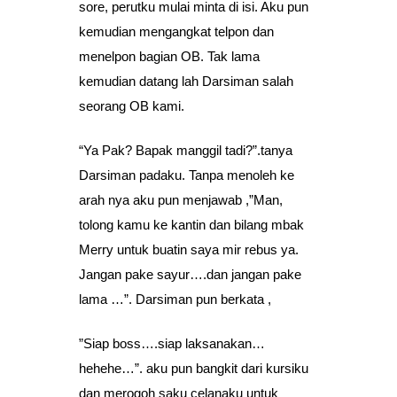
sore, perutku mulai minta di isi. Aku pun
kemudian mengangkat telpon dan
menelpon bagian OB. Tak lama
kemudian datang lah Darsiman salah
seorang OB kami.
“Ya Pak? Bapak manggil tadi?”.tanya
Darsiman padaku. Tanpa menoleh ke
arah nya aku pun menjawab ,”Man,
tolong kamu ke kantin dan bilang mbak
Merry untuk buatin saya mir rebus ya.
Jangan pake sayur….dan jangan pake
lama …”. Darsiman pun berkata ,
”Siap boss….siap laksanakan…
hehehe…”. aku pun bangkit dari kursiku
dan merogoh saku celanaku untuk