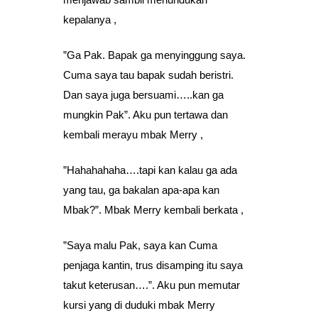
kepalanya ,
”Ga Pak. Bapak ga menyinggung saya.
Cuma saya tau bapak sudah beristri.
Dan saya juga bersuami…..kan ga
mungkin Pak”. Aku pun tertawa dan
kembali merayu mbak Merry ,
”Hahahahaha….tapi kan kalau ga ada
yang tau, ga bakalan apa-apa kan
Mbak?”. Mbak Merry kembali berkata ,
”Saya malu Pak, saya kan Cuma
penjaga kantin, trus disamping itu saya
takut keterusan….”. Aku pun memutar
kursi yang di duduki mbak Merry