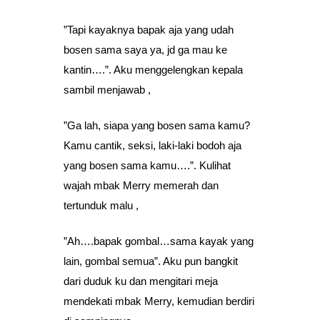
”Tapi kayaknya bapak aja yang udah
bosen sama saya ya, jd ga mau ke
kantin….”. Aku menggelengkan kepala
sambil menjawab ,
”Ga lah, siapa yang bosen sama kamu?
Kamu cantik, seksi, laki-laki bodoh aja
yang bosen sama kamu….”. Kulihat
wajah mbak Merry memerah dan
tertunduk malu ,
”Ah….bapak gombal…sama kayak yang
lain, gombal semua”. Aku pun bangkit
dari duduk ku dan mengitari meja
mendekati mbak Merry, kemudian berdiri