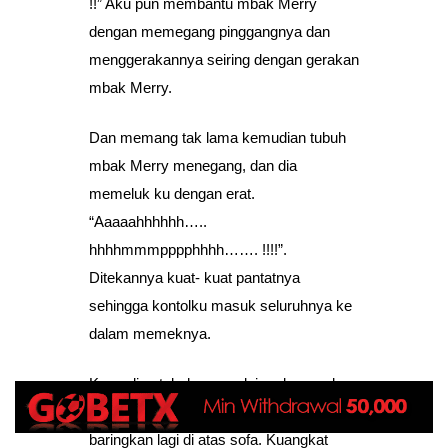
!!” Aku pun membantu mbak Merry
dengan memegang pinggangnya dan
menggerakannya seiring dengan gerakan
mbak Merry.
Dan memang tak lama kemudian tubuh
mbak Merry menegang, dan dia
memeluk ku dengan erat.
“Aaaaahhhhhh…..
hhhhmmmpppphhhh……. !!!!”.
Ditekannya kuat- kuat pantatnya
sehingga kontolku masuk seluruhnya ke
dalam memeknya.
Kemudian tubuhnya mulai melemas dan
aku pun mengangkat tubuhnya dan ku
baringkan lagi di atas sofa. Kuangkat