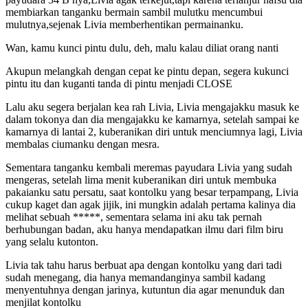
membiarkan tanganku bermain sambil mulutku mencumbui
mulutnya,sejenak Livia memberhentikan permainanku.
Wan, kamu kunci pintu dulu, deh, malu kalau diliat orang nanti
Akupun melangkah dengan cepat ke pintu depan, segera kukunci
pintu itu dan kuganti tanda di pintu menjadi CLOSE
Lalu aku segera berjalan kea rah Livia, Livia mengajakku masuk ke
dalam tokonya dan dia mengajakku ke kamarnya, setelah sampai ke
kamarnya di lantai 2, kuberanikan diri untuk menciumnya lagi, Livia
membalas ciumanku dengan mesra.
Sementara tanganku kembali meremas payudara Livia yang sudah
mengeras, setelah lima menit kuberanikan diri untuk membuka
pakaianku satu persatu, saat kontolku yang besar terpampang, Livia
cukup kaget dan agak jijik, ini mungkin adalah pertama kalinya dia
melihat sebuah *****, sementara selama ini aku tak pernah
berhubungan badan, aku hanya mendapatkan ilmu dari film biru
yang selalu kutonton.
Livia tak tahu harus berbuat apa dengan kontolku yang dari tadi
sudah menegang, dia hanya memandanginya sambil kadang
menyentuhnya dengan jarinya, kutuntun dia agar menunduk dan
menjilat kontolku