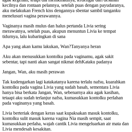
kecilnya dan rontaan pelannya, setelah puas dengan payudaranya,
aku melakukan French kiss dengannya sbentar sambil tanganku
menelusuri vagina perawannya.
Vaginanya masih mulus dan halus pertanda Livia sering
merawatnya, setelah puas, akupun menuntun Livia ke tempat
tidurnya, lalu kubaringkan di sana
Apa yang akan kamu lakukan, Wan?Tanyanya heran
Aku akan menusukkan kontolku pada vaginamu, agak sakit
sebentar, tapi nanti akan sangat nikmat dehKataku padanya
Jangan, Wan, aku masih perawan
Tak kudengarkan lagi katakatanya karena terlalu nafsu, kuarahkan
kontolku pada vagina Livia yang sudah basah, sementara Livia
hanya bisa berkata Jangan, Wan, sebenarnya aku agak kasihan,
tetaapi aku sudah terlanjur nafsu, kumasukkan kontolku perlahan
pada vaginanya yang basah.
Livia berteriak dengan keras saat kupaksakan masuk kontolku,
kontolku sulit masuk karena vagina Nia masih sempit, saat
kumasukkan perlaha, wajah cantik Livia mengeluarkan air mata dan
Livia mendesah kesakitan.