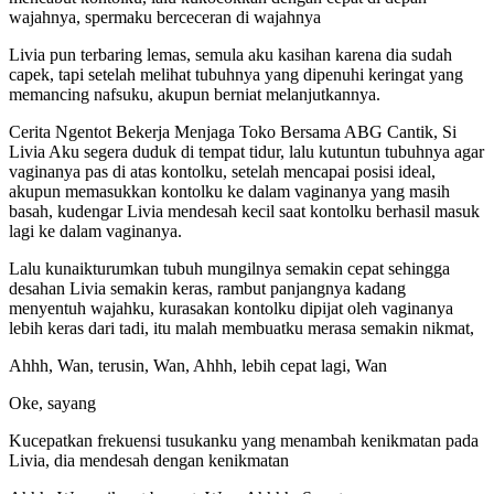
wajahnya, spermaku berceceran di wajahnya
Livia pun terbaring lemas, semula aku kasihan karena dia sudah
capek, tapi setelah melihat tubuhnya yang dipenuhi keringat yang
memancing nafsuku, akupun berniat melanjutkannya.
Cerita Ngentot Bekerja Menjaga Toko Bersama ABG Cantik, Si
Livia Aku segera duduk di tempat tidur, lalu kutuntun tubuhnya agar
vaginanya pas di atas kontolku, setelah mencapai posisi ideal,
akupun memasukkan kontolku ke dalam vaginanya yang masih
basah, kudengar Livia mendesah kecil saat kontolku berhasil masuk
lagi ke dalam vaginanya.
Lalu kunaikturumkan tubuh mungilnya semakin cepat sehingga
desahan Livia semakin keras, rambut panjangnya kadang
menyentuh wajahku, kurasakan kontolku dipijat oleh vaginanya
lebih keras dari tadi, itu malah membuatku merasa semakin nikmat,
Ahhh, Wan, terusin, Wan, Ahhh, lebih cepat lagi, Wan
Oke, sayang
Kucepatkan frekuensi tusukanku yang menambah kenikmatan pada
Livia, dia mendesah dengan kenikmatan