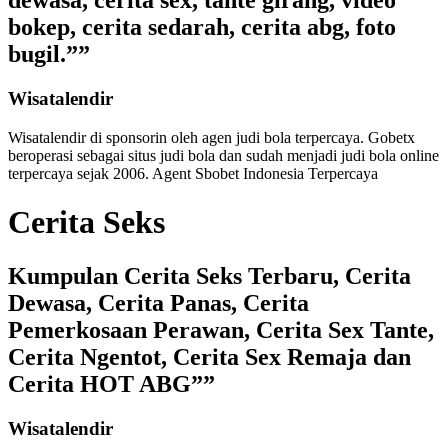
dewasa, cerita sex, tante girang, video
bokep, cerita sedarah, cerita abg, foto
bugil.””
Wisatalendir
Wisatalendir di sponsorin oleh
agen judi bola terpercaya
. Gobetx
beroperasi sebagai
situs judi bola
dan sudah menjadi
judi bola online
terpercaya
sejak 2006. Agent Sbobet Indonesia Terpercaya
Cerita Seks
Kumpulan Cerita Seks Terbaru, Cerita
Dewasa, Cerita Panas, Cerita
Pemerkosaan Perawan, Cerita Sex Tante,
Cerita Ngentot, Cerita Sex Remaja dan
Cerita HOT ABG””
Wisatalendir