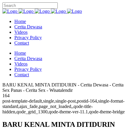
Home
Cerita Dewasa
Videos
Privacy Policy
Contact
Home
Cerita Dewasa
Videos
Privacy Policy
Contact
BARU KENAL MINTA DITIDURIN - Cerita Dewasa - Cerita
Sex Panas - Cerita Sex - Wisatalendir
164
post-template-default,single,single-post,postid-164,single-format-
standard,ajax_fade,page_not_loaded,,qode-title-
hidden,qode_grid_1300,qode-theme-ver-11.1,qode-theme-bridge
BARU KENAL MINTA DITIDURIN