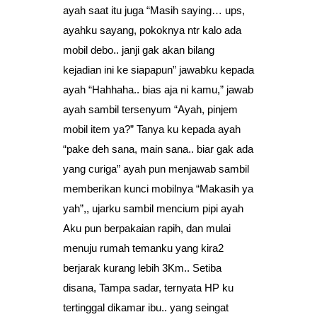
ayah saat itu juga “Masih saying… ups,
ayahku sayang, pokoknya ntr kalo ada
mobil debo.. janji gak akan bilang
kejadian ini ke siapapun” jawabku kepada
ayah “Hahhaha.. bias aja ni kamu,” jawab
ayah sambil tersenyum “Ayah, pinjem
mobil item ya?” Tanya ku kepada ayah
“pake deh sana, main sana.. biar gak ada
yang curiga” ayah pun menjawab sambil
memberikan kunci mobilnya “Makasih ya
yah”,, ujarku sambil mencium pipi ayah
Aku pun berpakaian rapih, dan mulai
menuju rumah temanku yang kira2
berjarak kurang lebih 3Km.. Setiba
disana, Tampa sadar, ternyata HP ku
tertinggal dikamar ibu.. yang seingat