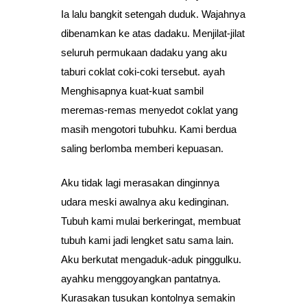
Ia lalu bangkit setengah duduk. Wajahnya
dibenamkan ke atas dadaku. Menjilat-jilat
seluruh permukaan dadaku yang aku
taburi coklat coki-coki tersebut. ayah
Menghisapnya kuat-kuat sambil
meremas-remas menyedot coklat yang
masih mengotori tubuhku. Kami berdua
saling berlomba memberi kepuasan.
Aku tidak lagi merasakan dinginnya
udara meski awalnya aku kedinginan.
Tubuh kami mulai berkeringat, membuat
tubuh kami jadi lengket satu sama lain.
Aku berkutat mengaduk-aduk pinggulku.
ayahku menggoyangkan pantatnya.
Kurasakan tusukan kontolnya semakin