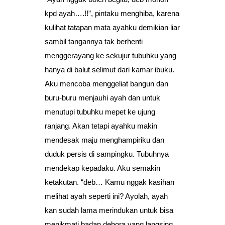
kpd ayah….!!”, pintaku menghiba, karena
kulihat tatapan mata ayahku demikian liar
sambil tangannya tak berhenti
menggerayang ke sekujur tubuhku yang
hanya di balut selimut dari kamar ibuku.
Aku mencoba menggeliat bangun dan
buru-buru menjauhi ayah dan untuk
menutupi tubuhku mepet ke ujung
ranjang. Akan tetapi ayahku makin
mendesak maju menghampiriku dan
duduk persis di sampingku. Tubuhnya
mendekap kepadaku. Aku semakin
ketakutan. “deb… Kamu nggak kasihan
melihat ayah seperti ini? Ayolah, ayah
kan sudah lama merindukan untuk bisa
menikmati badan debora yang langsing