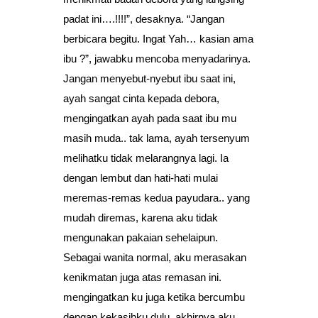
padat ini….!!!!”, desaknya. “Jangan
berbicara begitu. Ingat Yah… kasian ama
ibu ?”, jawabku mencoba menyadarinya.
Jangan menyebut-nyebut ibu saat ini,
ayah sangat cinta kepada debora,
mengingatkan ayah pada saat ibu mu
masih muda.. tak lama, ayah tersenyum
melihatku tidak melarangnya lagi. Ia
dengan lembut dan hati-hati mulai
meremas-remas kedua payudara.. yang
mudah diremas, karena aku tidak
mengunakan pakaian sehelaipun.
Sebagai wanita normal, aku merasakan
kenikmatan juga atas remasan ini.
mengingatkan ku juga ketika bercumbu
dengan kekasihku dulu. akhirnya aku