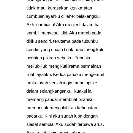
tidak mau, kurasakan kenikmatan
cumbuan ayahku di leher belakangku.
Akh luar biasa! Aku menjerit dalam hati
sambil menyesali diri. Aku marah pada
diriku sendiri, terutama pada tubuhku
sendiri yang sudah tidak mau mengikuti
perintah pikiran sehatku. Tubuhku
meliuk-liuk mengikuti irama permainan
lidah ayahku. Kedua pahaku mengempit
muka ayah seolah ingin menutupi ke
dalam selangkanganku. Kuakui ia
memang pandai membuat birahiku
memuncak mengalahkan kehebatan
pacarku. Kini aku sudah lupa dengan
siasat semula. Aku sudah terbawa arus.
Aku malah ingin mengimbangi