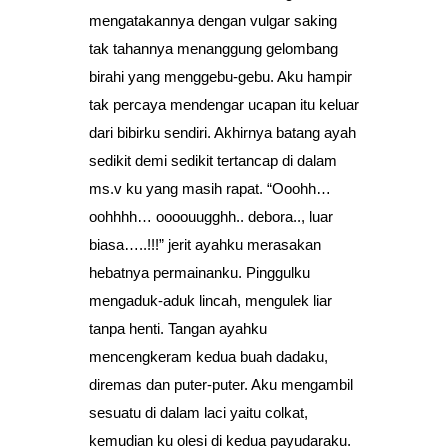
mengatakannya dengan vulgar saking
tak tahannya menanggung gelombang
birahi yang menggebu-gebu. Aku hampir
tak percaya mendengar ucapan itu keluar
dari bibirku sendiri. Akhirnya batang ayah
sedikit demi sedikit tertancap di dalam
ms.v ku yang masih rapat. “Ooohh…
oohhhh… oooouugghh.. debora.., luar
biasa…..!!!” jerit ayahku merasakan
hebatnya permainanku. Pinggulku
mengaduk-aduk lincah, mengulek liar
tanpa henti. Tangan ayahku
mencengkeram kedua buah dadaku,
diremas dan puter-puter. Aku mengambil
sesuatu di dalam laci yaitu colkat,
kemudian ku olesi di kedua payudaraku.