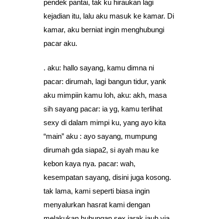
pendek pantai, tak ku hiraukan lagi
kejadian itu, lalu aku masuk ke kamar. Di
kamar, aku berniat ingin menghubungi
pacar aku.
. aku: hallo sayang, kamu dimna ni
pacar: dirumah, lagi bangun tidur, yank
aku mimpiin kamu loh, aku: akh, masa
sih sayang pacar: ia yg, kamu terlihat
sexy di dalam mimpi ku, yang ayo kita
“main” aku : ayo sayang, mumpung
dirumah gda siapa2, si ayah mau ke
kebon kaya nya. pacar: wah,
kesempatan sayang, disini juga kosong.
tak lama, kami seperti biasa ingin
menyalurkan hasrat kami dengan
melakukan hubungan sex jarak jauh via