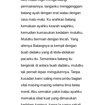
permainannya. tanganku menggenggam
batang ayah dengan erat walau dengan
rasa malu-malu. Ku arahkan batang
kemaluan ayahku kearah wajahku,
kemudian kumasukan kedalam mulutku,
Mulutku bermain dengan lincah. Yang
ahirnya Batangnya ia kempit dengan
buah dadaku yang di idola-idolakan
pacarku itu. Sementara batang itu
bergerak di antara buah dadaku, mulutku
tak pernah lepas mengulumnya. Tanpa
kusadari kami saling mencumbu bagian
vital masing-masing selama lima belas
menit. Aku semakin yakin kalau ayahku
memakai obat kuat yang dimasukan
kedalam kopinya. karna Ia sama sekali