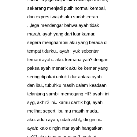
sekarang menjadi putih normal kembali,
dan expresi wajah aku sudah cerah
..,lega mendengar bahwa ayah tidak
marah. ayah yang dari luar kamar,
segera menghampiri aku yang berada di
tempat tidurku.. ayah : yuk sebentar
temani ayah.. aku: kemana yah? dengan
paksa ayah menarik aku ke kemar yang
sering dipakai untuk tidur antara ayah
dan ibu., tubuhku masih dalam keadaan
telanjang sambil memegang HP. ayah: ini
syg, akhir2 ini.. kamu cantik bgt, ayah
melihat seperti ibu mu masih muda..,
aku: aduh ayah, udah akh!,, dingin ni..
ayah: kalo dingin ntar ayah hangatkan
ya?? aku: jangan macam2 ayah ni,