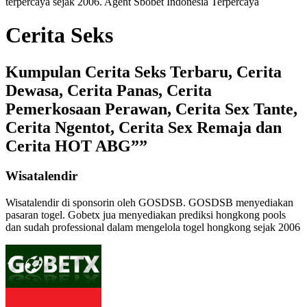
terpercaya
sejak 2006. Agent Sbobet Indonesia Terpercaya
Cerita Seks
Kumpulan Cerita Seks Terbaru, Cerita
Dewasa, Cerita Panas, Cerita
Pemerkosaan Perawan, Cerita Sex Tante,
Cerita Ngentot, Cerita Sex Remaja dan
Cerita HOT ABG””
Wisatalendir
Wisatalendir di sponsorin oleh GOSDSB. GOSDSB menyediakan
pasaran togel
. Gobetx jua menyediakan
prediksi hongkong pools
dan sudah professional dalam mengelola
togel hongkong
sejak 2006