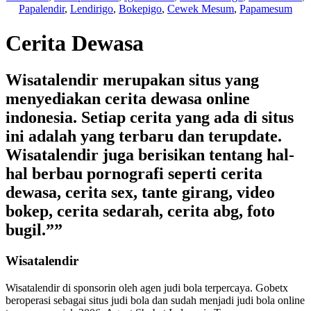
Papalendir
,
Lendirigo
,
Bokepigo
,
Cewek Mesum
,
Papamesum
Cerita Dewasa
Wisatalendir merupakan situs yang
menyediakan cerita dewasa online
indonesia. Setiap cerita yang ada di situs
ini adalah yang terbaru dan terupdate.
Wisatalendir juga berisikan tentang hal-
hal berbau pornografi seperti cerita
dewasa, cerita sex, tante girang, video
bokep, cerita sedarah, cerita abg, foto
bugil.””
Wisatalendir
Wisatalendir di sponsorin oleh
agen judi bola terpercaya
. Gobetx
beroperasi sebagai
situs judi bola
dan sudah menjadi
judi bola online