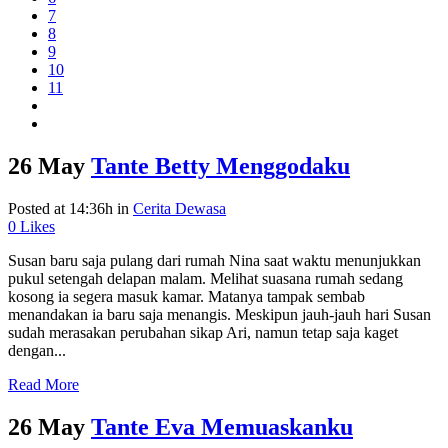
7
8
9
10
11
26 May
Tante Betty Menggodaku
Posted at 14:36h
in
Cerita Dewasa
0
Likes
Susan baru saja pulang dari rumah Nina saat waktu menunjukkan
pukul setengah delapan malam. Melihat suasana rumah sedang
kosong ia segera masuk kamar. Matanya tampak sembab
menandakan ia baru saja menangis. Meskipun jauh-jauh hari Susan
sudah merasakan perubahan sikap Ari, namun tetap saja kaget
dengan...
Read More
26 May
Tante Eva Memuaskanku