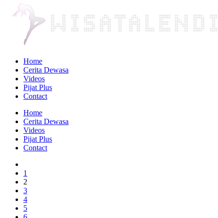
Home
Cerita Dewasa
Videos
Pijat Plus
Contact
Home
Cerita Dewasa
Videos
Pijat Plus
Contact
1
2
3
4
5
6