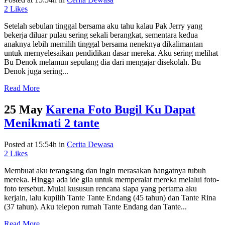
2
Likes
Setelah sebulan tinggal bersama aku tahu kalau Pak Jerry yang
bekerja diluar pulau sering sekali berangkat, sementara kedua
anaknya lebih memilih tinggal bersama neneknya dikalimantan
untuk mernyelesaikan pendidikan dasar mereka. Aku sering melihat
Bu Denok melamun sepulang dia dari mengajar disekolah. Bu
Denok juga sering...
Read More
25 May
Karena Foto Bugil Ku Dapat
Menikmati 2 tante
Posted at 15:54h
in
Cerita Dewasa
2
Likes
Membuat aku terangsang dan ingin merasakan hangatnya tubuh
mereka. Hingga ada ide gila untuk memperalat mereka melalui foto-
foto tersebut. Mulai kususun rencana siapa yang pertama aku
kerjain, lalu kupilih Tante Tante Endang (45 tahun) dan Tante Rina
(37 tahun). Aku telepon rumah Tante Endang dan Tante...
Read More