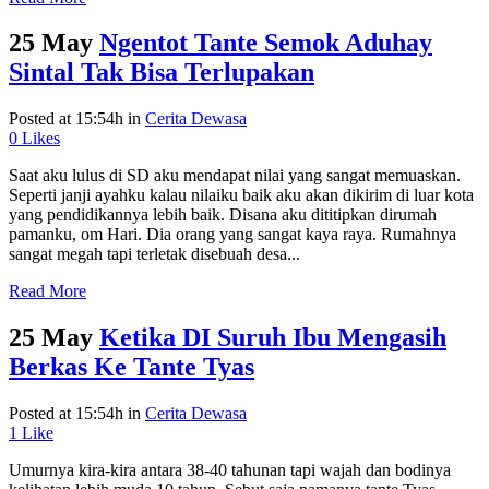
25 May
Ngentot Tante Semok Aduhay
Sintal Tak Bisa Terlupakan
Posted at 15:54h
in
Cerita Dewasa
0
Likes
Saat aku lulus di SD aku mendapat nilai yang sangat memuaskan.
Seperti janji ayahku kalau nilaiku baik aku akan dikirim di luar kota
yang pendidikannya lebih baik. Disana aku dititipkan dirumah
pamanku, om Hari. Dia orang yang sangat kaya raya. Rumahnya
sangat megah tapi terletak disebuah desa...
Read More
25 May
Ketika DI Suruh Ibu Mengasih
Berkas Ke Tante Tyas
Posted at 15:54h
in
Cerita Dewasa
1
Like
Umurnya kira-kira antara 38-40 tahunan tapi wajah dan bodinya