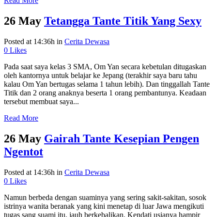
Read More
26 May
Tetangga Tante Titik Yang Sexy
Posted at 14:36h
in
Cerita Dewasa
0
Likes
Pada saat saya kelas 3 SMA, Om Yan secara kebetulan ditugaskan
oleh kantornya untuk belajar ke Jepang (terakhir saya baru tahu
kalau Om Yan bertugas selama 1 tahun lebih). Dan tinggallah Tante
Titik dan 2 orang anaknya beserta 1 orang pembantunya. Keadaan
tersebut membuat saya...
Read More
26 May
Gairah Tante Kesepian Pengen
Ngentot
Posted at 14:36h
in
Cerita Dewasa
0
Likes
Namun berbeda dengan suaminya yang sering sakit-sakitan, sosok
istrinya wanita beranak yang kini menetap di luar Jawa mengikuti
tugas sang suami itu, jauh berkebalikan. Kendati usianya hampir