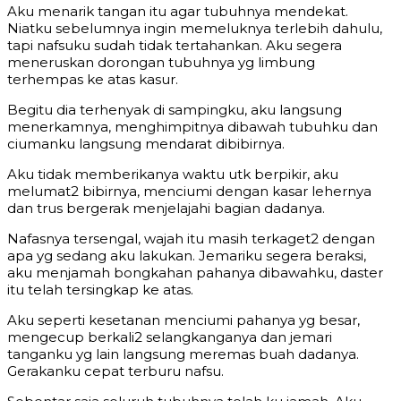
Aku menarik tangan itu agar tubuhnya mendekat.
Niatku sebelumnya ingin memeluknya terlebih dahulu,
tapi nafsuku sudah tidak tertahankan. Aku segera
meneruskan dorongan tubuhnya yg limbung
terhempas ke atas kasur.
Begitu dia terhenyak di sampingku, aku langsung
menerkamnya, menghimpitnya dibawah tubuhku dan
ciumanku langsung mendarat dibibirnya.
Aku tidak memberikanya waktu utk berpikir, aku
melumat2 bibirnya, menciumi dengan kasar lehernya
dan trus bergerak menjelajahi bagian dadanya.
Nafasnya tersengal, wajah itu masih terkaget2 dengan
apa yg sedang aku lakukan. Jemariku segera beraksi,
aku menjamah bongkahan pahanya dibawahku, daster
itu telah tersingkap ke atas.
Aku seperti kesetanan menciumi pahanya yg besar,
mengecup berkali2 selangkanganya dan jemari
tanganku yg lain langsung meremas buah dadanya.
Gerakanku cepat terburu nafsu.