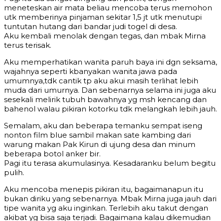
meneteskan air mata beliau mencoba terus memohon
utk memberinya pinjaman sekitar 1,5 jt utk menutupi
tuntutan hutang dari bandar judi togel di desa.
Aku kembali menolak dengan tegas, dan mbak Mirna
terus terisak.
Aku memperhatikan wanita paruh baya ini dgn seksama,
wajahnya seperti kbanyakan wanita jawa pada
umumnya,tdk cantik tp aku akui masih terlihat lebih
muda dari umurnya. Dan sebenarnya selama ini juga aku
sesekali melirik tubuh bawahnya yg msh kencang dan
bahenol walau pikiran kotorku tdk melangkah lebih jauh.
Semalam, aku dan beberapa temanku sempat iseng
nonton film blue sambil makan sate kambing dari
warung makan Pak Kirun di ujung desa dan minum
beberapa botol anker bir.
Pagi itu terasa akumulasinya. Kesadaranku belum begitu
pulih.
Aku mencoba menepis pikiran itu, bagaimanapun itu
bukan diriku yang sebenarnya. Mbak Mirna juga jauh dari
tipe wanita yg aku inginkan. Terlebih aku takut dengan
akibat yg bisa saja terjadi. Bagaimana kalau dikemudian