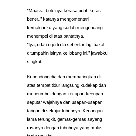
“Maass.. botolnya kerasa udah keras
bener..” katanya mengomentari
kemaluanku yang sudah mengencang
menempel di atas pantatnya.
“Iya, udah ngerti dia sebentar lagi bakal
ditumpahin isinya ke lobang ini,” jawabku
singkat.
Kupondong dia dan membaringkan di
atas tempat tidur langsung kudekap dan
mencumbui dengan kecupan-kecupan
seputar wajahnya dan usapan-usapan
tangan di sekujur tubuhnya. Kenangan
lama terungkit, gemas-gemas sayang
rasanya dengan tubuhnya yang mulus