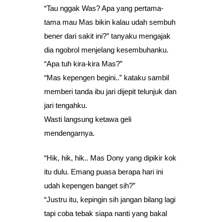
“Tau nggak Was? Apa yang pertama-
tama mau Mas bikin kalau udah sembuh
bener dari sakit ini?” tanyaku mengajak
dia ngobrol menjelang kesembuhanku.
“Apa tuh kira-kira Mas?”
“Mas kepengen begini..” kataku sambil
memberi tanda ibu jari dijepit telunjuk dan
jari tengahku.
Wasti langsung ketawa geli
mendengarnya.
“Hik, hik, hik.. Mas Dony yang dipikir kok
itu dulu. Emang puasa berapa hari ini
udah kepengen banget sih?”
“Justru itu, kepingin sih jangan bilang lagi
tapi coba tebak siapa nanti yang bakal