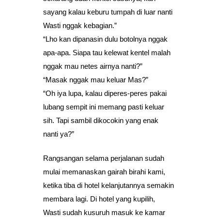
sayang kalau keburu tumpah di luar nanti
Wasti nggak kebagian.”
“Lho kan dipanasin dulu botolnya nggak
apa-apa. Siapa tau kelewat kentel malah
nggak mau netes airnya nanti?”
“Masak nggak mau keluar Mas?”
“Oh iya lupa, kalau diperes-peres pakai
lubang sempit ini memang pasti keluar
sih. Tapi sambil dikocokin yang enak
nanti ya?”
Rangsangan selama perjalanan sudah
mulai memanaskan gairah birahi kami,
ketika tiba di hotel kelanjutannya semakin
membara lagi. Di hotel yang kupilih,
Wasti sudah kusuruh masuk ke kamar