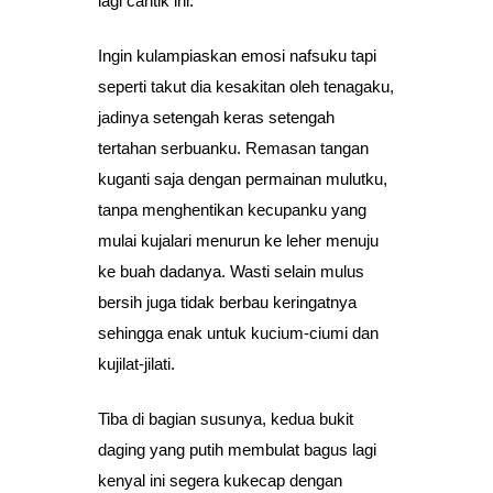
lagi cantik ini.
Ingin kulampiaskan emosi nafsuku tapi
seperti takut dia kesakitan oleh tenagaku,
jadinya setengah keras setengah
tertahan serbuanku. Remasan tangan
kuganti saja dengan permainan mulutku,
tanpa menghentikan kecupanku yang
mulai kujalari menurun ke leher menuju
ke buah dadanya. Wasti selain mulus
bersih juga tidak berbau keringatnya
sehingga enak untuk kucium-ciumi dan
kujilat-jilati.
Tiba di bagian susunya, kedua bukit
daging yang putih membulat bagus lagi
kenyal ini segera kukecap dengan