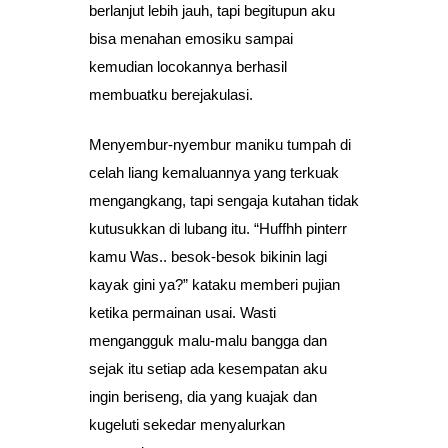
berlanjut lebih jauh, tapi begitupun aku
bisa menahan emosiku sampai
kemudian locokannya berhasil
membuatku berejakulasi.
Menyembur-nyembur maniku tumpah di
celah liang kemaluannya yang terkuak
mengangkang, tapi sengaja kutahan tidak
kutusukkan di lubang itu. “Huffhh pinterr
kamu Was.. besok-besok bikinin lagi
kayak gini ya?” kataku memberi pujian
ketika permainan usai. Wasti
mengangguk malu-malu bangga dan
sejak itu setiap ada kesempatan aku
ingin beriseng, dia yang kuajak dan
kugeluti sekedar menyalurkan