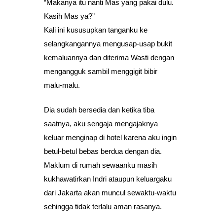
“Makanya itu nanti Mas yang pakai dulu.
Kasih Mas ya?”
Kali ini kususupkan tanganku ke
selangkangannya mengusap-usap bukit
kemaluannya dan diterima Wasti dengan
mengangguk sambil menggigit bibir
malu-malu.
Dia sudah bersedia dan ketika tiba
saatnya, aku sengaja mengajaknya
keluar menginap di hotel karena aku ingin
betul-betul bebas berdua dengan dia.
Maklum di rumah sewaanku masih
kukhawatirkan Indri ataupun keluargaku
dari Jakarta akan muncul sewaktu-waktu
sehingga tidak terlalu aman rasanya.