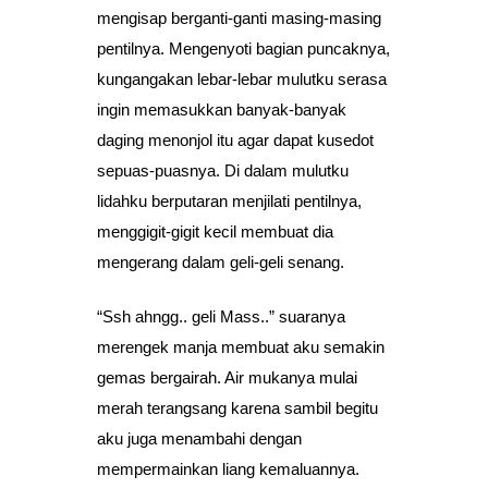
mengisap berganti-ganti masing-masing
pentilnya. Mengenyoti bagian puncaknya,
kungangakan lebar-lebar mulutku serasa
ingin memasukkan banyak-banyak
daging menonjol itu agar dapat kusedot
sepuas-puasnya. Di dalam mulutku
lidahku berputaran menjilati pentilnya,
menggigit-gigit kecil membuat dia
mengerang dalam geli-geli senang.
“Ssh ahngg.. geli Mass..” suaranya
merengek manja membuat aku semakin
gemas bergairah. Air mukanya mulai
merah terangsang karena sambil begitu
aku juga menambahi dengan
mempermainkan liang kemaluannya.