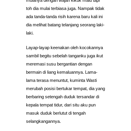
mulanya dengan wajah kikuk malu tapi
toh dia mulai terbiasa juga. Nampak tidak
ada tanda-tanda risih karena baru kali ini
dia melihat batang telanjang seorang laki-
laki.
Layap-layap keenakan oleh kocokannya
sambil begitu sebelah tanganku juga ikut
meremasi susu bergantian dengan
bermain di liang kemaluannya. Lama-
lama terasa menuntut, kuminta Wasti
merubah posisi bertukar tempat, dia yang
berbaring setengah duduk tersandar di
kepala tempat tidur, dari situ aku pun
masuk duduk berlutut di tengah
selangkangannya.