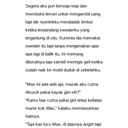
Segera aku pun bersiap-siap dan
membuka lemari untuk mengambil uang
tapi ide nyentrikku mendadak timbul
ketika terpandang sweaterku yang
tergantung di situ. Kuminta dia memakai
sweater itu tapi tanpa mengenakan apa-
apa lagi di balik itu, ini memang
diturutinya tapi sambil meringis geli ketika
sudah naik ke mobil duduk di sebelahku.
“Mas ini ada-ada aja, masak aku cuma
disuruh pakai kayak gini sih?”
“Kamu biar cuma pakai gini tetep keliatan
manis kok Was,” kataku membesarkan
hatinya.
“Tapi kan lucu Mas, di atasnya anget tapi