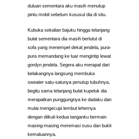
duluan sementara aku masih menutup
pintu mobil sebelum kususul dia di situ.
Kubuka sekalian bajuku hingga telanjang
bulat sementara dia masih berlutut di
sofa yang menempel dekat jendela, pura-
pura memandang ke luar mengintip lewat
gordyn jendela. Segera aku merapat dari
belakangnya langsung membuka
sweater satu-satunya penutup tubuhnya,
begitu sama telanjang bulat kupeluk dia
merapatkan punggungnya ke dadaku dan
mulai mengecupi lembut lehernya
dengan diikuti kedua tanganku bermain
masing-masing meremasi susu dan bukit
kemaluannya.