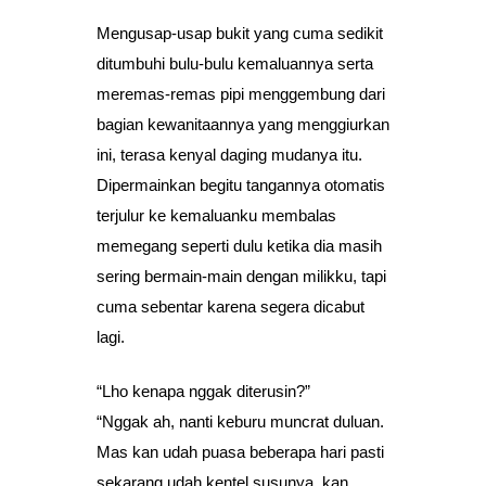
Mengusap-usap bukit yang cuma sedikit
ditumbuhi bulu-bulu kemaluannya serta
meremas-remas pipi menggembung dari
bagian kewanitaannya yang menggiurkan
ini, terasa kenyal daging mudanya itu.
Dipermainkan begitu tangannya otomatis
terjulur ke kemaluanku membalas
memegang seperti dulu ketika dia masih
sering bermain-main dengan milikku, tapi
cuma sebentar karena segera dicabut
lagi.
“Lho kenapa nggak diterusin?”
“Nggak ah, nanti keburu muncrat duluan.
Mas kan udah puasa beberapa hari pasti
sekarang udah kentel susunya, kan