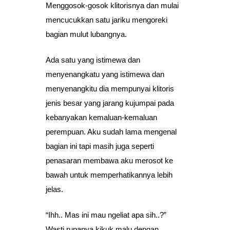
Menggosok-gosok klitorisnya dan mulai
mencucukkan satu jariku mengoreki
bagian mulut lubangnya.
Ada satu yang istimewa dan
menyenangkatu yang istimewa dan
menyenangkitu dia mempunyai klitoris
jenis besar yang jarang kujumpai pada
kebanyakan kemaluan-kemaluan
perempuan. Aku sudah lama mengenal
bagian ini tapi masih juga seperti
penasaran membawa aku merosot ke
bawah untuk memperhatikannya lebih
jelas.
“Ihh.. Mas ini mau ngeliat apa sih..?”
Wasti rupanya kikuk malu dengan