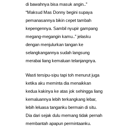
di bawahnya bisa masuk angin..”
“Maksud Mas Donny begini supaya
pemanasannya bikin cepet tambah
kepengennya. Sambil nyupir gampang
megang-megangin kamu..” jelasku
dengan menjulurkan tangan ke
selangkangannya sudah langsung
merabai liang kemaluan telanjangnya.
Wasti tersipu-sipu tapi toh menurut juga
ketika aku meminta dia menaikkan
kedua kakinya ke atas jok sehingga liang
kemaluannya lebih terkangkang lebar,
lebih leluasa tanganku bermain di situ.
Dia dari sejak dulu memang tidak pernah
membantah apapun permintaanku.