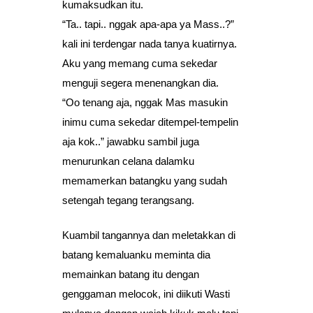
kumaksudkan itu.
“Ta.. tapi.. nggak apa-apa ya Mass..?”
kali ini terdengar nada tanya kuatirnya.
Aku yang memang cuma sekedar
menguji segera menenangkan dia.
“Oo tenang aja, nggak Mas masukin
inimu cuma sekedar ditempel-tempelin
aja kok..” jawabku sambil juga
menurunkan celana dalamku
memamerkan batangku yang sudah
setengah tegang terangsang.
Kuambil tangannya dan meletakkan di
batang kemaluanku meminta dia
memainkan batang itu dengan
genggaman melocok, ini diikuti Wasti