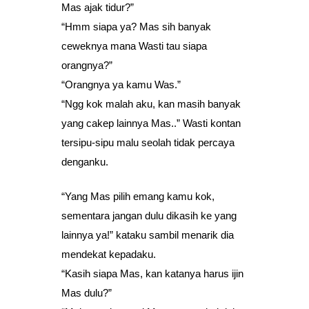
Mas ajak tidur?”
“Hmm siapa ya? Mas sih banyak
ceweknya mana Wasti tau siapa
orangnya?”
“Orangnya ya kamu Was.”
“Ngg kok malah aku, kan masih banyak
yang cakep lainnya Mas..” Wasti kontan
tersipu-sipu malu seolah tidak percaya
denganku.
“Yang Mas pilih emang kamu kok,
sementara jangan dulu dikasih ke yang
lainnya ya!” kataku sambil menarik dia
mendekat kepadaku.
“Kasih siapa Mas, kan katanya harus ijin
Mas dulu?”