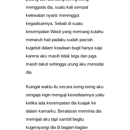
menggoda dia, suatu kali sempat
kelewatan nyaris merenggut
kegadisannya. Sebab di suatu
kesempatan Wasti yang memang kutahu
menaruh hati padaku sudah pasrah
kugeluti dalam keadaan bugil hanya saja
karena aku masih tidak tega dan juga
masih takut sehingga urung aku menodai
dia.
Kuingat waktu itu secara iseng-iseng aku
sengaja ingin menguji kesediaannya yaitu
ketika ada kesempatan dia kuajak ke
dalam kamarku. Beralasan meminta dia
memijati aku tapi sambil begitu
kugerayangi dia di bagian-bagian